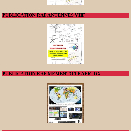
PUBLICATION RAF ANTENNES VHF
PUBLICATION RAF MEMENTO TRAFIC DX