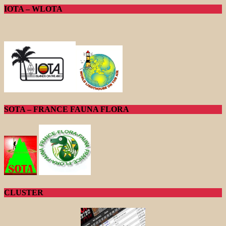
IOTA – WLOTA
SOTA – FRANCE FAUNA FLORA
CLUSTER