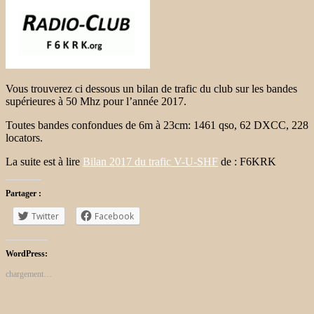
Vous trouverez ci dessous un bilan de trafic du club sur les bandes
supérieures à 50 Mhz pour l’année 2017.
Toutes bandes confondues de 6m à 23cm: 1461 qso, 62 DXCC, 228
locators.
La suite est à lire
Bilan 2017 du trafic V-U-SHF
de : F6KRK
Partager :
Twitter
Facebook
WordPress:
chargement…