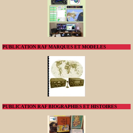
PUBLICATION RAF MARQUES ET MODELES
PUBLICATION RAF BIOGRAPHIES ET HISTOIRES