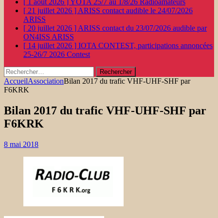
[ 1 août 2026 ]
YOTA 25/7 au 1/8/26
Radioamateurs
[ 21 juillet 2026 ]
ARISS contact audible le 24/07/2026
ARISS
[ 20 juillet 2026 ]
ARISS contact du 23/07/2026 audible par
ON4ISS
ARISS
[ 14 juillet 2026 ]
IOTA CONTEST, participations annoncées
25-26/7 2026
Contest
Rechercher :
Accueil
Association
Bilan 2017 du trafic VHF-UHF-SHF par
F6KRK
Bilan 2017 du trafic VHF-UHF-SHF par
F6KRK
8 mai 2018