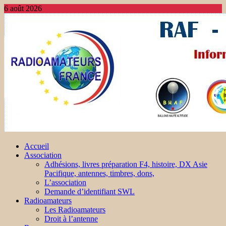
6 août 2026
Accueil
Association
Adhésions, livres préparation F4, histoire, DX Asie
Pacifique, antennes, timbres, dons,
L’association
Demande d’identifiant SWL
Radioamateurs
Les Radioamateurs
Droit à l’antenne