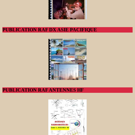
PUBLICATION RAF DX ASIE PACIFIQUE
PUBLICATION RAF ANTENNES HF