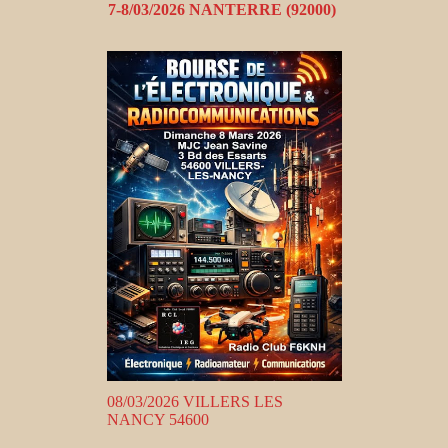
7-8/03/2026 NANTERRE (92000)
08/03/2026 VILLERS LES
NANCY 54600