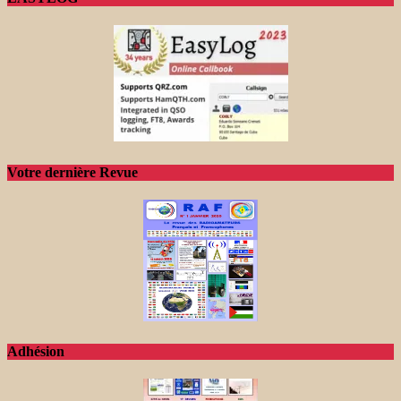
Votre dernière Revue
Adhésion