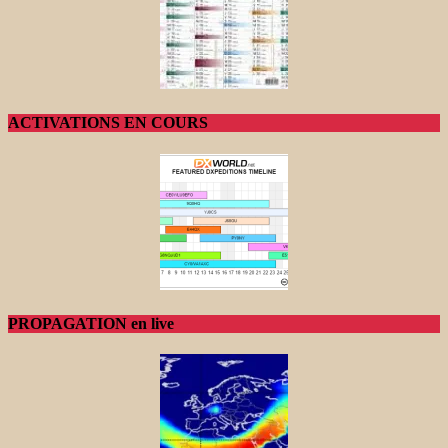
ACTIVATIONS EN COURS
PROPAGATION en live