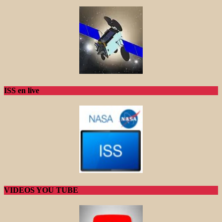
ISS en live
VIDEOS YOU TUBE