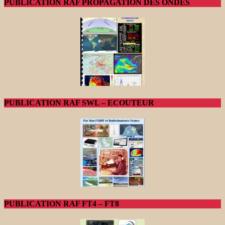
PUBLICATION RAF PROPAGATION DES ONDES
PUBLICATION RAF SWL – ECOUTEUR
PUBLICATION RAF FT4 – FT8