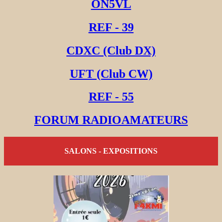
ON5VL
REF - 39
CDXC (Club DX)
UFT (Club CW)
REF - 55
FORUM RADIOAMATEURS
SALONS - EXPOSITIONS