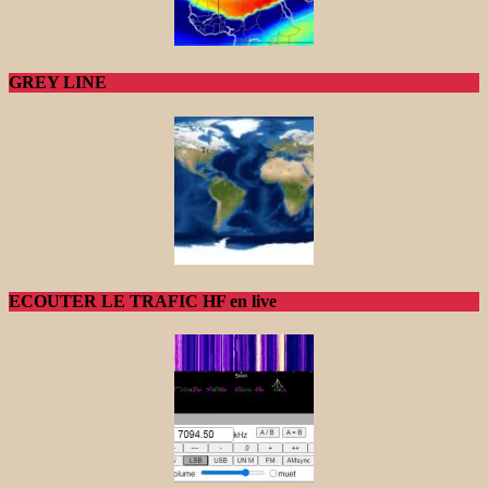
GREY LINE
ECOUTER LE TRAFIC HF en live