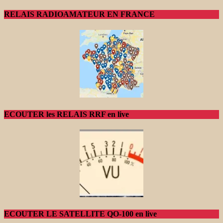
RELAIS RADIOAMATEUR EN FRANCE
ECOUTER les RELAIS RRF en live
ECOUTER LE SATELLITE QO-100 en live