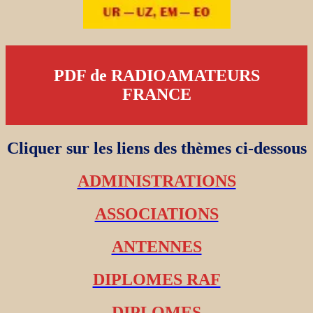
PDF de RADIOAMATEURS
FRANCE
Cliquer sur les liens des thèmes ci-dessous
ADMINISTRATIONS
ASSOCIATIONS
ANTENNES
DIPLOMES RAF
DIPLOMES