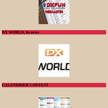
DX WORLD, les news
CALENDRIER CONTEST