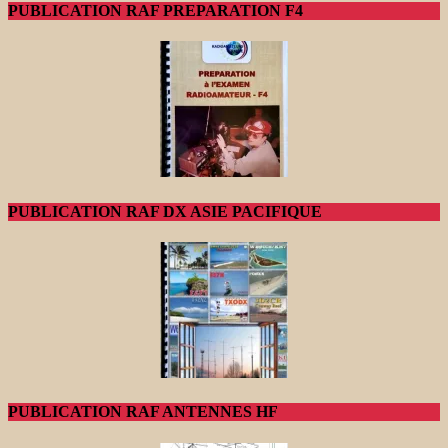
PUBLICATION RAF PREPARATION F4
PUBLICATION RAF DX ASIE PACIFIQUE
PUBLICATION RAF ANTENNES HF