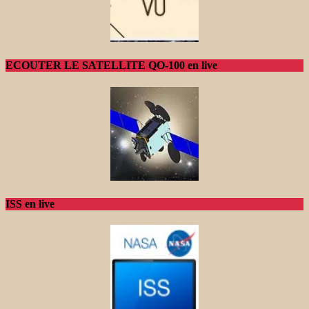
ECOUTER LE SATELLITE QO-100 en live
ISS en live