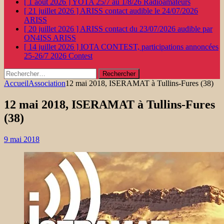
[ 1 août 2026 ]
YOTA 25/7 au 1/8/26
Radioamateurs
[ 21 juillet 2026 ]
ARISS contact audible le 24/07/2026
ARISS
[ 20 juillet 2026 ]
ARISS contact du 23/07/2026 audible par
ON4ISS
ARISS
[ 14 juillet 2026 ]
IOTA CONTEST, participations annoncées
25-26/7 2026
Contest
Rechercher :
Accueil
Association
12 mai 2018, ISERAMAT à Tullins-Fures (38)
12 mai 2018, ISERAMAT à Tullins-Fures
(38)
9 mai 2018