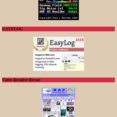
EASYLOG
Votre dernière Revue