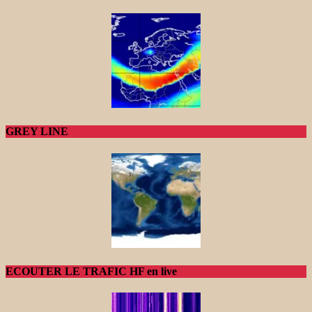
GREY LINE
ECOUTER LE TRAFIC HF en live