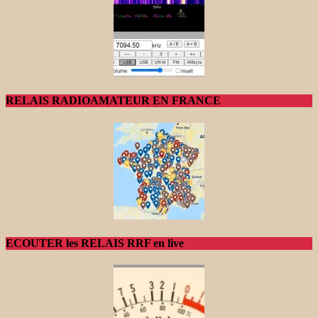
RELAIS RADIOAMATEUR EN FRANCE
ECOUTER les RELAIS RRF en live