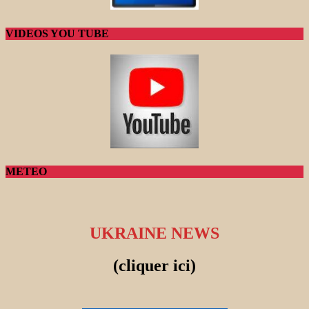
VIDEOS YOU TUBE
METEO
UKRAINE NEWS
(cliquer ici)