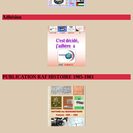
Adhésion
PUBLICATION RAF HISTOIRE 1905-1983