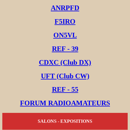
ANRPFD
F5IRO
ON5VL
REF - 39
CDXC (Club DX)
UFT (Club CW)
REF - 55
FORUM RADIOAMATEURS
SALONS - EXPOSITIONS