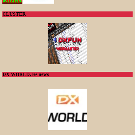
CLUSTER
DX WORLD, les news