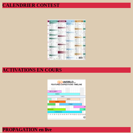
CALENDRIER CONTEST
ACTIVATIONS EN COURS
PROPAGATION en live