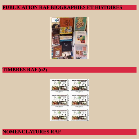
PUBLICATION RAF BIOGRAPHIES ET HISTOIRES
TIMBRES RAF (n2)
NOMENCLATURES RAF