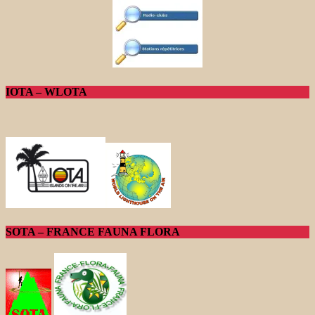
IOTA – WLOTA
SOTA – FRANCE FAUNA FLORA