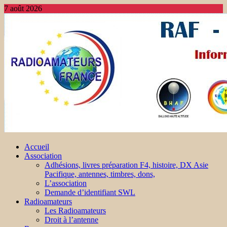
7 août 2026
Accueil
Association
Adhésions, livres préparation F4, histoire, DX Asie
Pacifique, antennes, timbres, dons,
L’association
Demande d’identifiant SWL
Radioamateurs
Les Radioamateurs
Droit à l’antenne