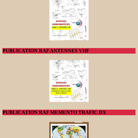
PUBLICATION RAF ANTENNES VHF
PUBLICATION RAF MEMENTO TRAFIC DX