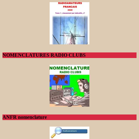
NOMENCLATURES RADIO CLUBS
ANFR nomenclature