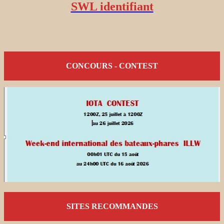
SWL identifiant
CONCOURS - CONTEST
SITES RECOMMANDES