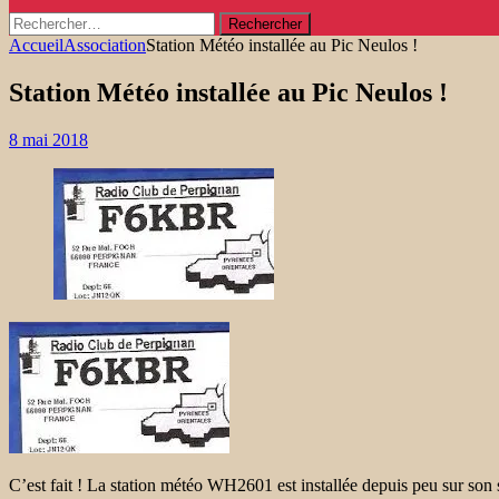
Rechercher :
Accueil
Association
Station Météo installée au Pic Neulos !
Station Météo installée au Pic Neulos !
8 mai 2018
C’est fait ! La station météo WH2601 est installée depuis peu sur son 