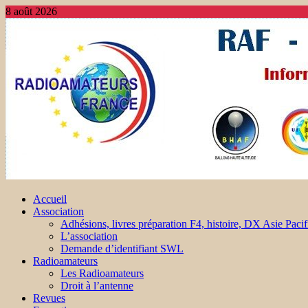
8 août 2026
Accueil
Association
Adhésions, livres préparation F4, histoire, DX Asie Pacif
L’association
Demande d’identifiant SWL
Radioamateurs
Les Radioamateurs
Droit à l’antenne
Revues