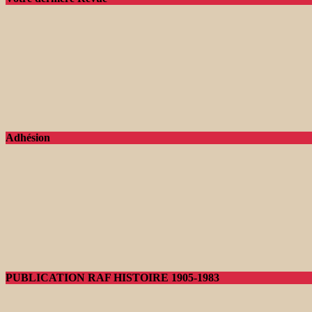
Adhésion
PUBLICATION RAF HISTOIRE 1905-1983