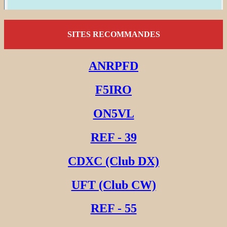
SITES RECOMMANDES
ANRPFD
F5IRO
ON5VL
REF - 39
CDXC (Club DX)
UFT (Club CW)
REF - 55