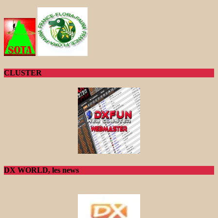
CLUSTER
DX WORLD, les news