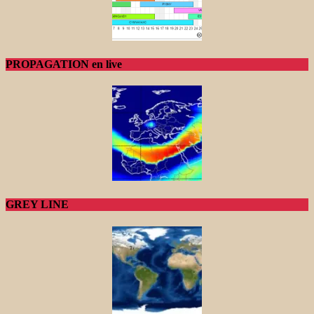
PROPAGATION en live
GREY LINE