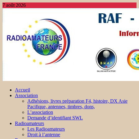
7 août 2026
Accueil
Association
Adhésions, livres préparation F4, histoire, DX Asie
Pacifique, antennes, timbres, dons,
L’association
Demande d’identifiant SWL
Radioamateurs
Les Radioamateurs
Droit à l’antenne