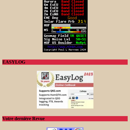
EASYLOG
Votre dernière Revue