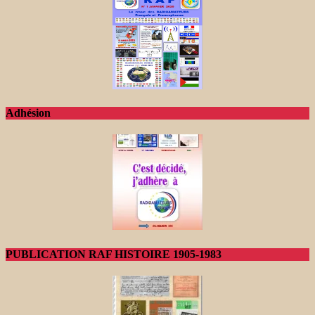
Adhésion
PUBLICATION RAF HISTOIRE 1905-1983