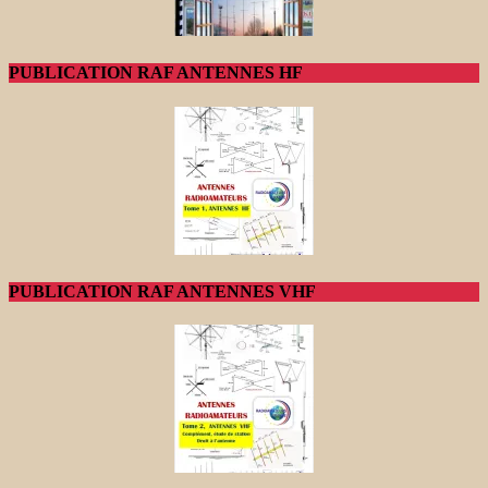
PUBLICATION RAF ANTENNES HF
PUBLICATION RAF ANTENNES VHF