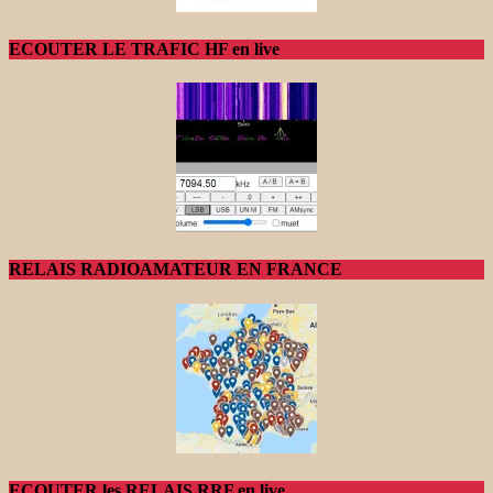
ECOUTER LE TRAFIC HF en live
RELAIS RADIOAMATEUR EN FRANCE
ECOUTER les RELAIS RRF en live