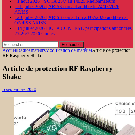
[ 1 août 2026 ]
YOTA 25/7 au 1/8/26
Radioamateurs
[ 21 juillet 2026 ]
ARISS contact audible le 24/07/2026
ARISS
[ 20 juillet 2026 ]
ARISS contact du 23/07/2026 audible par
ON4ISS
ARISS
[ 14 juillet 2026 ]
IOTA CONTEST, participations annoncées
25-26/7 2026
Contest
Rechercher :
Accueil
Radioamateurs
Modification de matériel
Article de protection
RF Raspberry Shake
Article de protection RF Raspberry
Shake
5 septembre 2020