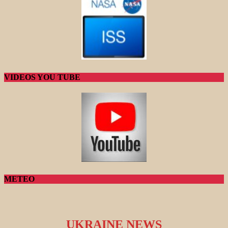
VIDEOS YOU TUBE
METEO
UKRAINE NEWS