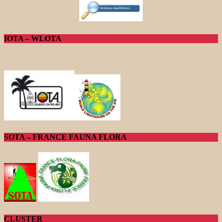
IOTA – WLOTA
SOTA – FRANCE FAUNA FLORA
CLUSTER