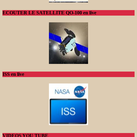
ECOUTER LE SATELLITE QO-100 en live
ISS en live
VIDEOS YOU TUBE