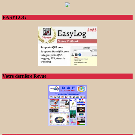
EASYLOG
Votre dernière Revue