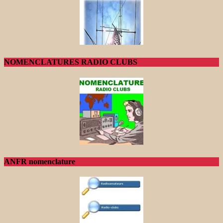
NOMENCLATURES RADIO CLUBS
ANFR nomenclature