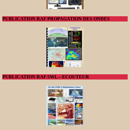
PUBLICATION RAF PROPAGATION DES ONDES
PUBLICATION RAF SWL – ECOUTEUR