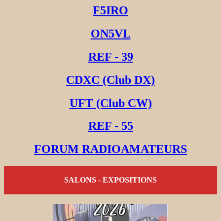
F5IRO
ON5VL
REF - 39
CDXC (Club DX)
UFT (Club CW)
REF - 55
FORUM RADIOAMATEURS
SALONS - EXPOSITIONS