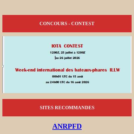
CONCOURS - CONTEST
SITES RECOMMANDES
ANRPFD