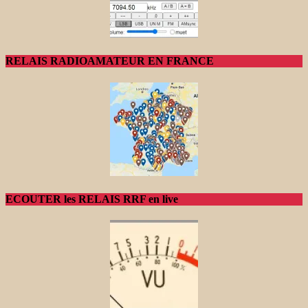
RELAIS RADIOAMATEUR EN FRANCE
ECOUTER les RELAIS RRF en live