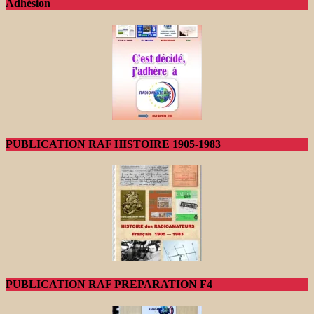
Adhésion
PUBLICATION RAF HISTOIRE 1905-1983
PUBLICATION RAF PREPARATION F4