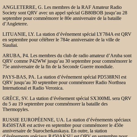
ANGLETERRE, G. Les membres de la RAF Amateur Radio
Society sont QRV avec un appel spécial GB80BOB jusqu’au 28
septembre pour commémorer le 80e anniversaire de la bataille
d’Angleterre.
LITUANIE, LY. La station d’événement spécial LY784A est QRV
en septembre pour célébrer le 784e anniversaire de la ville de
Siauliai.
ARUBA, P4. Les membres du club de radio amateur d’Aruba sont
QRV comme P42WW jusqu’au 30 septembre pour commémorer le
75e anniversaire de la fin de la Seconde Guerre mondiale.
PAYS-BAS, PA. La station d’événement spécial PD538RNI est
QRV jusqu’au 30 septembre pour commémorer Radio Northsea
International et Radio Veronica.
GRÈCE, SV. La station d’événement spécial SX300ML sera QRV
du 5 au 19 septembre pour commémorer la bataille des
Thermopyles.
RUSSIE EUROPÉENNE, UA. La station d’événements spéciaux
R450STAR est active en septembre pour commémorer le 450e
anniversaire de Starocherkasskaya. En outre, la station
d’événements spéciaux R450AKSU est QRV en septembre pour