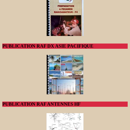
PUBLICATION RAF DX ASIE PACIFIQUE
PUBLICATION RAF ANTENNES HF