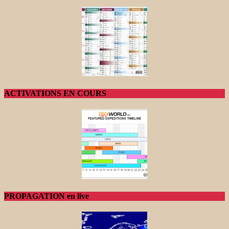
ACTIVATIONS EN COURS
PROPAGATION en live