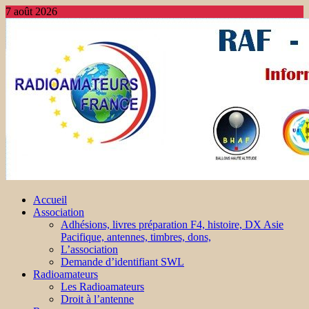
7 août 2026
Accueil
Association
Adhésions, livres préparation F4, histoire, DX Asie
Pacifique, antennes, timbres, dons,
L’association
Demande d’identifiant SWL
Radioamateurs
Les Radioamateurs
Droit à l’antenne