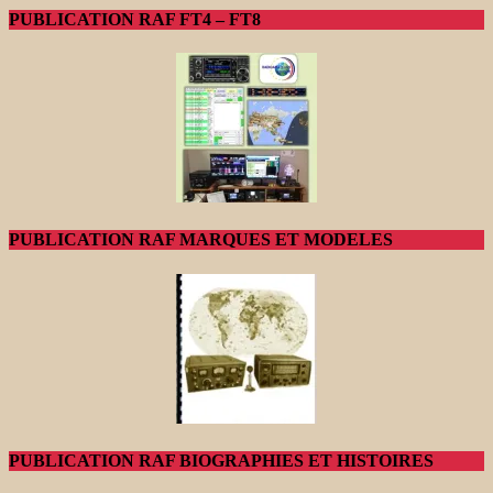
PUBLICATION RAF FT4 – FT8
PUBLICATION RAF MARQUES ET MODELES
PUBLICATION RAF BIOGRAPHIES ET HISTOIRES