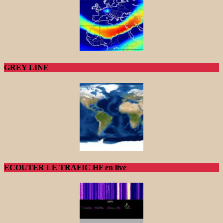
GREY LINE
ECOUTER LE TRAFIC HF en live