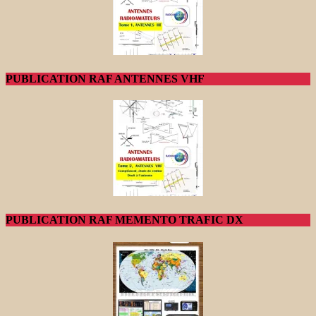
PUBLICATION RAF ANTENNES VHF
PUBLICATION RAF MEMENTO TRAFIC DX