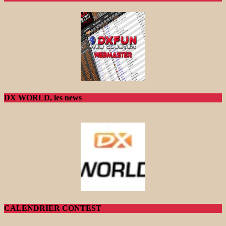
DX WORLD, les news
CALENDRIER CONTEST