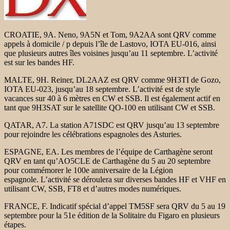
CROATIE, 9A. Neno, 9A5N et Tom, 9A2AA sont QRV comme
appels à domicile / p depuis l’île de Lastovo, IOTA EU-016, ainsi
que plusieurs autres îles voisines jusqu’au 11 septembre. L’activité
est sur les bandes HF.
MALTE, 9H. Reiner, DL2AAZ est QRV comme 9H3TI de Gozo,
IOTA EU-023, jusqu’au 18 septembre. L’activité est de style
vacances sur 40 à 6 mètres en CW et SSB. Il est également actif en
tant que 9H3SAT sur le satellite QO-100 en utilisant CW et SSB.
QATAR, A7. La station A71SDC est QRV jusqu’au 13 septembre
pour rejoindre les célébrations espagnoles des Asturies.
ESPAGNE, EA. Les membres de l’équipe de Carthagène seront
QRV en tant qu’AO5CLE de Carthagène du 5 au 20 septembre
pour commémorer le 100e anniversaire de la Légion
espagnole. L’activité se déroulera sur diverses bandes HF et VHF en
utilisant CW, SSB, FT8 et d’autres modes numériques.
FRANCE, F. Indicatif spécial d’appel TM5SF sera QRV du 5 au 19
septembre pour la 51e édition de la Solitaire du Figaro en plusieurs
étapes.