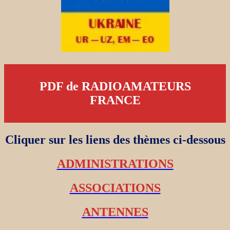
PDF de RADIOAMATEURS
FRANCE
Cliquer sur les liens des thèmes ci-dessous
ADMINISTRATIONS
ASSOCIATIONS
ANTENNES