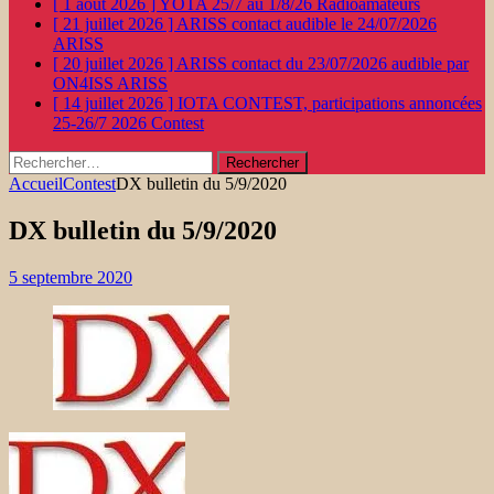
[ 1 août 2026 ]
YOTA 25/7 au 1/8/26
Radioamateurs
[ 21 juillet 2026 ]
ARISS contact audible le 24/07/2026
ARISS
[ 20 juillet 2026 ]
ARISS contact du 23/07/2026 audible par
ON4ISS
ARISS
[ 14 juillet 2026 ]
IOTA CONTEST, participations annoncées
25-26/7 2026
Contest
Rechercher :
Accueil
Contest
DX bulletin du 5/9/2020
DX bulletin du 5/9/2020
5 septembre 2020