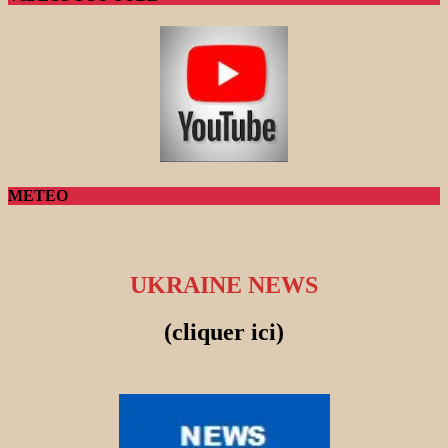
METEO
UKRAINE NEWS
(cliquer ici)