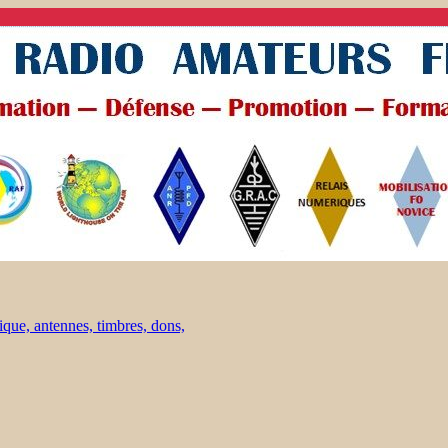
ique, antennes, timbres, dons,