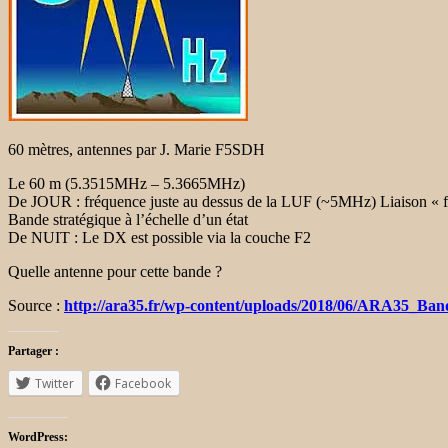
60 mètres, antennes par J. Marie F5SDH
Le 60 m (5.3515MHz – 5.3665MHz)
De JOUR : fréquence juste au dessus de la LUF (~5MHz) Liaison « f
Bande stratégique à l’échelle d’un état
De NUIT : Le DX est possible via la couche F2
Quelle antenne pour cette bande ?
Source :
http://ara35.fr/wp-content/uploads/2018/06/ARA35_Ban
Partager :
Twitter
Facebook
WordPress: