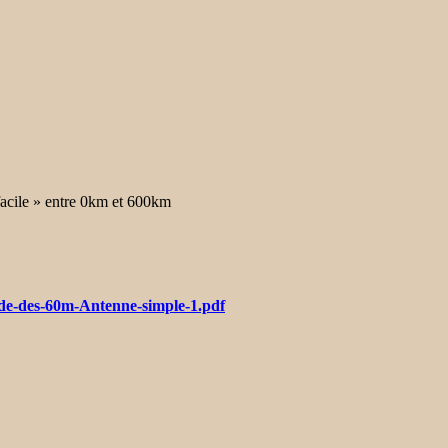
acile » entre 0km et 600km
de-des-60m-Antenne-simple-1.pdf