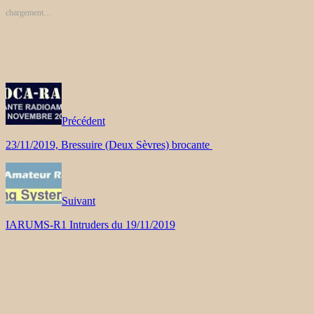
chargement…
Précédent
23/11/2019, Bressuire (Deux Sèvres) brocante
Suivant
IARUMS-R1 Intruders du 19/11/2019