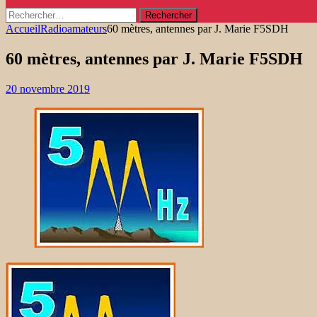
Rechercher :
Accueil
Radioamateurs
60 mètres, antennes par J. Marie F5SDH
60 mètres, antennes par J. Marie F5SDH
20 novembre 2019