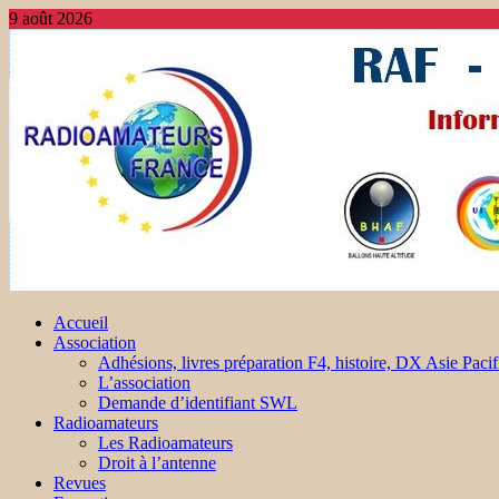
9 août 2026
Accueil
Association
Adhésions, livres préparation F4, histoire, DX Asie Pacif
L’association
Demande d’identifiant SWL
Radioamateurs
Les Radioamateurs
Droit à l’antenne
Revues