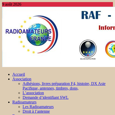
9 août 2026
Accueil
Association
Adhésions, livres préparation F4, histoire, DX Asie
Pacifique, antennes, timbres, dons,
L’association
Demande d’identifiant SWL
Radioamateurs
Les Radioamateurs
Droit à l’antenne