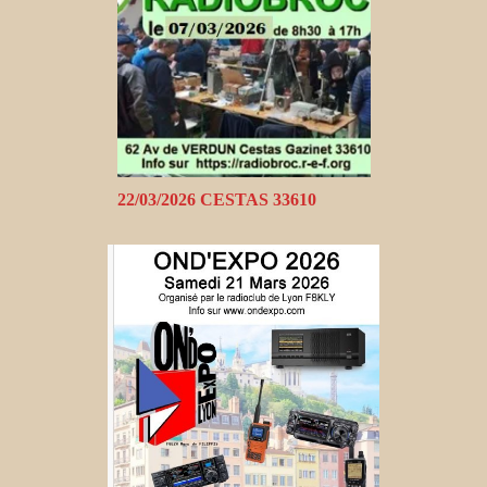
22/03/2026 CESTAS 33610