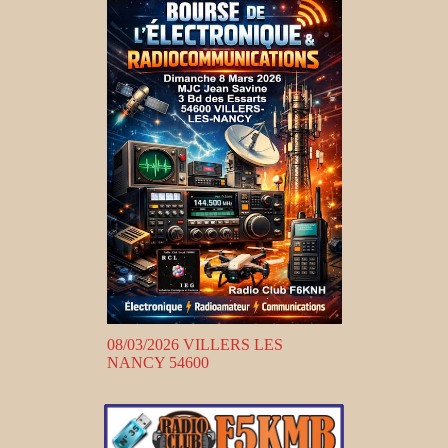
08/03/2026 VILLERS LES
NANCY 54600