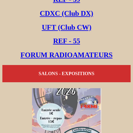
CDXC (Club DX)
UFT (Club CW)
REF - 55
FORUM RADIOAMATEURS
SALONS - EXPOSITIONS