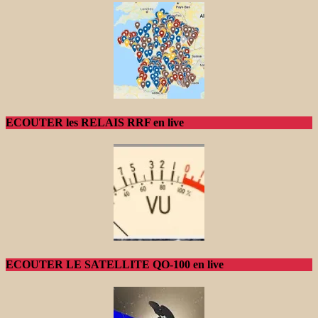
ECOUTER les RELAIS RRF en live
ECOUTER LE SATELLITE QO-100 en live