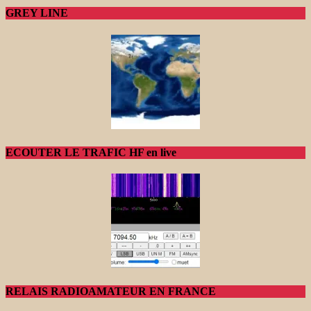
GREY LINE
ECOUTER LE TRAFIC HF en live
RELAIS RADIOAMATEUR EN FRANCE