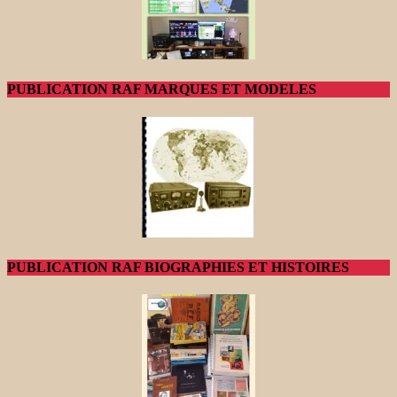
PUBLICATION RAF MARQUES ET MODELES
PUBLICATION RAF BIOGRAPHIES ET HISTOIRES