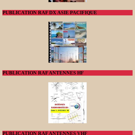
PUBLICATION RAF DX ASIE PACIFIQUE
PUBLICATION RAF ANTENNES HF
PUBLICATION RAF ANTENNES VHF