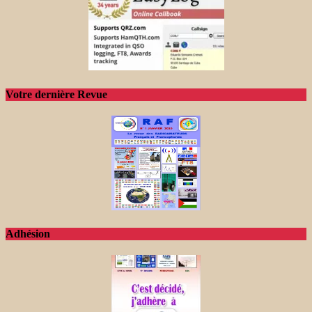
Votre dernière Revue
Adhésion