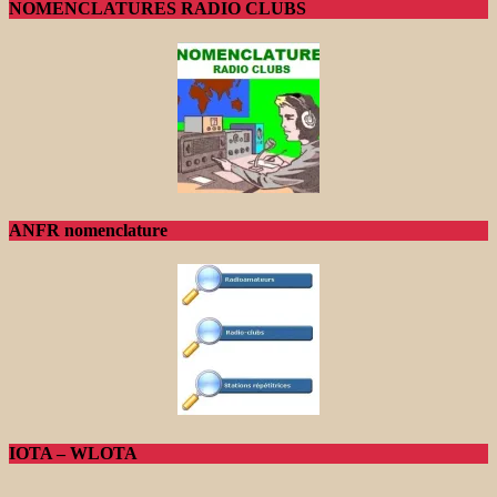
NOMENCLATURES RADIO CLUBS
ANFR nomenclature
IOTA – WLOTA