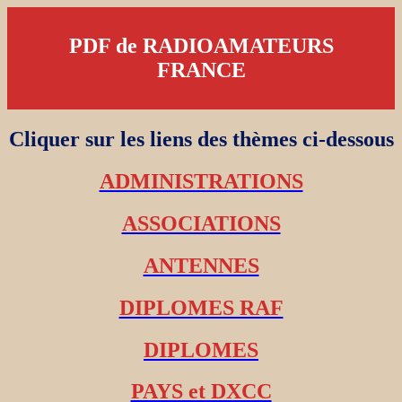
PDF de RADIOAMATEURS
FRANCE
Cliquer sur les liens des thèmes ci-dessous
ADMINISTRATIONS
ASSOCIATIONS
ANTENNES
DIPLOMES RAF
DIPLOMES
PAYS et DXCC