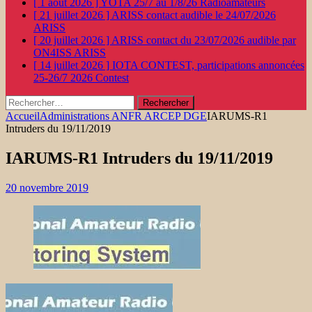
[ 1 août 2026 ]
YOTA 25/7 au 1/8/26
Radioamateurs
[ 21 juillet 2026 ]
ARISS contact audible le 24/07/2026
ARISS
[ 20 juillet 2026 ]
ARISS contact du 23/07/2026 audible par
ON4ISS
ARISS
[ 14 juillet 2026 ]
IOTA CONTEST, participations annoncées
25-26/7 2026
Contest
Rechercher :
Accueil
Administrations ANFR ARCEP DGE
IARUMS-R1
Intruders du 19/11/2019
IARUMS-R1 Intruders du 19/11/2019
20 novembre 2019