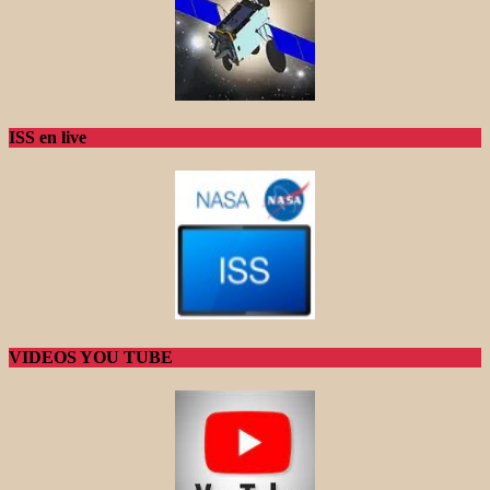
ISS en live
VIDEOS YOU TUBE