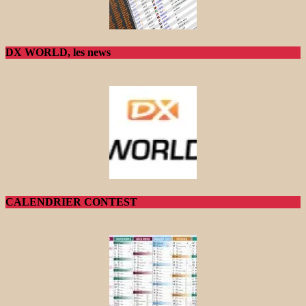
DX WORLD, les news
CALENDRIER CONTEST