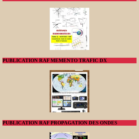
PUBLICATION RAF MEMENTO TRAFIC DX
PUBLICATION RAF PROPAGATION DES ONDES