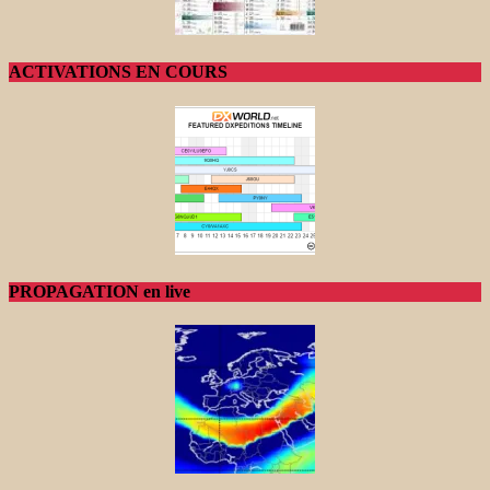
ACTIVATIONS EN COURS
PROPAGATION en live