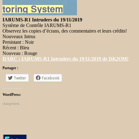
IARUMS-R1 Intruders du 19/11/2019
Système de Contrôle IARUMS-R1
Observez les copies d’écrans, des commentaires et leurs crédits!
Nouveaux Intrus
Persistant : Noir
Récent : Bleu
Nouveau : Rouge
DARC : IARUMS-R1 Intruders du 19/11/2019 de DK2OM!
Partager :
Twitter
Facebook
WordPress:
chargement…