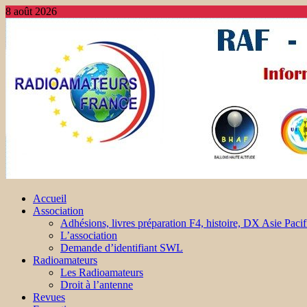
8 août 2026
Accueil
Association
Adhésions, livres préparation F4, histoire, DX Asie Pacif
L’association
Demande d’identifiant SWL
Radioamateurs
Les Radioamateurs
Droit à l’antenne
Revues