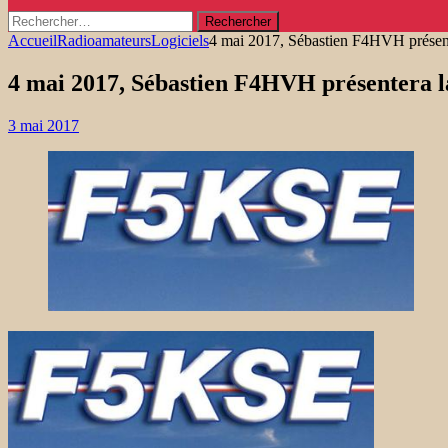
Rechercher :
Accueil
Radioamateurs
Logiciels
4 mai 2017, Sébastien F4HVH présenter
4 mai 2017, Sébastien F4HVH présentera la 
3 mai 2017