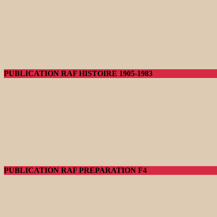
PUBLICATION RAF HISTOIRE 1905-1983
PUBLICATION RAF PREPARATION F4