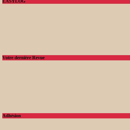
EASYLOG
Votre dernière Revue
Adhésion