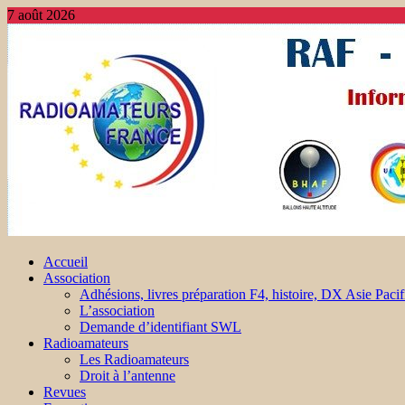
7 août 2026
Accueil
Association
Adhésions, livres préparation F4, histoire, DX Asie Pacif
L’association
Demande d’identifiant SWL
Radioamateurs
Les Radioamateurs
Droit à l’antenne
Revues