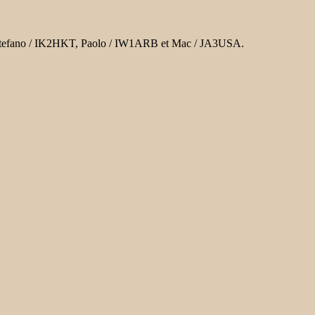
, Stefano / IK2HKT, Paolo / IW1ARB et Mac / JA3USA.