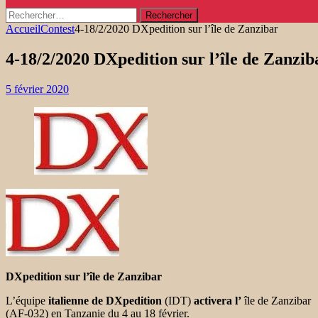
Rechercher :
Accueil
Contest
4-18/2/2020 DXpedition sur l’île de Zanzibar
4-18/2/2020 DXpedition sur l’île de Zanzib
5 février 2020
DXpedition sur l’île de Zanzibar
L’équipe
italienne de DXpedition
(IDT)
activera l’
île de Zanzibar
(AF-032) en Tanzanie du 4 au 18 février.