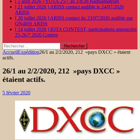
[ 1 août 2026 ]
YOTA 25/7 au 1/8/26
Radioamateurs
[ 21 juillet 2026 ]
ARISS contact audible le 24/07/2026
ARISS
[ 20 juillet 2026 ]
ARISS contact du 23/07/2026 audible par
ON4ISS
ARISS
[ 14 juillet 2026 ]
IOTA CONTEST, participations annoncées
25-26/7 2026
Contest
Rechercher :
Accueil
Expédition
26/1 au 2/2/2020, 212 »pays DXCC » étaient
actifs.
26/1 au 2/2/2020, 212 »pays DXCC »
étaient actifs.
5 février 2020