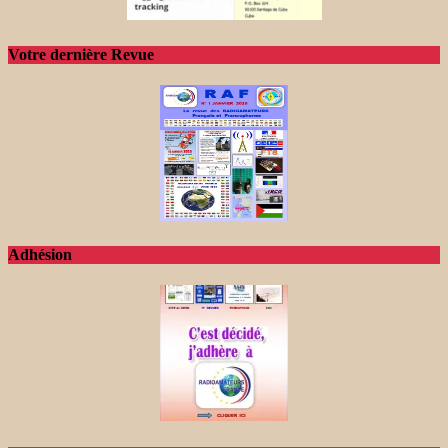
Votre dernière Revue
Adhésion