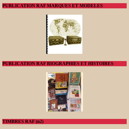
PUBLICATION RAF MARQUES ET MODELES
PUBLICATION RAF BIOGRAPHIES ET HISTOIRES
TIMBRES RAF (n2)