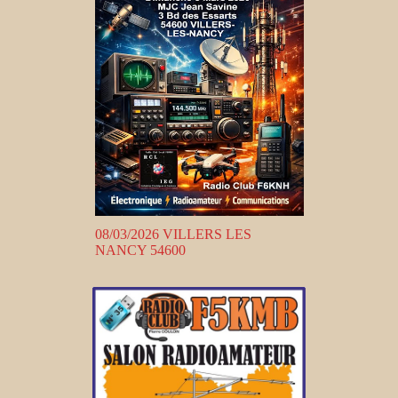
08/03/2026 VILLERS LES
NANCY 54600