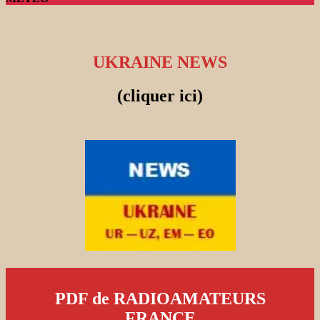
UKRAINE NEWS
(cliquer ici)
PDF de RADIOAMATEURS
FRANCE