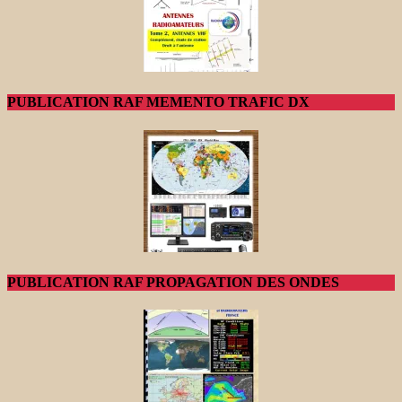
PUBLICATION RAF MEMENTO TRAFIC DX
PUBLICATION RAF PROPAGATION DES ONDES