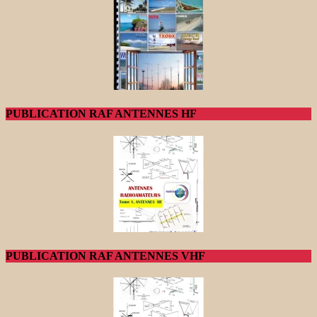
PUBLICATION RAF ANTENNES HF
PUBLICATION RAF ANTENNES VHF