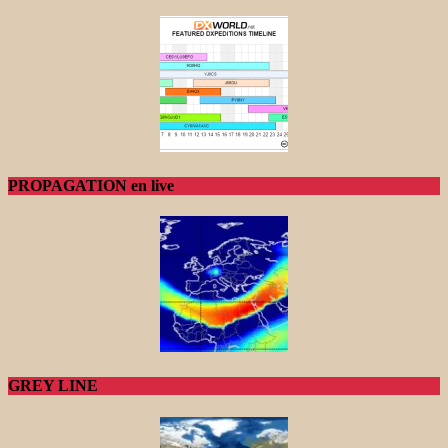
PROPAGATION en live
GREY LINE