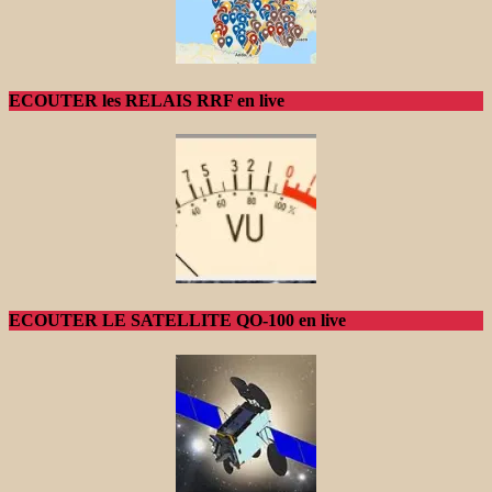
ECOUTER les RELAIS RRF en live
ECOUTER LE SATELLITE QO-100 en live