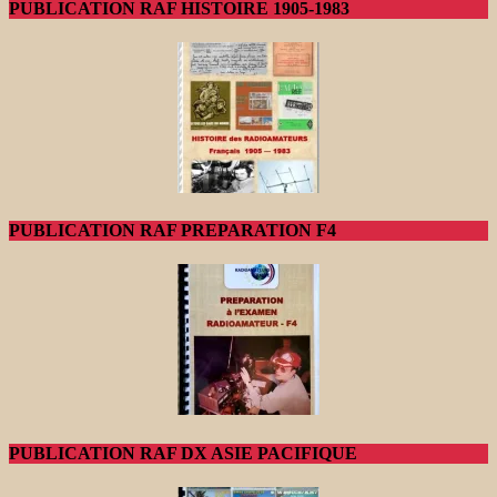
PUBLICATION RAF HISTOIRE 1905-1983
PUBLICATION RAF PREPARATION F4
PUBLICATION RAF DX ASIE PACIFIQUE