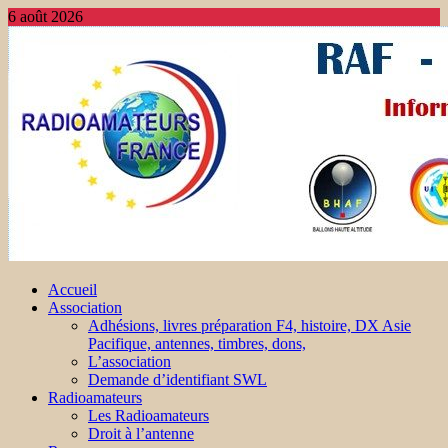
6 août 2026
Accueil
Association
Adhésions, livres préparation F4, histoire, DX Asie
Pacifique, antennes, timbres, dons,
L’association
Demande d’identifiant SWL
Radioamateurs
Les Radioamateurs
Droit à l’antenne