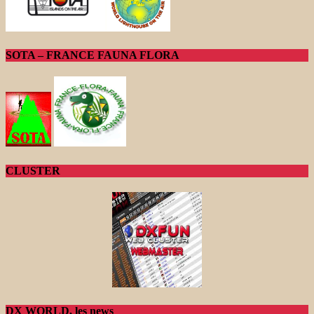
SOTA – FRANCE FAUNA FLORA
CLUSTER
DX WORLD, les news