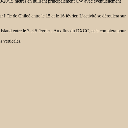
 40/20/15 mètres en utilisant principalement CW avec éventuellement
r l’
île de Chiloé entre le 15 et le 16 février. L’activité se déroulera sur
Island entre le
3 et 5 février . Aux fins du DXCC, cela comptera pour
s verticales.