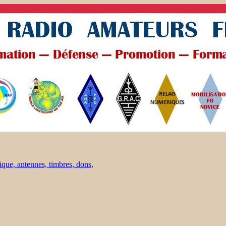
ique, antennes, timbres, dons,