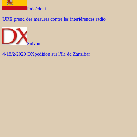
Précédent
URE prend des mesures contre les interférences radio
Suivant
4-18/2/2020 DXpedition sur l’île de Zanzibar