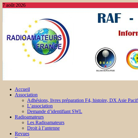
7 août 2026
Accueil
Association
Adhésions, livres préparation F4, histoire, DX Asie Pacif
L’association
Demande d’identifiant SWL
Radioamateurs
Les Radioamateurs
Droit à l’antenne
Revues