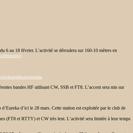
 au 18 février. L’activité se déroulera sur 160-10 mètres en
a/frequency
org/dxpeditions/pemba
fférentes bandes HF utilisant CW, SSB et FT8. L’accent sera mis sur
’Eureka d’ici le 28 mars. Cette station est exploitée par le club de
es (FT8 et RTTY) et CW très lent. L’activité sera limitée à leur temps