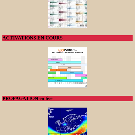
ACTIVATIONS EN COURS
PROPAGATION en live