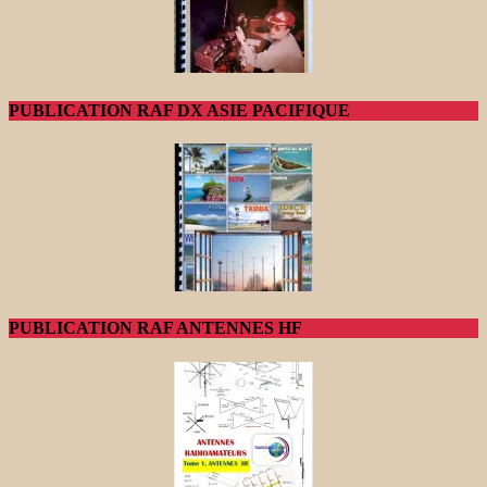
PUBLICATION RAF DX ASIE PACIFIQUE
PUBLICATION RAF ANTENNES HF