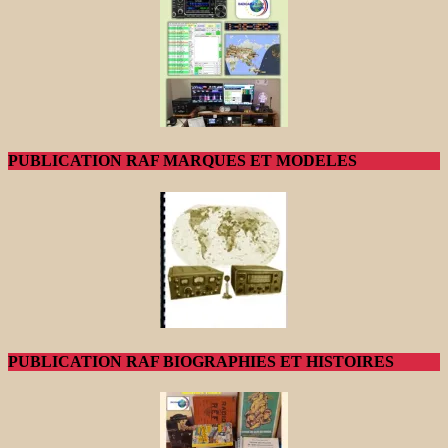
PUBLICATION RAF MARQUES ET MODELES
PUBLICATION RAF BIOGRAPHIES ET HISTOIRES