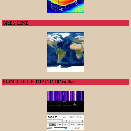
GREY LINE
ECOUTER LE TRAFIC HF en live