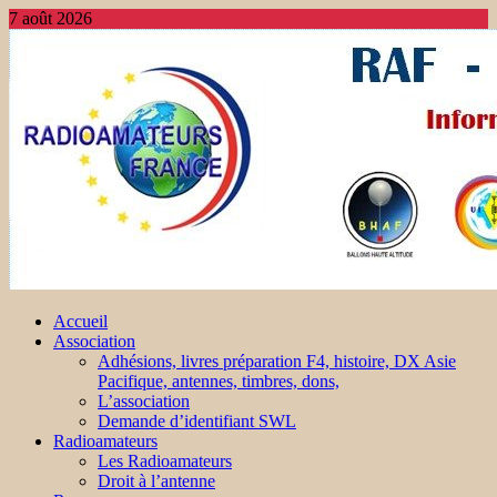
7 août 2026
Accueil
Association
Adhésions, livres préparation F4, histoire, DX Asie
Pacifique, antennes, timbres, dons,
L’association
Demande d’identifiant SWL
Radioamateurs
Les Radioamateurs
Droit à l’antenne