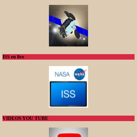
ISS en live
VIDEOS YOU TUBE