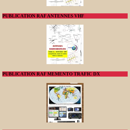
PUBLICATION RAF ANTENNES VHF
PUBLICATION RAF MEMENTO TRAFIC DX