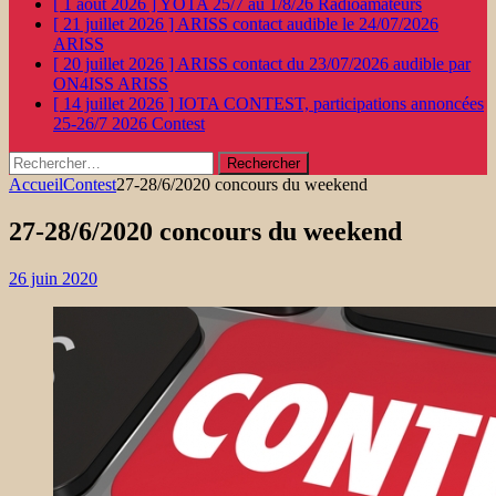
[ 1 août 2026 ]
YOTA 25/7 au 1/8/26
Radioamateurs
[ 21 juillet 2026 ]
ARISS contact audible le 24/07/2026
ARISS
[ 20 juillet 2026 ]
ARISS contact du 23/07/2026 audible par
ON4ISS
ARISS
[ 14 juillet 2026 ]
IOTA CONTEST, participations annoncées
25-26/7 2026
Contest
Rechercher :
Accueil
Contest
27-28/6/2020 concours du weekend
27-28/6/2020 concours du weekend
26 juin 2020