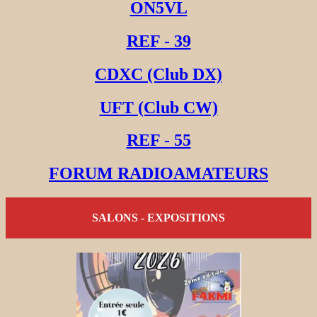
ON5VL
REF - 39
CDXC (Club DX)
UFT (Club CW)
REF - 55
FORUM RADIOAMATEURS
SALONS - EXPOSITIONS