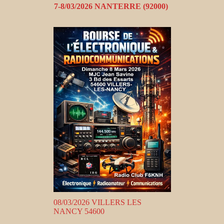
7-8/03/2026 NANTERRE (92000)
08/03/2026 VILLERS LES
NANCY 54600