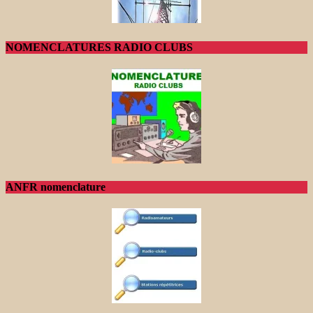
NOMENCLATURES RADIO CLUBS
ANFR nomenclature