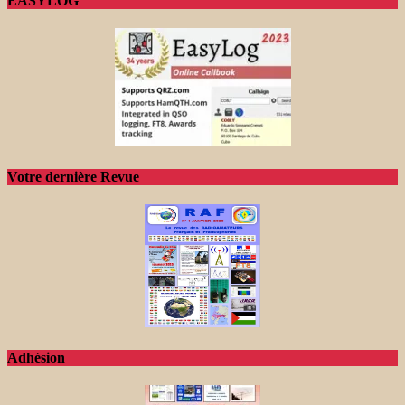
EASYLOG
Votre dernière Revue
Adhésion