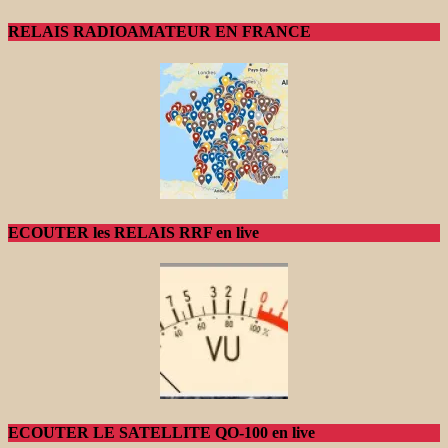
RELAIS RADIOAMATEUR EN FRANCE
ECOUTER les RELAIS RRF en live
ECOUTER LE SATELLITE QO-100 en live