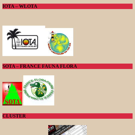
IOTA – WLOTA
SOTA – FRANCE FAUNA FLORA
CLUSTER