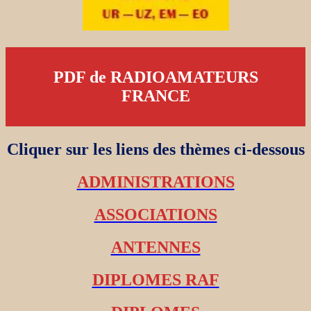
PDF de RADIOAMATEURS
FRANCE
Cliquer sur les liens des thèmes ci-dessous
ADMINISTRATIONS
ASSOCIATIONS
ANTENNES
DIPLOMES RAF