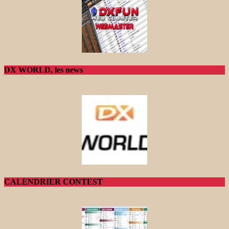
DX WORLD, les news
CALENDRIER CONTEST