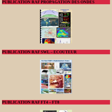
PUBLICATION RAF PROPAGATION DES ONDES
PUBLICATION RAF SWL – ECOUTEUR
PUBLICATION RAF FT4 – FT8