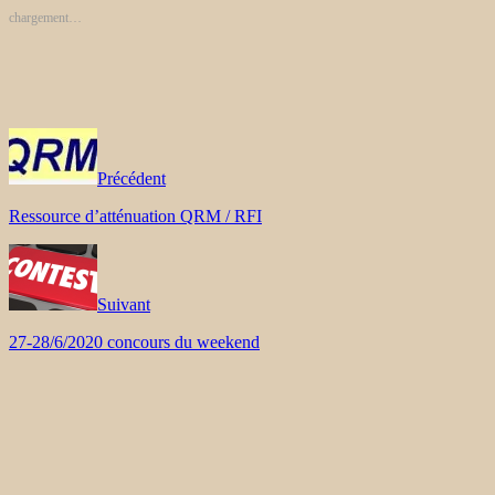
chargement…
Précédent
Ressource d’atténuation QRM / RFI
Suivant
27-28/6/2020 concours du weekend