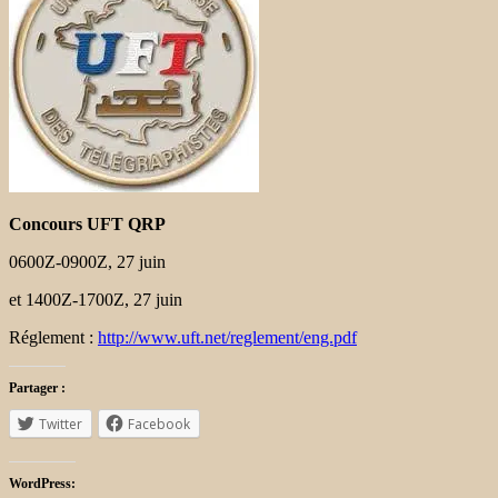
Concours UFT QRP
0600Z-0900Z, 27 juin
et 1400Z-1700Z, 27 juin
Réglement :
http://www.uft.net/reglement/eng.pdf
Partager :
Twitter
Facebook
WordPress: