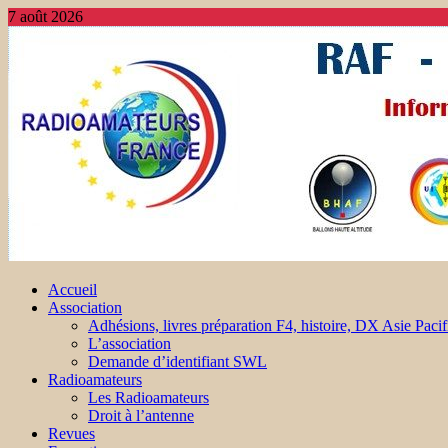
7 août 2026
Accueil
Association
Adhésions, livres préparation F4, histoire, DX Asie Pacif
L’association
Demande d’identifiant SWL
Radioamateurs
Les Radioamateurs
Droit à l’antenne
Revues