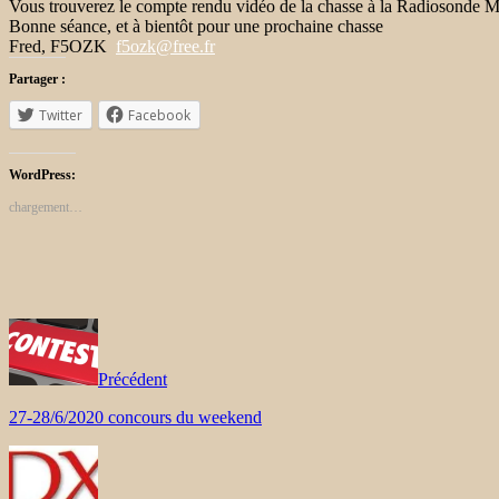
Vous trouverez le compte rendu vidéo de la chasse à la Radiosonde M
Bonne séance, et à bientôt pour une prochaine chasse
Fred, F5OZK
f5ozk@free.fr
Partager :
Twitter
Facebook
WordPress:
chargement…
Précédent
27-28/6/2020 concours du weekend