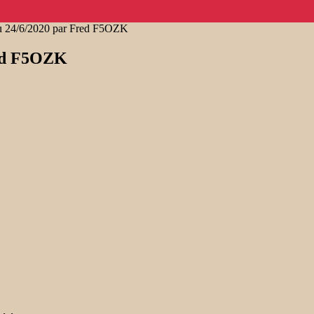
du 24/6/2020 par Fred F5OZK
red F5OZK