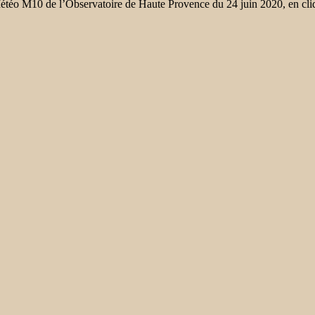
étéo M10 de l’Observatoire de Haute Provence du 24 juin 2020, en cli