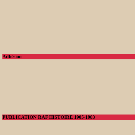
Adhésion
PUBLICATION RAF HISTOIRE 1905-1983