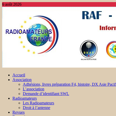
6 août 2026
Accueil
Association
Adhésions, livres préparation F4, histoire, DX Asie Pacif
L’association
Demande d’identifiant SWL
Radioamateurs
Les Radioamateurs
Droit à l’antenne
Revues