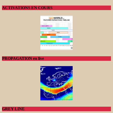
ACTIVATIONS EN COURS
PROPAGATION en live
GREY LINE