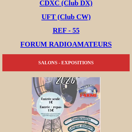
CDXC (Club DX)
UFT (Club CW)
REF - 55
FORUM RADIOAMATEURS
SALONS - EXPOSITIONS