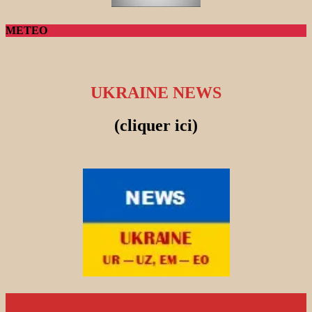
METEO
UKRAINE NEWS
(cliquer ici)