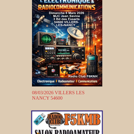
08/03/2026 VILLERS LES
NANCY 54600