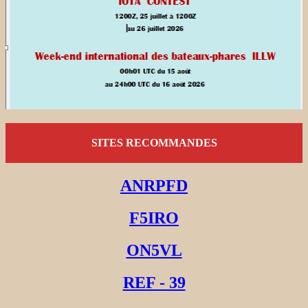
SITES RECOMMANDES
ANRPFD
F5IRO
ON5VL
REF - 39