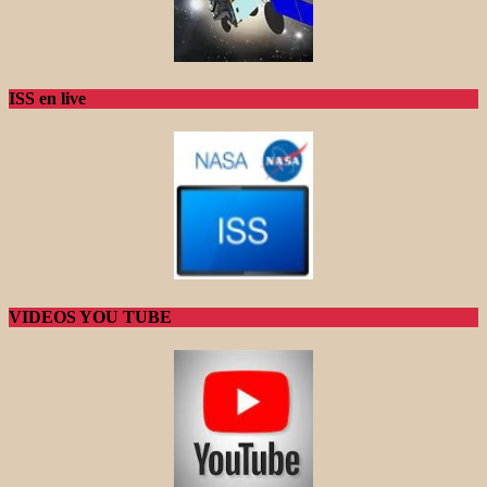
ISS en live
VIDEOS YOU TUBE