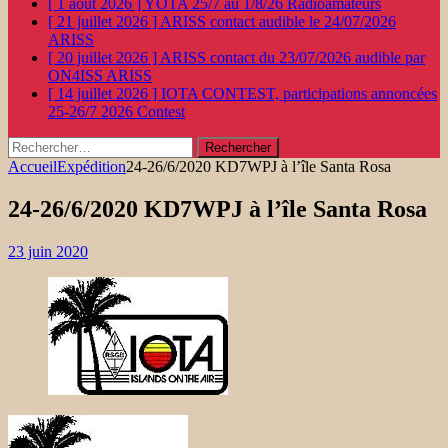
[ 1 août 2026 ]
YOTA 25/7 au 1/8/26
Radioamateurs
[ 21 juillet 2026 ]
ARISS contact audible le 24/07/2026
ARISS
[ 20 juillet 2026 ]
ARISS contact du 23/07/2026 audible par
ON4ISS
ARISS
[ 14 juillet 2026 ]
IOTA CONTEST, participations annoncées
25-26/7 2026
Contest
Rechercher :
Accueil
Expédition
24-26/6/2020 KD7WPJ à l’île Santa Rosa
24-26/6/2020 KD7WPJ à l’île Santa Rosa
23 juin 2020