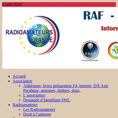
6 août 2026
Accueil
Association
Adhésions, livres préparation F4, histoire, DX Asie
Pacifique, antennes, timbres, dons,
L’association
Demande d’identifiant SWL
Radioamateurs
Les Radioamateurs
Droit à l’antenne