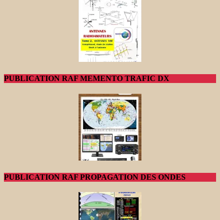
PUBLICATION RAF MEMENTO TRAFIC DX
PUBLICATION RAF PROPAGATION DES ONDES