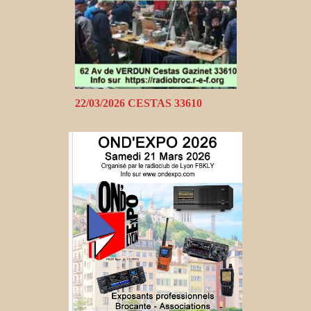
22/03/2026 CESTAS 33610