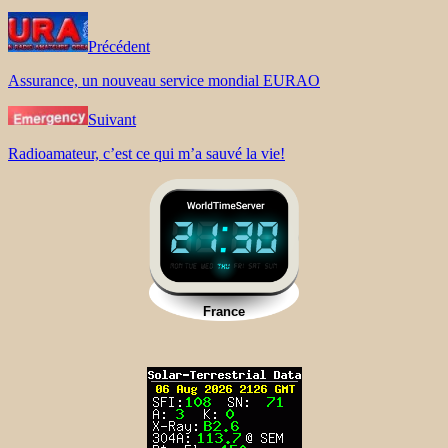
Précédent
Assurance, un nouveau service mondial EURAO
Suivant
Radioamateur, c’est ce qui m’a sauvé la vie!