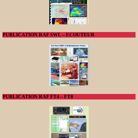
PUBLICATION RAF SWL – ECOUTEUR
PUBLICATION RAF FT4 – FT8