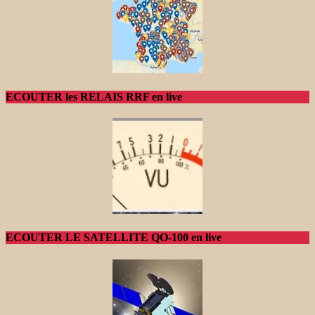
ECOUTER les RELAIS RRF en live
ECOUTER LE SATELLITE QO-100 en live