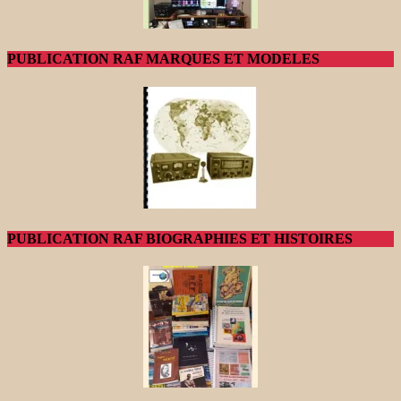
PUBLICATION RAF MARQUES ET MODELES
PUBLICATION RAF BIOGRAPHIES ET HISTOIRES