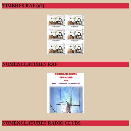
TIMBRES RAF (n2)
NOMENCLATURES RAF
NOMENCLATURES RADIO CLUBS