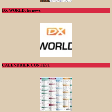
DX WORLD, les news
CALENDRIER CONTEST