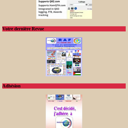
Votre dernière Revue
Adhésion