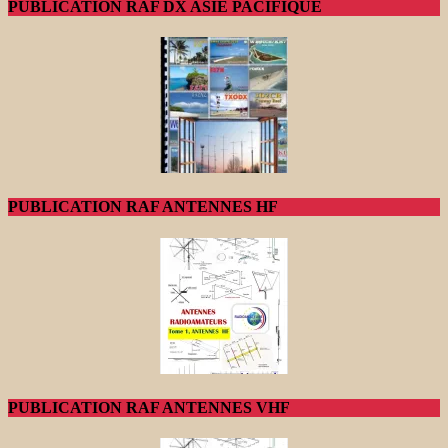
PUBLICATION RAF DX ASIE PACIFIQUE
PUBLICATION RAF ANTENNES HF
PUBLICATION RAF ANTENNES VHF