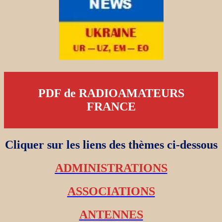
PDF de RADIOAMATEURS
FRANCE
Cliquer sur les liens des thèmes ci-dessous
ADMINISTRATIONS
ASSOCIATIONS
ANTENNES