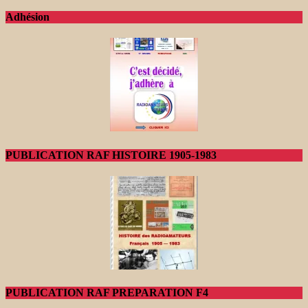
Adhésion
PUBLICATION RAF HISTOIRE 1905-1983
PUBLICATION RAF PREPARATION F4