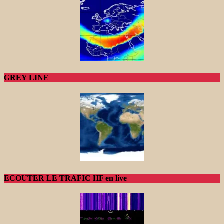
GREY LINE
ECOUTER LE TRAFIC HF en live