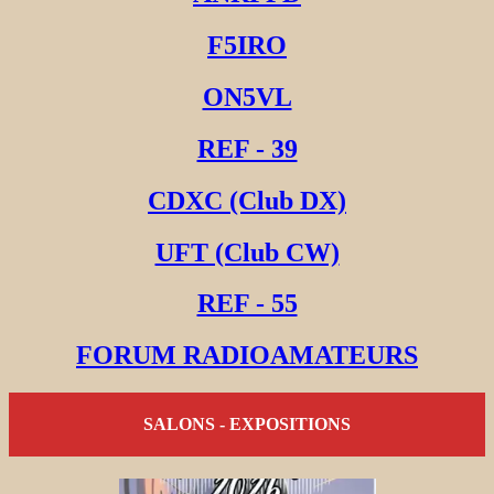
F5IRO
ON5VL
REF - 39
CDXC (Club DX)
UFT (Club CW)
REF - 55
FORUM RADIOAMATEURS
SALONS - EXPOSITIONS