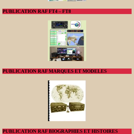
PUBLICATION RAF FT4 – FT8
PUBLICATION RAF MARQUES ET MODELES
PUBLICATION RAF BIOGRAPHIES ET HISTOIRES