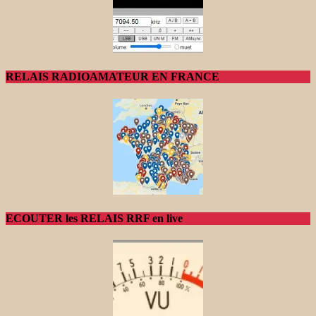
RELAIS RADIOAMATEUR EN FRANCE
ECOUTER les RELAIS RRF en live