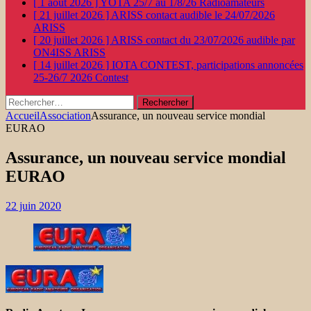
[ 1 août 2026 ]
YOTA 25/7 au 1/8/26
Radioamateurs
[ 21 juillet 2026 ]
ARISS contact audible le 24/07/2026
ARISS
[ 20 juillet 2026 ]
ARISS contact du 23/07/2026 audible par
ON4ISS
ARISS
[ 14 juillet 2026 ]
IOTA CONTEST, participations annoncées
25-26/7 2026
Contest
Rechercher :
Accueil
Association
Assurance, un nouveau service mondial
EURAO
Assurance, un nouveau service mondial
EURAO
22 juin 2020