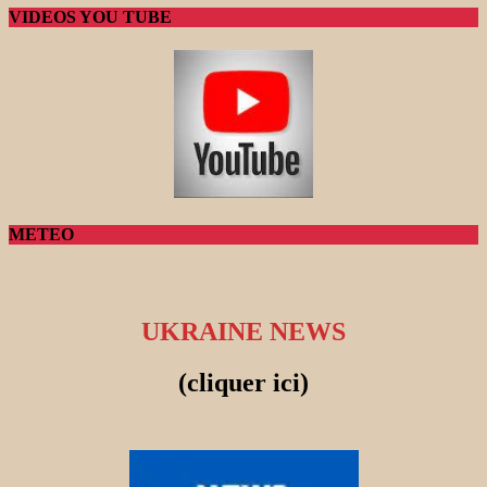
VIDEOS YOU TUBE
METEO
UKRAINE NEWS
(cliquer ici)