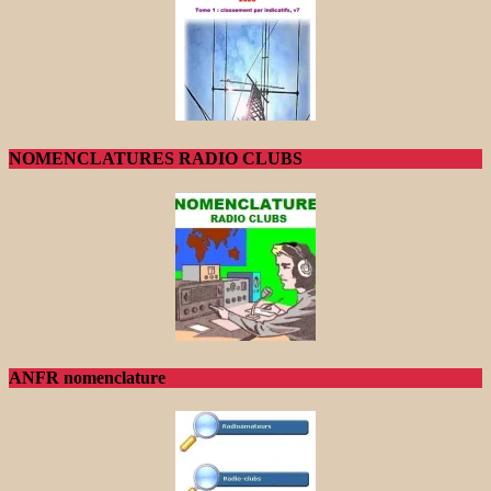
NOMENCLATURES RADIO CLUBS
ANFR nomenclature