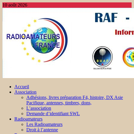
10 août 2026
Accueil
Association
Adhésions, livres préparation F4, histoire, DX Asie
Pacifique, antennes, timbres, dons,
L’association
Demande d’identifiant SWL
Radioamateurs
Les Radioamateurs
Droit à l’antenne