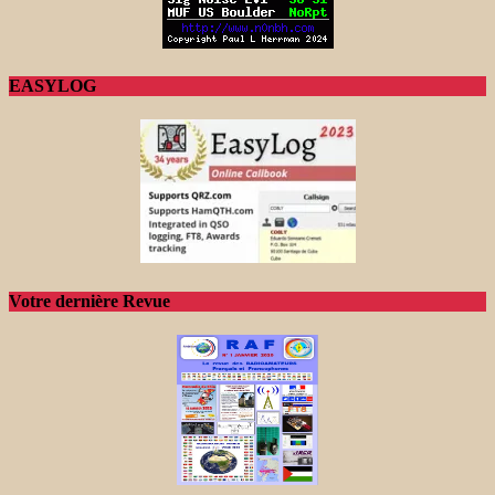
EASYLOG
Votre dernière Revue