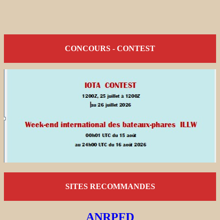
CONCOURS - CONTEST
SITES RECOMMANDES
ANRPFD