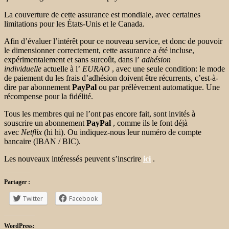
La couverture de cette assurance est mondiale, avec certaines
limitations pour les États-Unis et le Canada.
Afin d’évaluer l’intérêt pour ce nouveau service, et donc de pouvoir
le dimensionner correctement, cette assurance a été incluse,
expérimentalement et sans surcoût, dans l’
adhésion
individuelle
actuelle à l’
EURAO
, avec une seule condition: le mode
de paiement du les frais d’adhésion doivent être récurrents, c’est-à-
dire par abonnement
PayPal
ou par prélèvement automatique. Une
récompense pour la fidélité.
Tous les membres qui ne l’ont pas encore fait, sont invités à
souscrire un abonnement
PayPal
, comme ils le font déjà
avec
Netflix
(hi hi). Ou indiquez-nous leur numéro de compte
bancaire (IBAN / BIC).
Les nouveaux intéressés peuvent s’inscrire
ici
.
Partager :
Twitter
Facebook
WordPress: