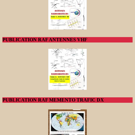
PUBLICATION RAF ANTENNES VHF
PUBLICATION RAF MEMENTO TRAFIC DX