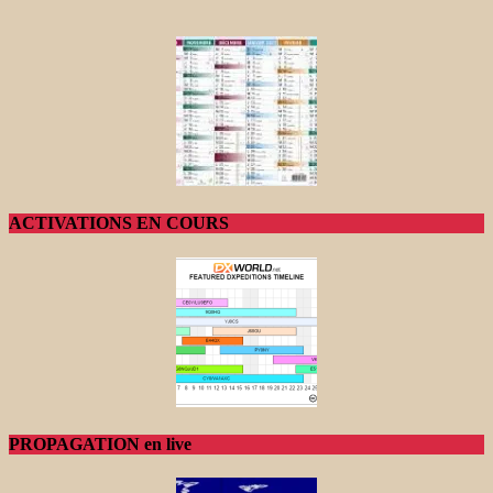
ACTIVATIONS EN COURS
PROPAGATION en live