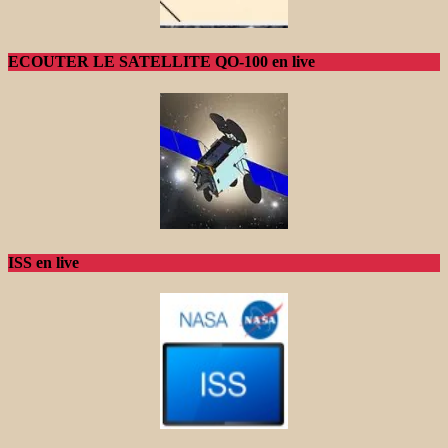
ECOUTER LE SATELLITE QO-100 en live
ISS en live