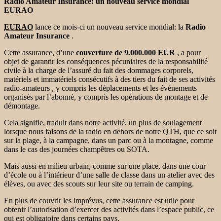
Radio Amateur Insurance:
un nouveau service mondial
EURAO
EURAO
lance ce mois-ci un nouveau service mondial: la
Radio
Amateur Insurance
.
Cette assurance, d’une
couverture de 9.000.000 EUR
, a pour
objet de garantir les conséquences pécuniaires de la responsabilité
civile à la charge de l’assuré du fait des dommages corporels,
matériels et immatériels consécutifs à des tiers du fait de ses activités
radio-amateurs , y compris les déplacements et les événements
organisés par l’abonné, y compris les opérations de montage et de
démontage.
Cela signifie, traduit dans notre activité, un plus de soulagement
lorsque nous faisons de la radio en dehors de notre QTH, que ce soit
sur la plage, à la campagne, dans un parc ou à la montagne, comme
dans le cas des journées champêtres ou SOTA.
Mais aussi en milieu urbain, comme sur une place, dans une cour
d’école ou à l’intérieur d’une salle de classe dans un atelier avec des
élèves, ou avec des scouts sur leur site ou terrain de camping.
En plus de couvrir les imprévus, cette assurance est utile pour
obtenir l’autorisation d’exercer des activités dans l’espace public, ce
qui est obligatoire dans certains pays.