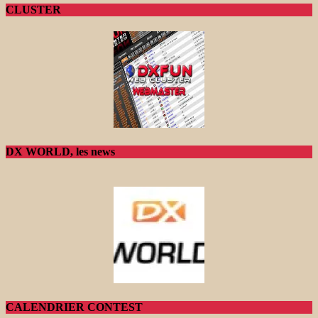
CLUSTER
DX WORLD, les news
CALENDRIER CONTEST