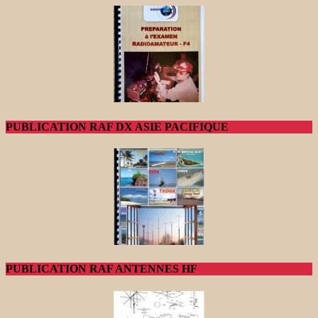
PUBLICATION RAF DX ASIE PACIFIQUE
PUBLICATION RAF ANTENNES HF