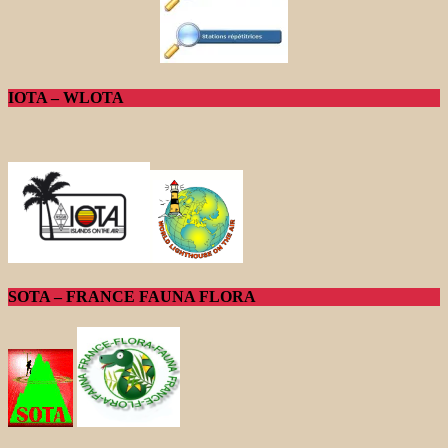
IOTA – WLOTA
SOTA – FRANCE FAUNA FLORA