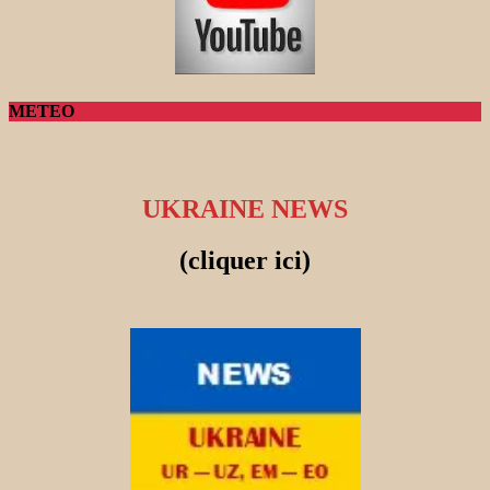
METEO
UKRAINE NEWS
(cliquer ici)