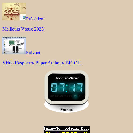
Précédent
Meilleurs Vœux 2025
Suivant
Vidéo Raspberry PI par Anthony F4GOH