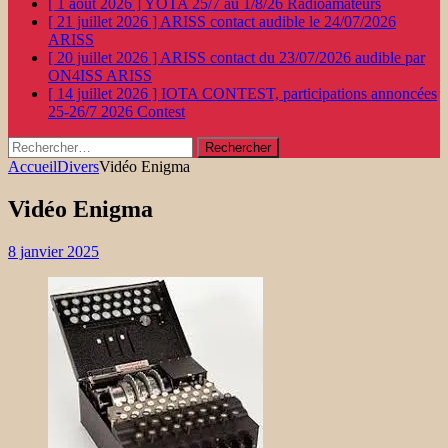
[ 1 août 2026 ]
YOTA 25/7 au 1/8/26
Radioamateurs
[ 21 juillet 2026 ]
ARISS contact audible le 24/07/2026
ARISS
[ 20 juillet 2026 ]
ARISS contact du 23/07/2026 audible par
ON4ISS
ARISS
[ 14 juillet 2026 ]
IOTA CONTEST, participations annoncées
25-26/7 2026
Contest
Rechercher :
Accueil
Divers
Vidéo Enigma
Vidéo Enigma
8 janvier 2025