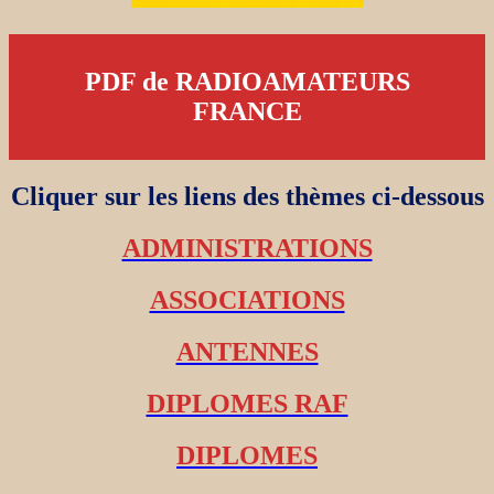
PDF de RADIOAMATEURS
FRANCE
Cliquer sur les liens des thèmes ci-dessous
ADMINISTRATIONS
ASSOCIATIONS
ANTENNES
DIPLOMES RAF
DIPLOMES