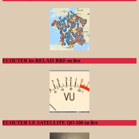
ECOUTER les RELAIS RRF en live
ECOUTER LE SATELLITE QO-100 en live