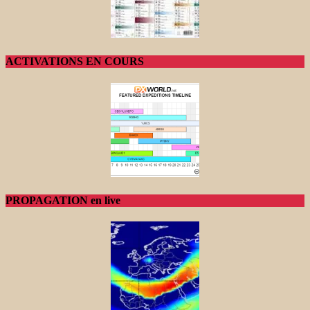
ACTIVATIONS EN COURS
PROPAGATION en live