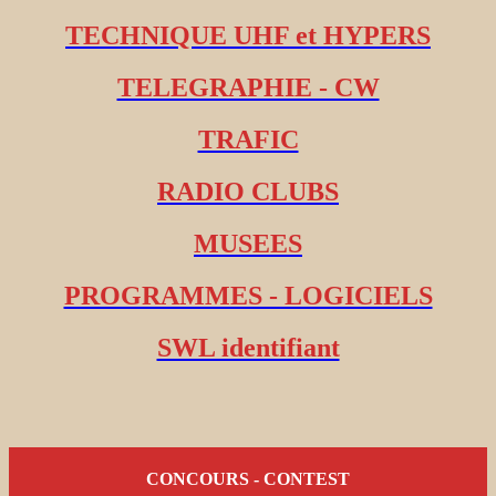
TECHNIQUE UHF et HYPERS
TELEGRAPHIE - CW
TRAFIC
RADIO CLUBS
MUSEES
PROGRAMMES - LOGICIELS
SWL identifiant
CONCOURS - CONTEST