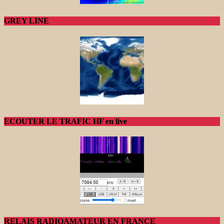
GREY LINE
ECOUTER LE TRAFIC HF en live
RELAIS RADIOAMATEUR EN FRANCE