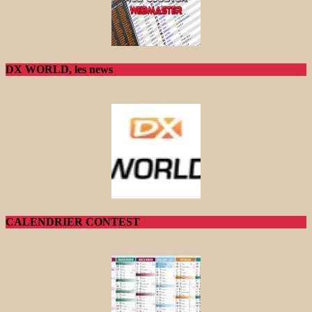
DX WORLD, les news
CALENDRIER CONTEST