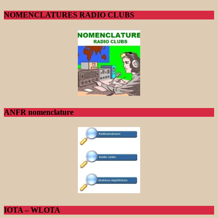
NOMENCLATURES RADIO CLUBS
ANFR nomenclature
IOTA – WLOTA