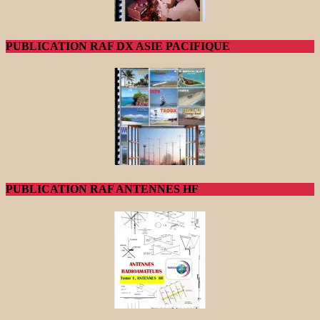
PUBLICATION RAF DX ASIE PACIFIQUE
PUBLICATION RAF ANTENNES HF