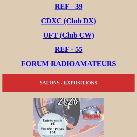
REF - 39
CDXC (Club DX)
UFT (Club CW)
REF - 55
FORUM RADIOAMATEURS
SALONS - EXPOSITIONS