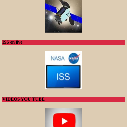
ISS en live
VIDEOS YOU TUBE