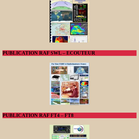
PUBLICATION RAF SWL – ECOUTEUR
PUBLICATION RAF FT4 – FT8