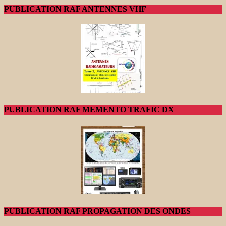
PUBLICATION RAF ANTENNES VHF
PUBLICATION RAF MEMENTO TRAFIC DX
PUBLICATION RAF PROPAGATION DES ONDES