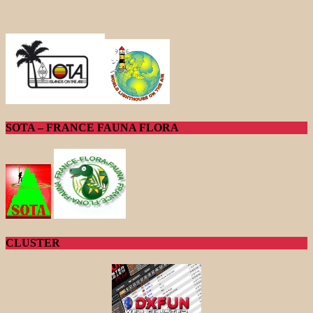
SOTA – FRANCE FAUNA FLORA
CLUSTER