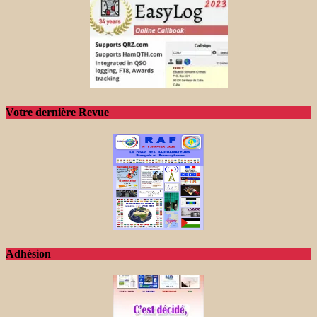
Votre dernière Revue
Adhésion