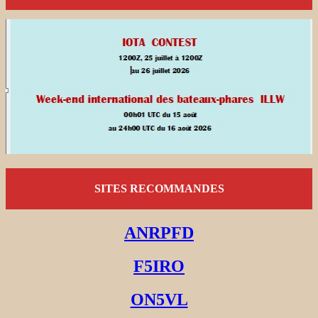
SITES RECOMMANDES
ANRPFD
F5IRO
ON5VL