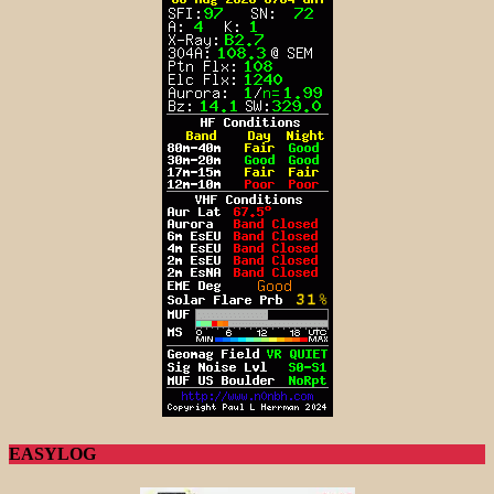
EASYLOG