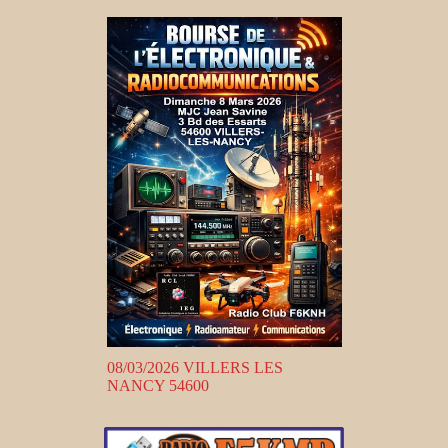
08/03/2026 VILLERS LES
NANCY 54600