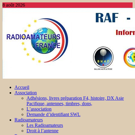
8 août 2026
Accueil
Association
Adhésions, livres préparation F4, histoire, DX Asie
Pacifique, antennes, timbres, dons,
L’association
Demande d’identifiant SWL
Radioamateurs
Les Radioamateurs
Droit à l’antenne