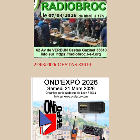
22/03/2026 CESTAS 33610