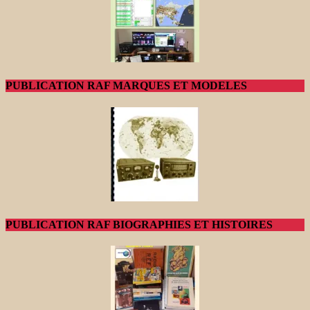
PUBLICATION RAF MARQUES ET MODELES
PUBLICATION RAF BIOGRAPHIES ET HISTOIRES