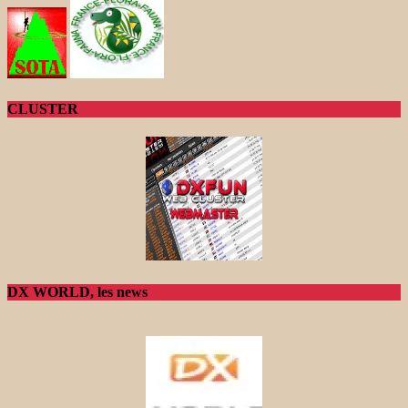
CLUSTER
DX WORLD, les news