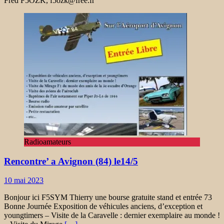
Fred F5OZK, f5ozk@free.fr
Radioamateurs
Rencontre’ a Avignon (84) le14/5
10 mai 2023
Bonjour ici F5SYM Thierry une bourse gratuite stand et entrée 73
Bonne Journée Exposition de véhicules anciens, d’exception et
youngtimers – Visite de la Caravelle : dernier exemplaire au monde !