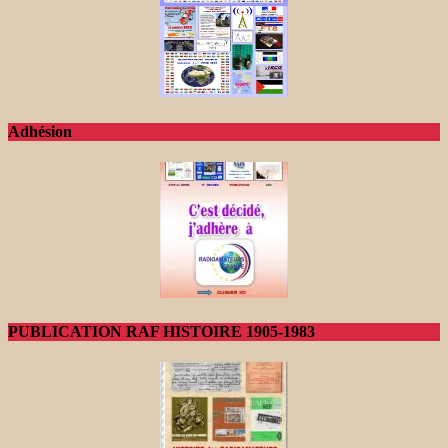
Adhésion
PUBLICATION RAF HISTOIRE 1905-1983