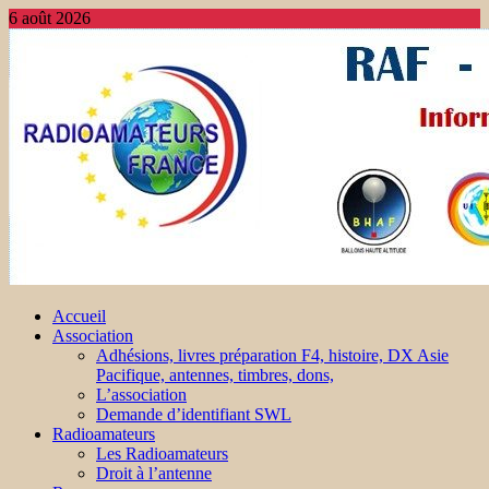
6 août 2026
Accueil
Association
Adhésions, livres préparation F4, histoire, DX Asie
Pacifique, antennes, timbres, dons,
L’association
Demande d’identifiant SWL
Radioamateurs
Les Radioamateurs
Droit à l’antenne