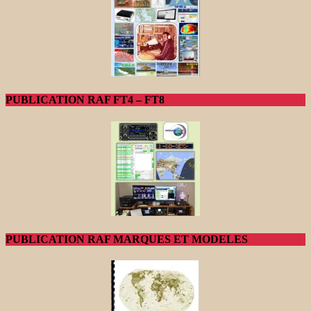
PUBLICATION RAF FT4 – FT8
PUBLICATION RAF MARQUES ET MODELES