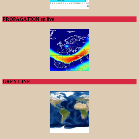
PROPAGATION en live
GREY LINE