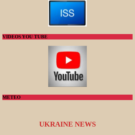
VIDEOS YOU TUBE
METEO
UKRAINE NEWS