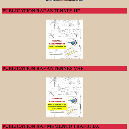
PUBLICATION RAF ANTENNES HF
PUBLICATION RAF ANTENNES VHF
PUBLICATION RAF MEMENTO TRAFIC DX