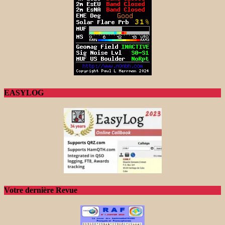
EASYLOG
Votre dernière Revue