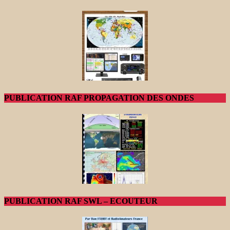
PUBLICATION RAF PROPAGATION DES ONDES
PUBLICATION RAF SWL – ECOUTEUR