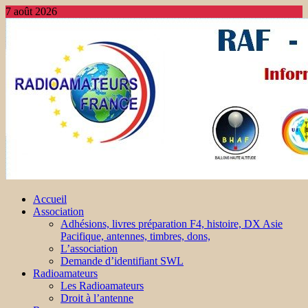
7 août 2026
Accueil
Association
Adhésions, livres préparation F4, histoire, DX Asie
Pacifique, antennes, timbres, dons,
L’association
Demande d’identifiant SWL
Radioamateurs
Les Radioamateurs
Droit à l’antenne