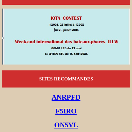
SITES RECOMMANDES
ANRPFD
F5IRO
ON5VL