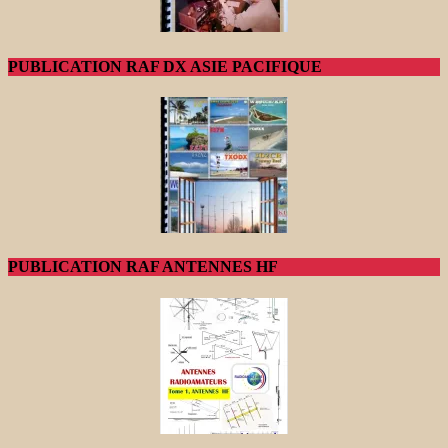
PUBLICATION RAF DX ASIE PACIFIQUE
PUBLICATION RAF ANTENNES HF