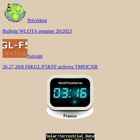
Précédent
Bulletin WLOTA semaine 20/2023
Suivant
26,27,28/8 F6KGL/F5KFF activera TM93CNR