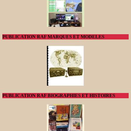
PUBLICATION RAF MARQUES ET MODELES
PUBLICATION RAF BIOGRAPHIES ET HISTOIRES