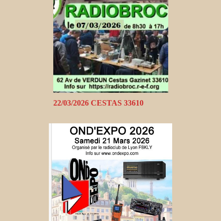
22/03/2026 CESTAS 33610