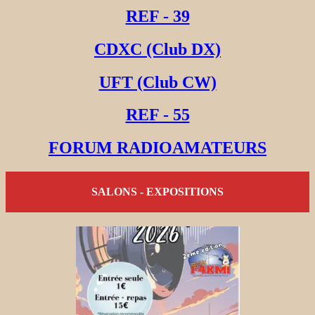
REF - 39
CDXC (Club DX)
UFT (Club CW)
REF - 55
FORUM RADIOAMATEURS
SALONS - EXPOSITIONS