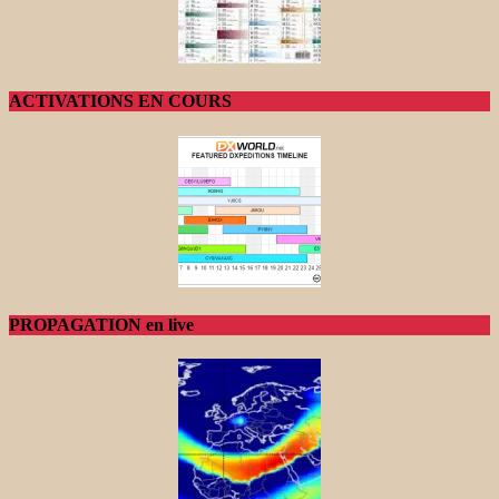
ACTIVATIONS EN COURS
PROPAGATION en live