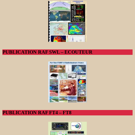
PUBLICATION RAF SWL – ECOUTEUR
PUBLICATION RAF FT4 – FT8