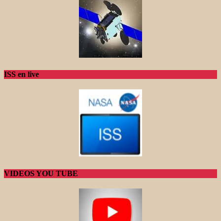
ISS en live
VIDEOS YOU TUBE