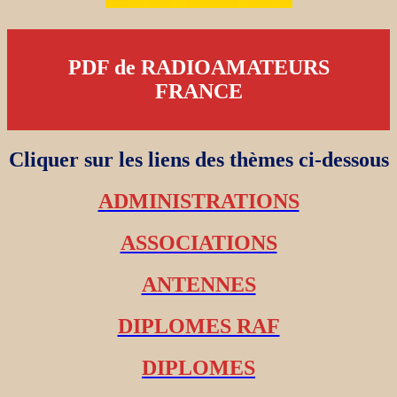
PDF de RADIOAMATEURS
FRANCE
Cliquer sur les liens des thèmes ci-dessous
ADMINISTRATIONS
ASSOCIATIONS
ANTENNES
DIPLOMES RAF
DIPLOMES