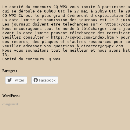
Le comité du concours CQ WPX vous invite à participer a
qui se déroule de 00h00 UTC le 27 mai à 23h59 UTC le 28
CQ WPX CW est le plus grand événement d'exploitation CW
La date limite de soumission des journaux est le 2 juin
Les journaux doivent être téléchargés sur < https://cqw
Nous encourageons tout le monde à télécharger leurs jou
avant la date limite peuvent télécharger des certificat
Veuillez consulter < https://cqwpx.com/index.htm > pour
des records, des plaques et d'autres ressources pour so
Veuillez adresser vos questions à director@cqwpx.com

Nous vous souhaitons tout le meilleur et nous avons hât
73,

Comité du concours CQ WPX
Partager :
Twitter
Facebook
WordPress:
chargement…