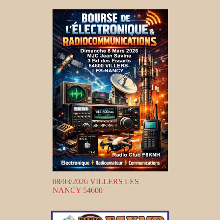
08/03/2026 VILLERS LES
NANCY 54600