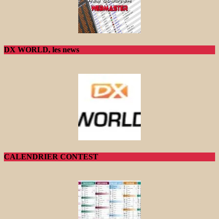
DX WORLD, les news
CALENDRIER CONTEST