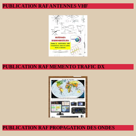
PUBLICATION RAF ANTENNES VHF
PUBLICATION RAF MEMENTO TRAFIC DX
PUBLICATION RAF PROPAGATION DES ONDES