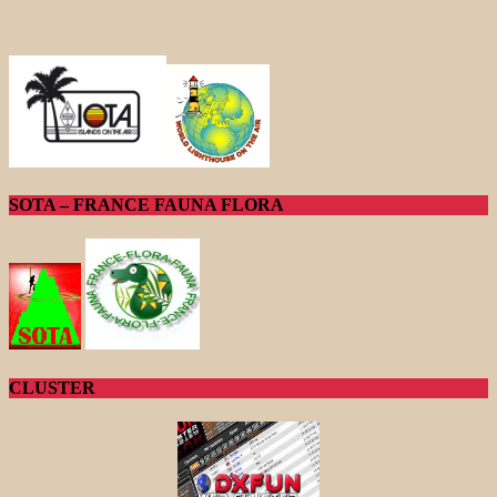
SOTA – FRANCE FAUNA FLORA
CLUSTER