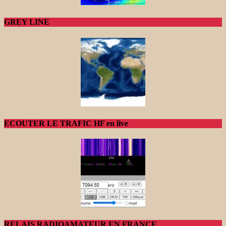
GREY LINE
ECOUTER LE TRAFIC HF en live
RELAIS RADIOAMATEUR EN FRANCE