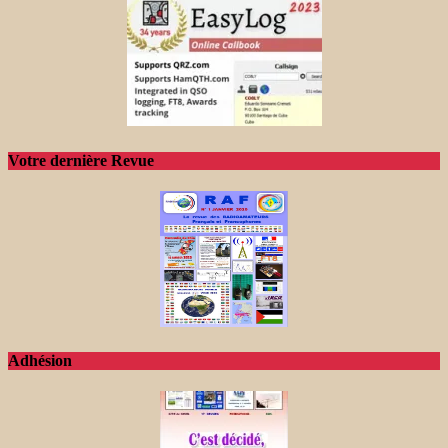
Votre dernière Revue
Adhésion