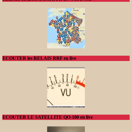
ECOUTER les RELAIS RRF en live
ECOUTER LE SATELLITE QO-100 en live