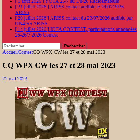
[ 1 août 2026 ]
YOTA 25/7 au 1/8/26
Radioamateurs
[ 21 juillet 2026 ]
ARISS contact audible le 24/07/2026
ARISS
[ 20 juillet 2026 ]
ARISS contact du 23/07/2026 audible par
ON4ISS
ARISS
[ 14 juillet 2026 ]
IOTA CONTEST, participations annoncées
25-26/7 2026
Contest
Rechercher :
Accueil
Contest
CQ WPX CW les 27 et 28 mai 2023
CQ WPX CW les 27 et 28 mai 2023
22 mai 2023