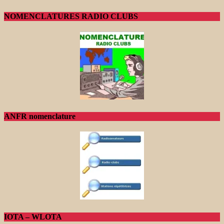
NOMENCLATURES RADIO CLUBS
ANFR nomenclature
IOTA – WLOTA