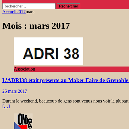
Rechercher :
Accueil
2017
mars
Mois :
mars 2017
Association
L’ADRI38 était présente au Maker Faire de Grenoble 
25 mars 2017
Durant le weekend, beaucoup de gens sont venus nous voir la plupart 
[…]