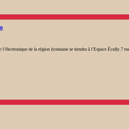
30
ectronique de la région lyonnaise se tiendra à l’Espace Écully 7 rue