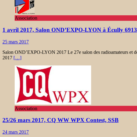
Association
1 avril 2017, Salon OND’EXPO-LYON à Écully 691
25 mars 2017
Salon OND’EXPO-LYON 2017 Le 27e salon des radioamateurs et de l’él
2017
[…]
Association
25/26 mars 2017, CQ WW WPX Contest, SSB
24 mars 2017