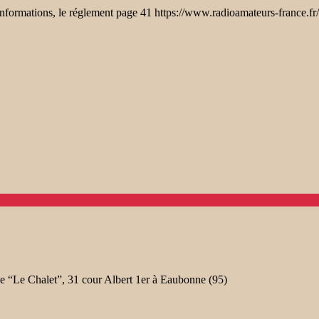
ormations, le réglement page 41 https://www.radioamateurs-france.f
“Le Chalet”, 31 cour Albert 1er à Eaubonne (95)