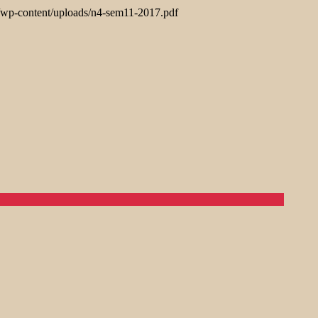
r/wp-content/uploads/n4-sem11-2017.pdf