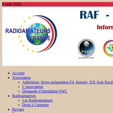
6 août 2026
Accueil
Association
Adhésions, livres préparation F4, histoire, DX Asie Pacif
L’association
Demande d’identifiant SWL
Radioamateurs
Les Radioamateurs
Droit à l’antenne
Revues