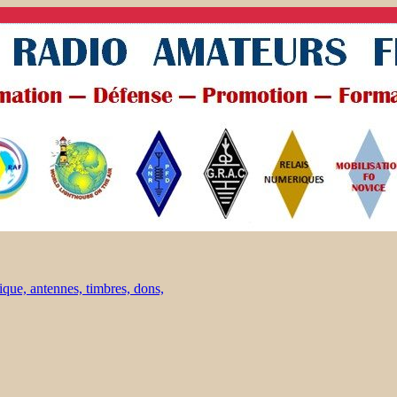
ique, antennes, timbres, dons,