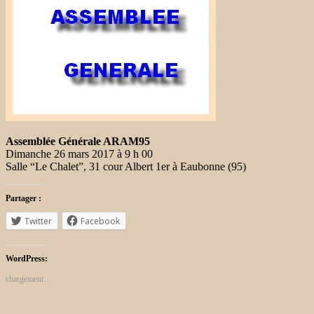
Assemblée Générale ARAM95
Dimanche 26 mars 2017 à 9 h 00
Salle “Le Chalet”, 31 cour Albert 1er à Eaubonne (95)
Partager :
Twitter
Facebook
WordPress:
chargement…