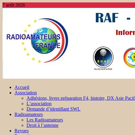
7 août 2026
Accueil
Association
Adhésions, livres préparation F4, histoire, DX Asie Pacif
L’association
Demande d’identifiant SWL
Radioamateurs
Les Radioamateurs
Droit à l’antenne
Revues