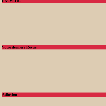
EASYLOG
Votre dernière Revue
Adhésion