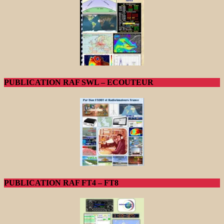
PUBLICATION RAF SWL – ECOUTEUR
PUBLICATION RAF FT4 – FT8