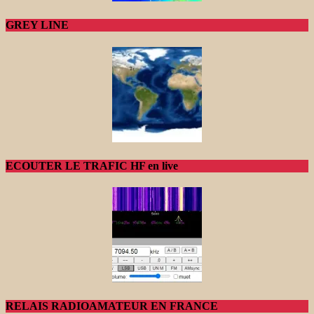
GREY LINE
ECOUTER LE TRAFIC HF en live
RELAIS RADIOAMATEUR EN FRANCE