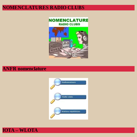
NOMENCLATURES RADIO CLUBS
ANFR nomenclature
IOTA – WLOTA