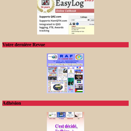
Votre dernière Revue
Adhésion