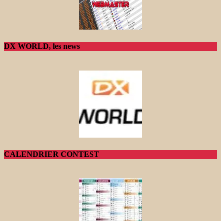
DX WORLD, les news
CALENDRIER CONTEST