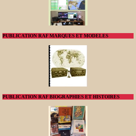
PUBLICATION RAF MARQUES ET MODELES
PUBLICATION RAF BIOGRAPHIES ET HISTOIRES