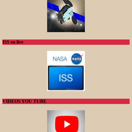
ISS en live
VIDEOS YOU TUBE