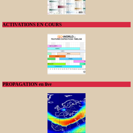
ACTIVATIONS EN COURS
PROPAGATION en live