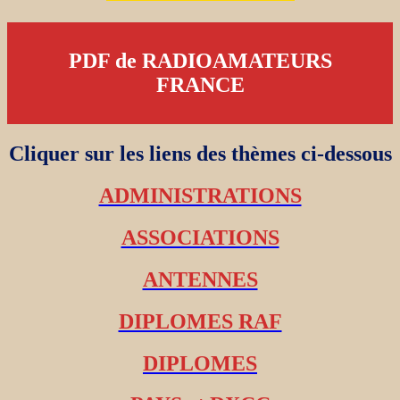
PDF de RADIOAMATEURS
FRANCE
Cliquer sur les liens des thèmes ci-dessous
ADMINISTRATIONS
ASSOCIATIONS
ANTENNES
DIPLOMES RAF
DIPLOMES