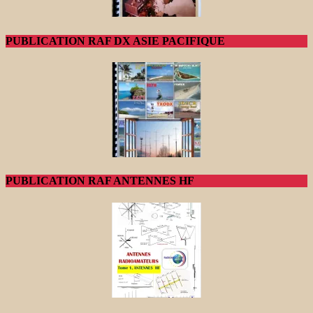
PUBLICATION RAF DX ASIE PACIFIQUE
PUBLICATION RAF ANTENNES HF