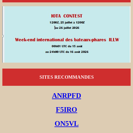
SITES RECOMMANDES
ANRPFD
F5IRO
ON5VL