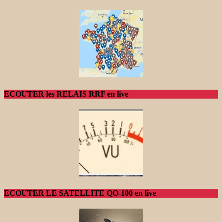
ECOUTER les RELAIS RRF en live
ECOUTER LE SATELLITE QO-100 en live