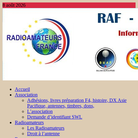
8 août 2026
Accueil
Association
Adhésions, livres préparation F4, histoire, DX Asie
Pacifique, antennes, timbres, dons,
L’association
Demande d’identifiant SWL
Radioamateurs
Les Radioamateurs
Droit à l’antenne