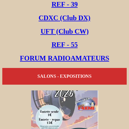
REF - 39
CDXC (Club DX)
UFT (Club CW)
REF - 55
FORUM RADIOAMATEURS
SALONS - EXPOSITIONS