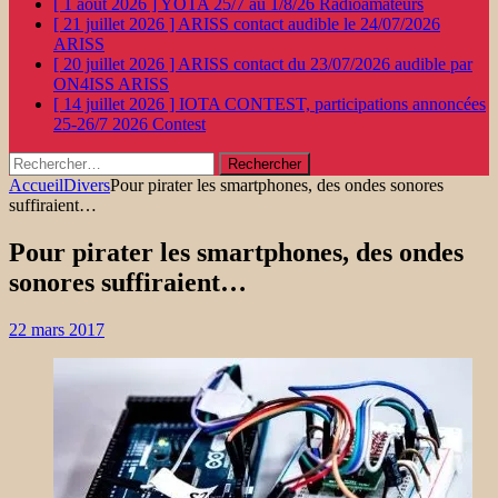
[ 1 août 2026 ]
YOTA 25/7 au 1/8/26
Radioamateurs
[ 21 juillet 2026 ]
ARISS contact audible le 24/07/2026
ARISS
[ 20 juillet 2026 ]
ARISS contact du 23/07/2026 audible par
ON4ISS
ARISS
[ 14 juillet 2026 ]
IOTA CONTEST, participations annoncées
25-26/7 2026
Contest
Rechercher :
Accueil
Divers
Pour pirater les smartphones, des ondes sonores
suffiraient…
Pour pirater les smartphones, des ondes
sonores suffiraient…
22 mars 2017