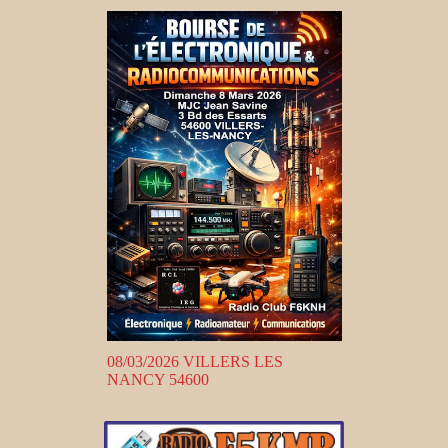
08/03/2026 VILLERS LES
NANCY 54600