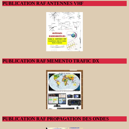
PUBLICATION RAF ANTENNES VHF
PUBLICATION RAF MEMENTO TRAFIC DX
PUBLICATION RAF PROPAGATION DES ONDES