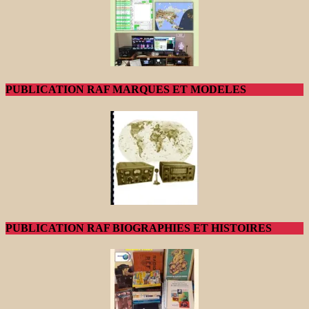
PUBLICATION RAF MARQUES ET MODELES
PUBLICATION RAF BIOGRAPHIES ET HISTOIRES