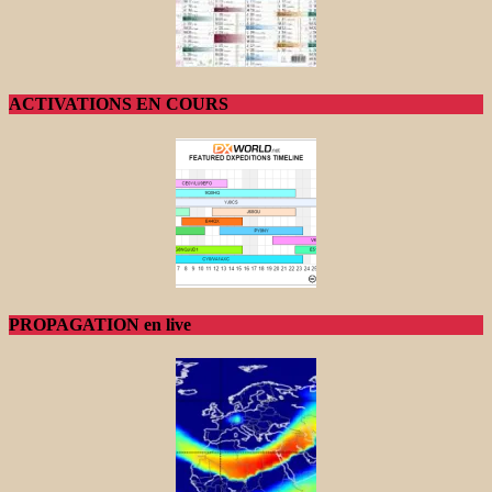
ACTIVATIONS EN COURS
PROPAGATION en live