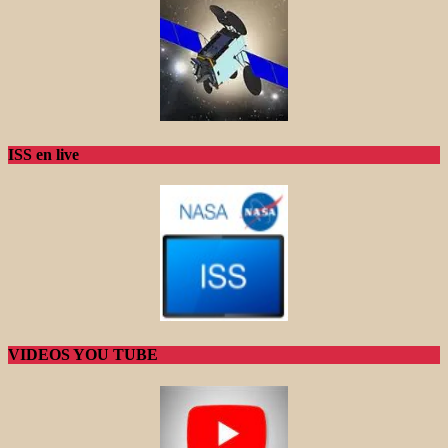
ISS en live
VIDEOS YOU TUBE