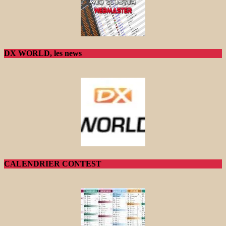
DX WORLD, les news
CALENDRIER CONTEST