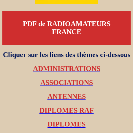
PDF de RADIOAMATEURS
FRANCE
Cliquer sur les liens des thèmes ci-dessous
ADMINISTRATIONS
ASSOCIATIONS
ANTENNES
DIPLOMES RAF
DIPLOMES