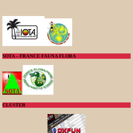
SOTA – FRANCE FAUNA FLORA
CLUSTER