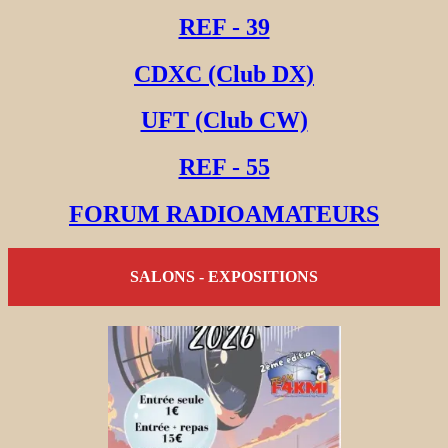
REF - 39
CDXC (Club DX)
UFT (Club CW)
REF - 55
FORUM RADIOAMATEURS
SALONS - EXPOSITIONS