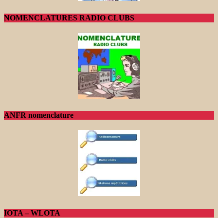
NOMENCLATURES RADIO CLUBS
ANFR nomenclature
IOTA – WLOTA