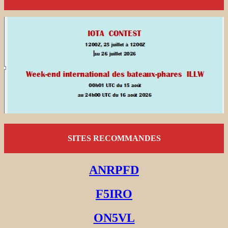
SITES RECOMMANDES
ANRPFD
F5IRO
ON5VL