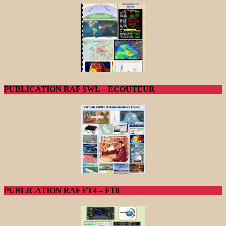
PUBLICATION RAF SWL – ECOUTEUR
PUBLICATION RAF FT4 – FT8