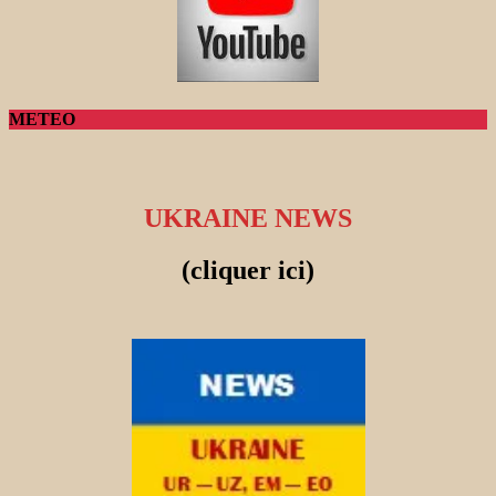
METEO
UKRAINE NEWS
(cliquer ici)