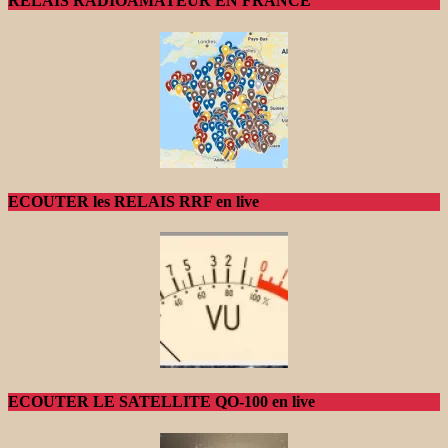
RELAIS RADIOAMATEUR EN FRANCE
ECOUTER les RELAIS RRF en live
ECOUTER LE SATELLITE QO-100 en live