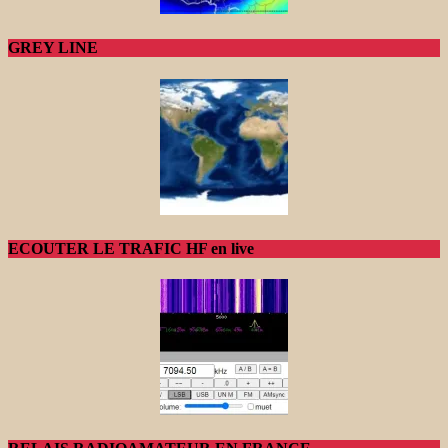
GREY LINE
ECOUTER LE TRAFIC HF en live