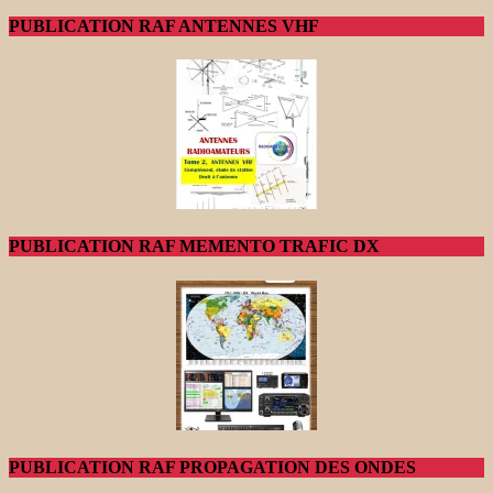
PUBLICATION RAF ANTENNES VHF
PUBLICATION RAF MEMENTO TRAFIC DX
PUBLICATION RAF PROPAGATION DES ONDES