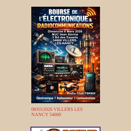
08/03/2026 VILLERS LES
NANCY 54600