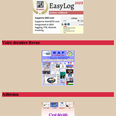
Votre dernière Revue
Adhésion