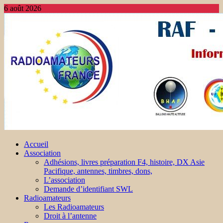
6 août 2026
Accueil
Association
Adhésions, livres préparation F4, histoire, DX Asie
Pacifique, antennes, timbres, dons,
L’association
Demande d’identifiant SWL
Radioamateurs
Les Radioamateurs
Droit à l’antenne