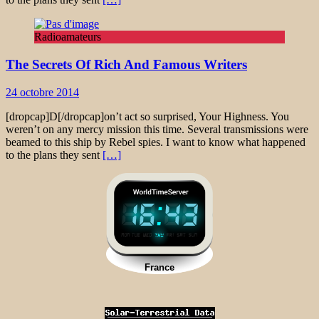
Radioamateurs
The Secrets Of Rich And Famous Writers
24 octobre 2014
[dropcap]D[/dropcap]on’t act so surprised, Your Highness. You
weren’t on any mercy mission this time. Several transmissions were
beamed to this ship by Rebel spies. I want to know what happened
to the plans they sent
[…]