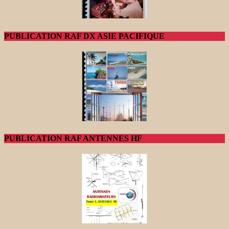
PUBLICATION RAF DX ASIE PACIFIQUE
PUBLICATION RAF ANTENNES HF