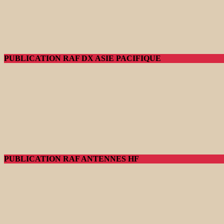
PUBLICATION RAF DX ASIE PACIFIQUE
PUBLICATION RAF ANTENNES HF