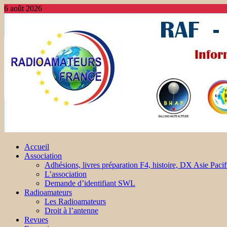
6 août 2026
Accueil
Association
Adhésions, livres préparation F4, histoire, DX Asie Pacif
L’association
Demande d’identifiant SWL
Radioamateurs
Les Radioamateurs
Droit à l’antenne
Revues