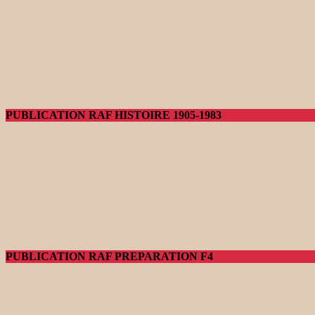
PUBLICATION RAF HISTOIRE 1905-1983
PUBLICATION RAF PREPARATION F4