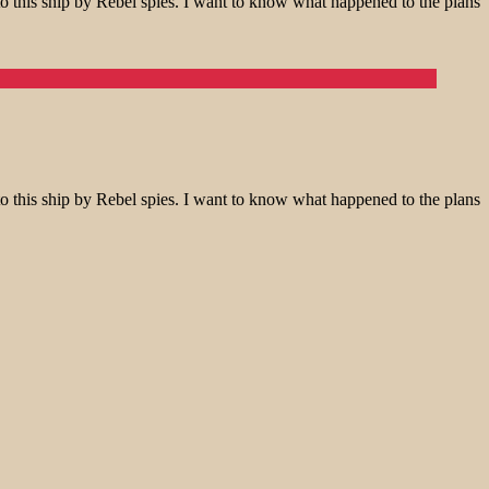
o this ship by Rebel spies. I want to know what happened to the plans
o this ship by Rebel spies. I want to know what happened to the plans