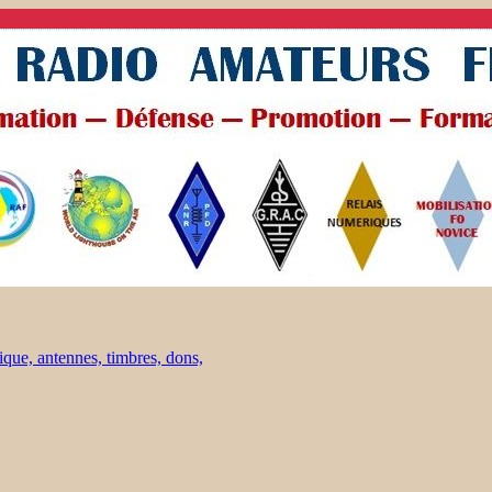
ique, antennes, timbres, dons,