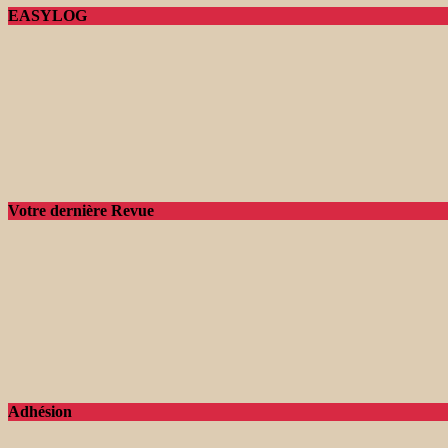
EASYLOG
Votre dernière Revue
Adhésion