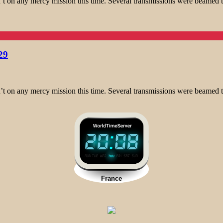
t on any mercy mission this time. Several transmissions were beamed t
29
t on any mercy mission this time. Several transmissions were beamed t