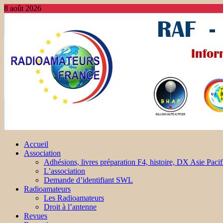
8 août 2026
Accueil
Association
Adhésions, livres préparation F4, histoire, DX Asie Pacif
L’association
Demande d’identifiant SWL
Radioamateurs
Les Radioamateurs
Droit à l’antenne
Revues