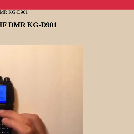
F DMR KG-D901
n UHF DMR KG-D901