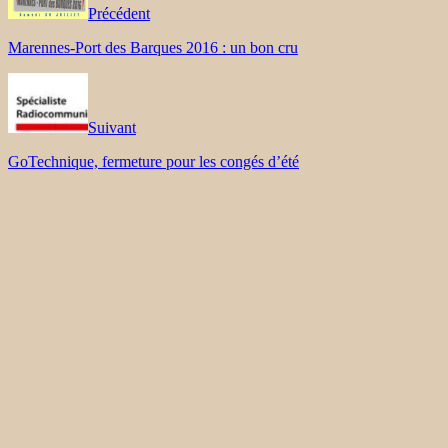
Précédent
Marennes-Port des Barques 2016 : un bon cru
Suivant
GoTechnique, fermeture pour les congés d’été