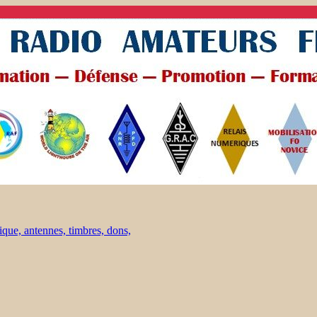
ique, antennes, timbres, dons,