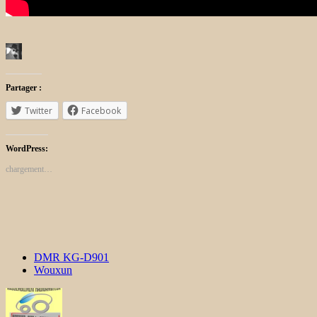
Partager :
Twitter
Facebook
WordPress:
chargement…
DMR KG-D901
Wouxun