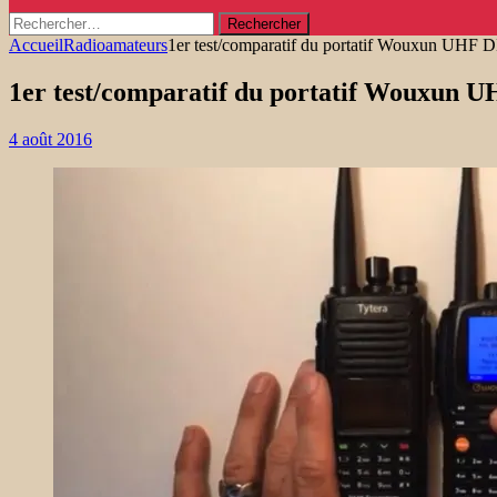
Rechercher :
Accueil
Radioamateurs
1er test/comparatif du portatif Wouxun UH
1er test/comparatif du portatif Wouxu
4 août 2016