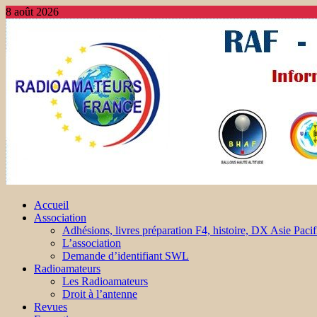
8 août 2026
Accueil
Association
Adhésions, livres préparation F4, histoire, DX Asie Pacif
L’association
Demande d’identifiant SWL
Radioamateurs
Les Radioamateurs
Droit à l’antenne
Revues