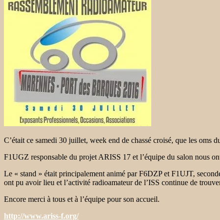
C’était ce samedi 30 juillet, week end de chassé croisé, que les oms 
F1UGZ responsable du projet ARISS 17 et l’équipe du salon nous ont
Le « stand » était principalement animé par F6DZP et F1UJT, secon
ont pu avoir lieu et l’activité radioamateur de l’ISS continue de trouv
Encore merci à tous et à l’équipe pour son accueil.
http://www.ariss-f.org/