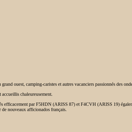
du grand ouest, camping-caristes et autres vacanciers passionnés des on
 accueillis chaleureusement.
dés efficacement par F5HDN (ARISS 87) et F4CVH (ARISS 19) également
er de nouveaux afficionados français.