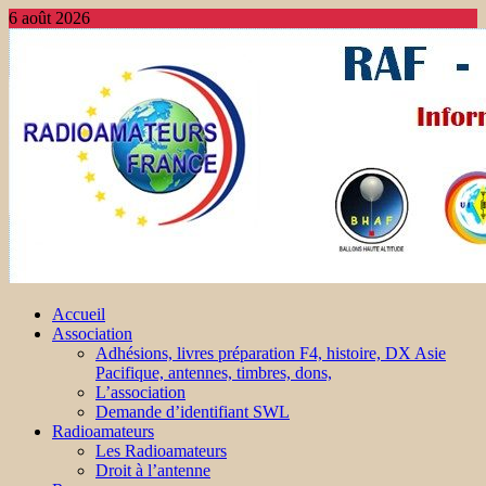
6 août 2026
Accueil
Association
Adhésions, livres préparation F4, histoire, DX Asie
Pacifique, antennes, timbres, dons,
L’association
Demande d’identifiant SWL
Radioamateurs
Les Radioamateurs
Droit à l’antenne