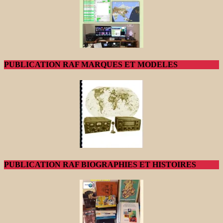
PUBLICATION RAF MARQUES ET MODELES
PUBLICATION RAF BIOGRAPHIES ET HISTOIRES