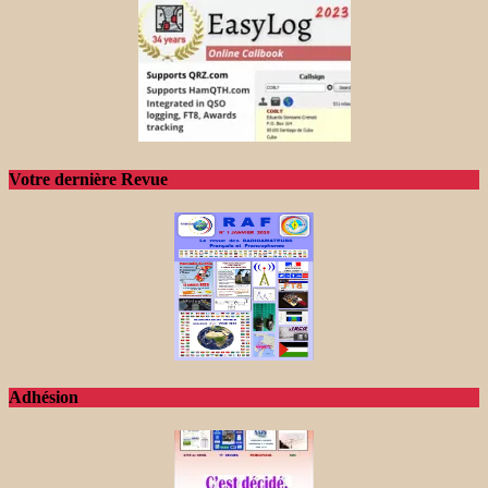
Votre dernière Revue
Adhésion