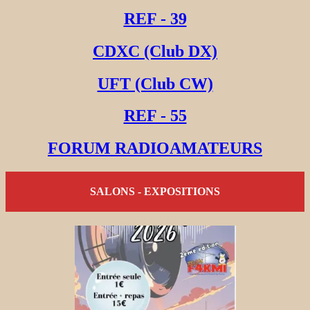
REF - 39
CDXC (Club DX)
UFT (Club CW)
REF - 55
FORUM RADIOAMATEURS
SALONS - EXPOSITIONS