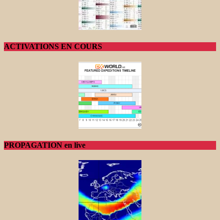
ACTIVATIONS EN COURS
PROPAGATION en live