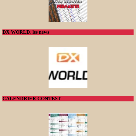
DX WORLD, les news
CALENDRIER CONTEST