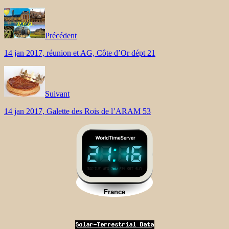
Précédent
14 jan 2017, réunion et AG, Côte d’Or dépt 21
Suivant
14 jan 2017, Galette des Rois de l’ARAM 53