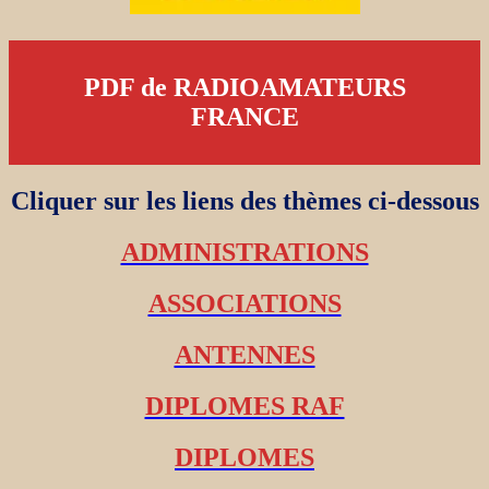
PDF de RADIOAMATEURS
FRANCE
Cliquer sur les liens des thèmes ci-dessous
ADMINISTRATIONS
ASSOCIATIONS
ANTENNES
DIPLOMES RAF
DIPLOMES