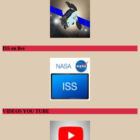
ISS en live
VIDEOS YOU TUBE