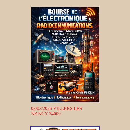
08/03/2026 VILLERS LES
NANCY 54600