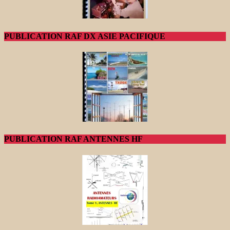
PUBLICATION RAF DX ASIE PACIFIQUE
PUBLICATION RAF ANTENNES HF