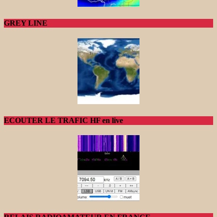
GREY LINE
ECOUTER LE TRAFIC HF en live