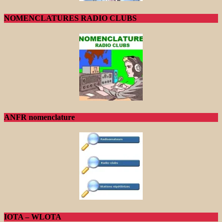
NOMENCLATURES RADIO CLUBS
ANFR nomenclature
IOTA – WLOTA