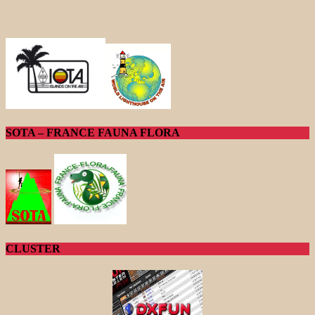
SOTA – FRANCE FAUNA FLORA
CLUSTER