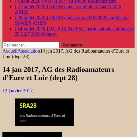
[ 1 août 2026 ]
YOTA 25/7 au 1/8/26
Radioamateurs
[ 21 juillet 2026 ]
ARISS contact audible le 24/07/2026
ARISS
[ 20 juillet 2026 ]
ARISS contact du 23/07/2026 audible par
ON4ISS
ARISS
[ 14 juillet 2026 ]
IOTA CONTEST, participations annoncées
25-26/7 2026
Contest
Rechercher :
Accueil
Association
14 jan 2017, AG des Radioamateurs d’Eure et
Loir (dept 28)
14 jan 2017, AG des Radioamateurs
d’Eure et Loir (dept 28)
12 janvier 2017