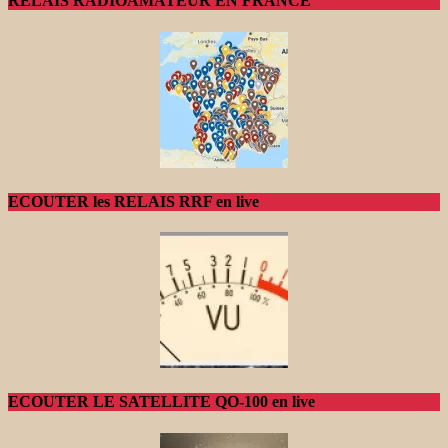
RELAIS RADIOAMATEUR EN FRANCE
ECOUTER les RELAIS RRF en live
ECOUTER LE SATELLITE QO-100 en live