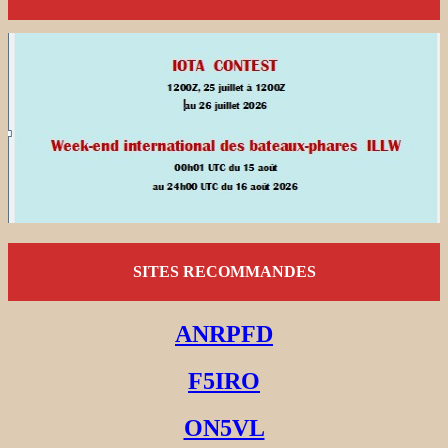
SITES RECOMMANDES
ANRPFD
F5IRO
ON5VL