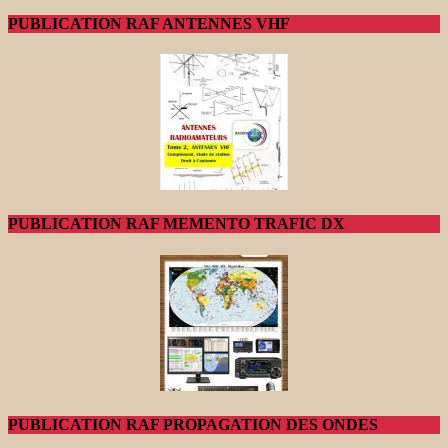
PUBLICATION RAF ANTENNES VHF
PUBLICATION RAF MEMENTO TRAFIC DX
PUBLICATION RAF PROPAGATION DES ONDES