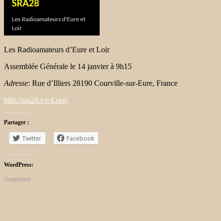
Les Radioamateurs d’Eure et Loir
Assemblée Générale le 14 janvier à 9h15
Adresse
: Rue d’Illiers 28190 Courville-sur-Eure, France
http://sra28.r-e-f.org/
Partager :
Twitter
Facebook
WordPress:
chargement…