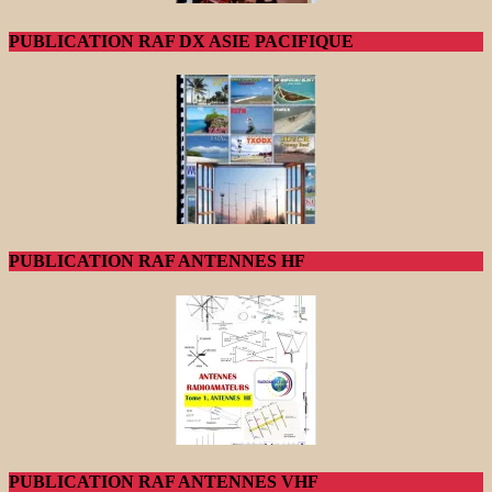
PUBLICATION RAF DX ASIE PACIFIQUE
PUBLICATION RAF ANTENNES HF
PUBLICATION RAF ANTENNES VHF