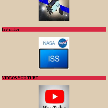
ISS en live
VIDEOS YOU TUBE