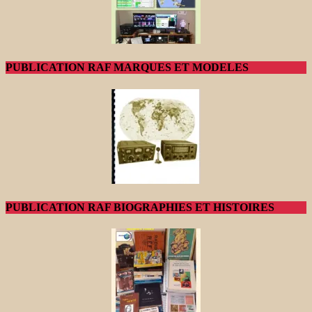
PUBLICATION RAF MARQUES ET MODELES
PUBLICATION RAF BIOGRAPHIES ET HISTOIRES