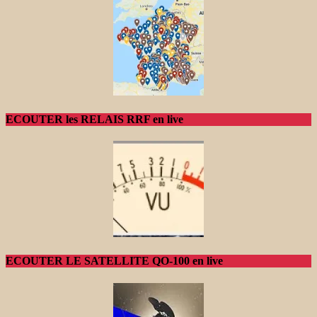
ECOUTER les RELAIS RRF en live
ECOUTER LE SATELLITE QO-100 en live