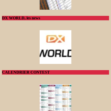
DX WORLD, les news
CALENDRIER CONTEST