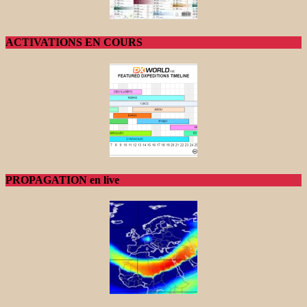
ACTIVATIONS EN COURS
PROPAGATION en live