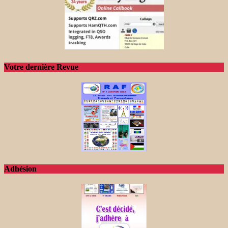
Votre dernière Revue
Adhésion