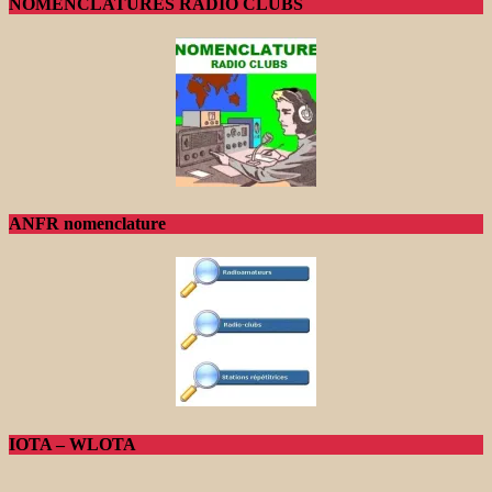
NOMENCLATURES RADIO CLUBS
ANFR nomenclature
IOTA – WLOTA