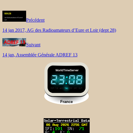
Précédent
14 jan 2017, AG des Radioamateurs d’Eure et Loir (dept 28)
Suivant
14 jan, Assemblée Générale ADREF 13