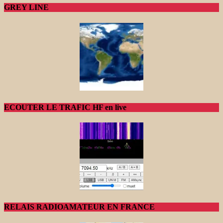
GREY LINE
ECOUTER LE TRAFIC HF en live
RELAIS RADIOAMATEUR EN FRANCE