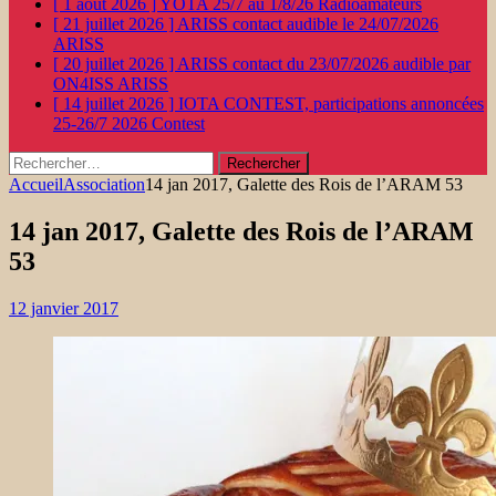
[ 1 août 2026 ]
YOTA 25/7 au 1/8/26
Radioamateurs
[ 21 juillet 2026 ]
ARISS contact audible le 24/07/2026
ARISS
[ 20 juillet 2026 ]
ARISS contact du 23/07/2026 audible par
ON4ISS
ARISS
[ 14 juillet 2026 ]
IOTA CONTEST, participations annoncées
25-26/7 2026
Contest
Rechercher :
Accueil
Association
14 jan 2017, Galette des Rois de l’ARAM 53
14 jan 2017, Galette des Rois de l’ARAM
53
12 janvier 2017