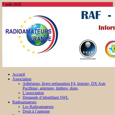
7 août 2026
Accueil
Association
Adhésions, livres préparation F4, histoire, DX Asie
Pacifique, antennes, timbres, dons,
L’association
Demande d’identifiant SWL
Radioamateurs
Les Radioamateurs
Droit à l’antenne