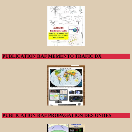
PUBLICATION RAF MEMENTO TRAFIC DX
PUBLICATION RAF PROPAGATION DES ONDES