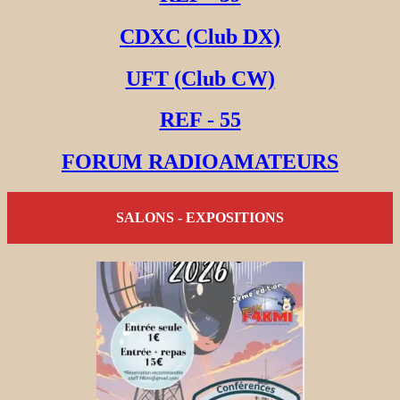
CDXC (Club DX)
UFT (Club CW)
REF - 55
FORUM RADIOAMATEURS
SALONS - EXPOSITIONS