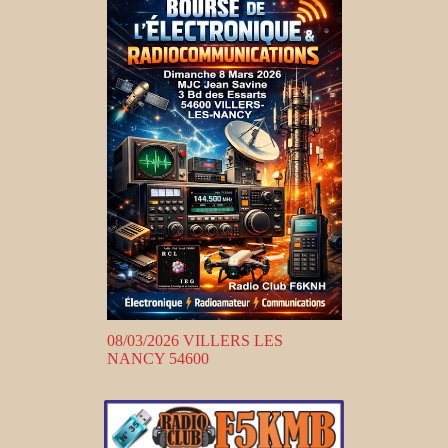
08/03/2026 VILLERS LES
NANCY 54600