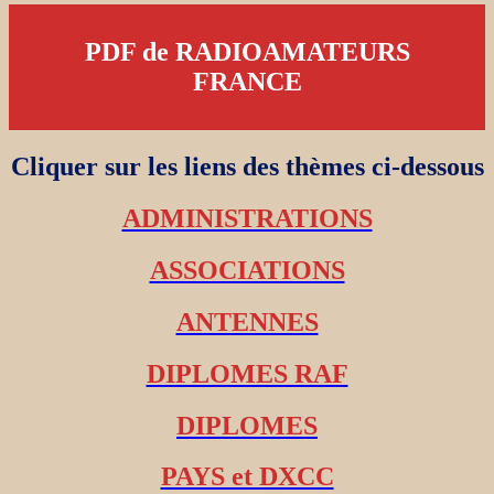
PDF de RADIOAMATEURS
FRANCE
Cliquer sur les liens des thèmes ci-dessous
ADMINISTRATIONS
ASSOCIATIONS
ANTENNES
DIPLOMES RAF
DIPLOMES
PAYS et DXCC