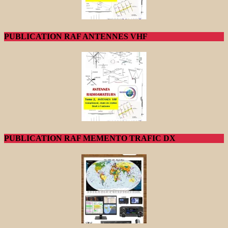
PUBLICATION RAF ANTENNES VHF
PUBLICATION RAF MEMENTO TRAFIC DX