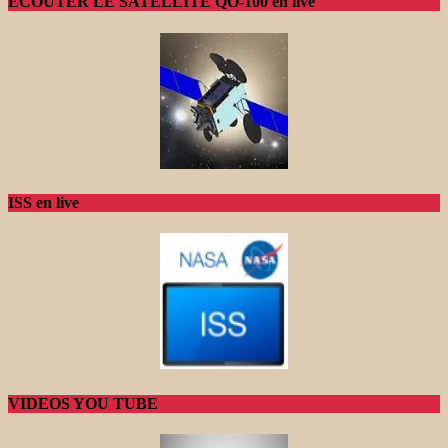
ECOUTER LE SATELLITE QO-100 en live
ISS en live
VIDEOS YOU TUBE