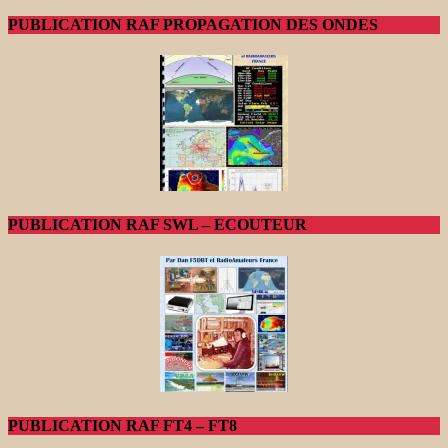
PUBLICATION RAF PROPAGATION DES ONDES
PUBLICATION RAF SWL – ECOUTEUR
PUBLICATION RAF FT4 – FT8