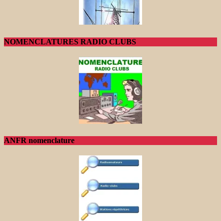
NOMENCLATURES RADIO CLUBS
ANFR nomenclature