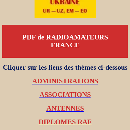
PDF de RADIOAMATEURS
FRANCE
Cliquer sur les liens des thèmes ci-dessous
ADMINISTRATIONS
ASSOCIATIONS
ANTENNES
DIPLOMES RAF