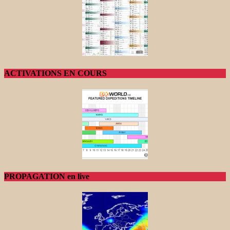
ACTIVATIONS EN COURS
PROPAGATION en live