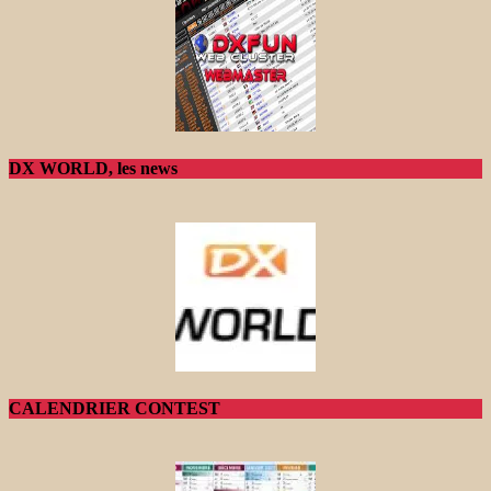
DX WORLD, les news
CALENDRIER CONTEST