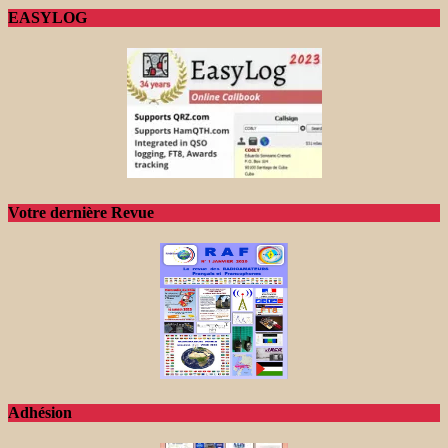
EASYLOG
Votre dernière Revue
Adhésion