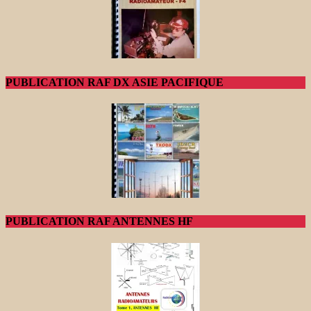
PUBLICATION RAF DX ASIE PACIFIQUE
PUBLICATION RAF ANTENNES HF