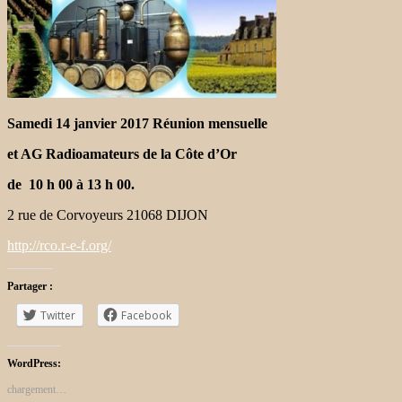
Samedi 14 janvier 2017 Réunion mensuelle
et AG Radioamateurs de la Côte d’Or
de
10 h 00 à 13 h 00.
2 rue de Corvoyeurs 21068 DIJON
http://rco.r-e-f.org/
Partager :
Twitter
Facebook
WordPress:
chargement…