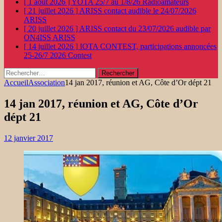
[ 1 août 2026 ]
YOTA 25/7 au 1/8/26
Radioamateurs
[ 21 juillet 2026 ]
ARISS contact audible le 24/07/2026
ARISS
[ 20 juillet 2026 ]
ARISS contact du 23/07/2026 audible par
ON4ISS
ARISS
[ 14 juillet 2026 ]
IOTA CONTEST, participations annoncées
25-26/7 2026
Contest
Rechercher :
Accueil
Association
14 jan 2017, réunion et AG, Côte d’Or dépt 21
14 jan 2017, réunion et AG, Côte d’Or
dépt 21
12 janvier 2017