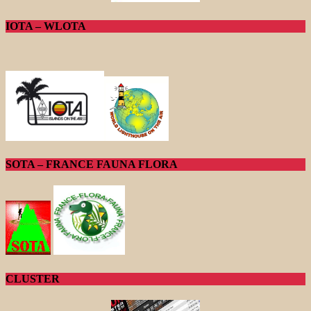
IOTA – WLOTA
SOTA – FRANCE FAUNA FLORA
CLUSTER