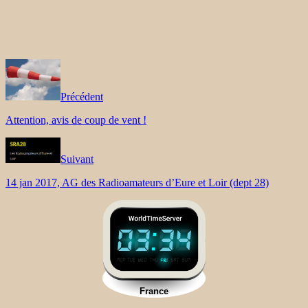
Précédent
Attention, avis de coup de vent !
Suivant
14 jan 2017, AG des Radioamateurs d’Eure et Loir (dept 28)