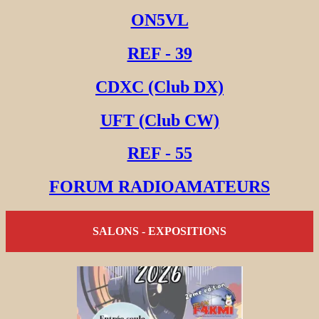
ON5VL
REF - 39
CDXC (Club DX)
UFT (Club CW)
REF - 55
FORUM RADIOAMATEURS
SALONS - EXPOSITIONS