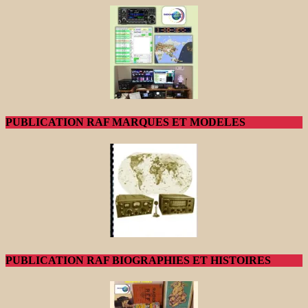
PUBLICATION RAF MARQUES ET MODELES
PUBLICATION RAF BIOGRAPHIES ET HISTOIRES