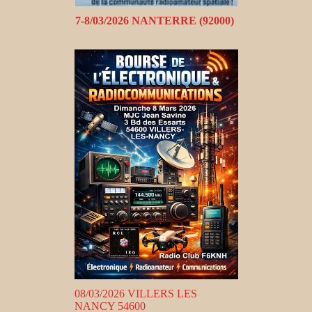
7-8/03/2026 NANTERRE (92000)
08/03/2026 VILLERS LES
NANCY 54600