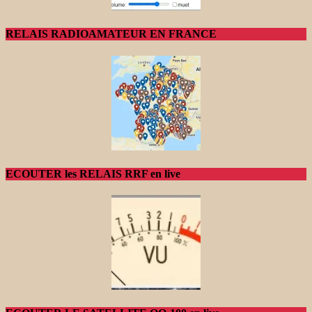
RELAIS RADIOAMATEUR EN FRANCE
ECOUTER les RELAIS RRF en live