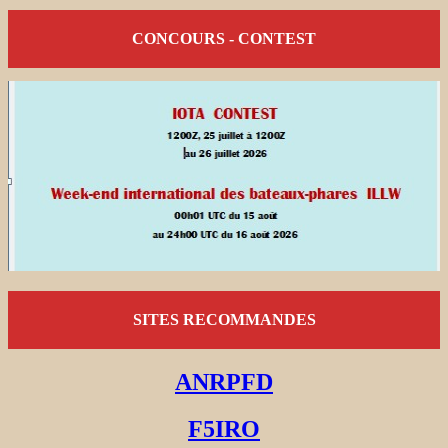
CONCOURS - CONTEST
SITES RECOMMANDES
ANRPFD
F5IRO