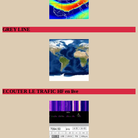
GREY LINE
ECOUTER LE TRAFIC HF en live