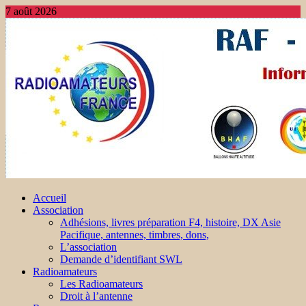
7 août 2026
Accueil
Association
Adhésions, livres préparation F4, histoire, DX Asie
Pacifique, antennes, timbres, dons,
L’association
Demande d’identifiant SWL
Radioamateurs
Les Radioamateurs
Droit à l’antenne