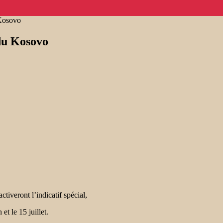
 Kosovo
 du Kosovo
iveront l’indicatif spécial,
t le 15 juillet.