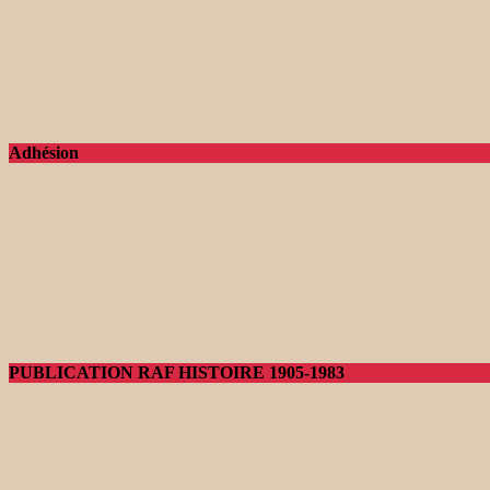
Adhésion
PUBLICATION RAF HISTOIRE 1905-1983