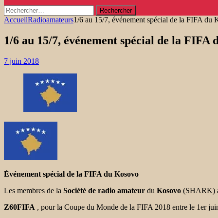
Rechercher :
Accueil
Radioamateurs
1/6 au 15/7, événement spécial de la FIFA du
1/6 au 15/7, événement spécial de la FIFA
7 juin 2018
Événement spécial de la FIFA du Kosovo
Les membres de la
Société de radio amateur
du
Kosovo
(SHARK) act
Z60FIFA
, pour la Coupe du Monde de la FIFA 2018 entre le 1er juin e