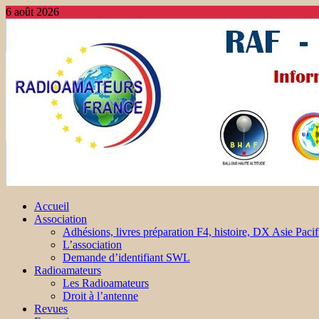
6 août 2026
Accueil
Association
Adhésions, livres préparation F4, histoire, DX Asie Pacif
L’association
Demande d’identifiant SWL
Radioamateurs
Les Radioamateurs
Droit à l’antenne
Revues