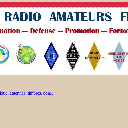
ique, antennes, timbres, dons,