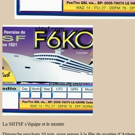
La SHTSF s’équipe et le montre
Dimanche prochain 10 juin, nous serons à la fête de quartier d’Aplemo