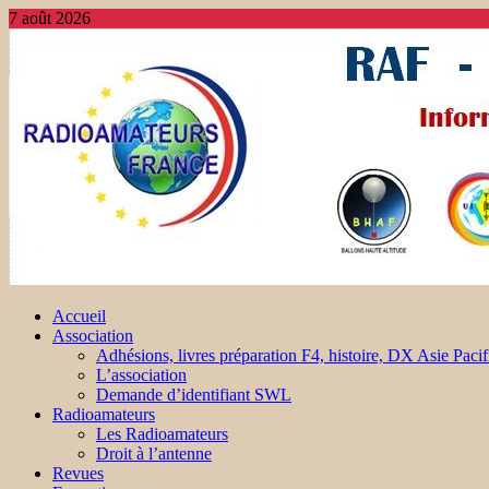
7 août 2026
Accueil
Association
Adhésions, livres préparation F4, histoire, DX Asie Pacif
L’association
Demande d’identifiant SWL
Radioamateurs
Les Radioamateurs
Droit à l’antenne
Revues