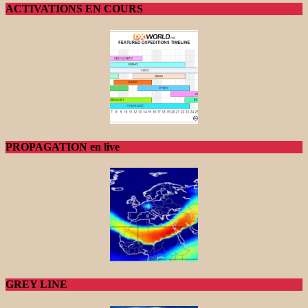
ACTIVATIONS EN COURS
PROPAGATION en live
GREY LINE