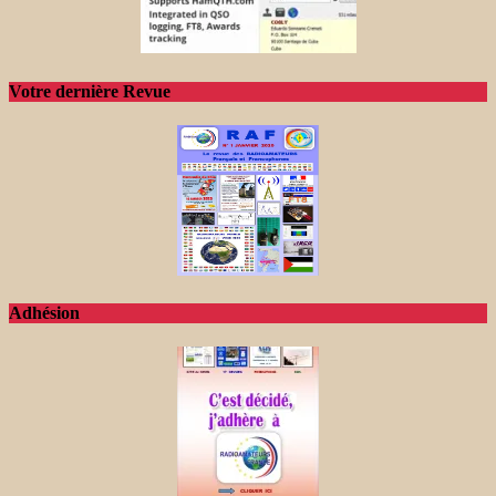
Votre dernière Revue
Adhésion