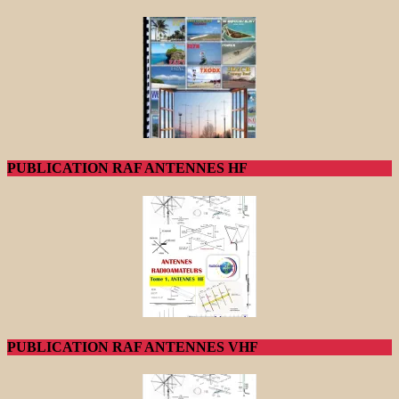
PUBLICATION RAF ANTENNES HF
PUBLICATION RAF ANTENNES VHF