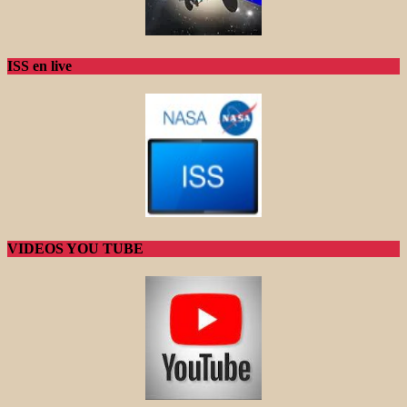
ISS en live
VIDEOS YOU TUBE