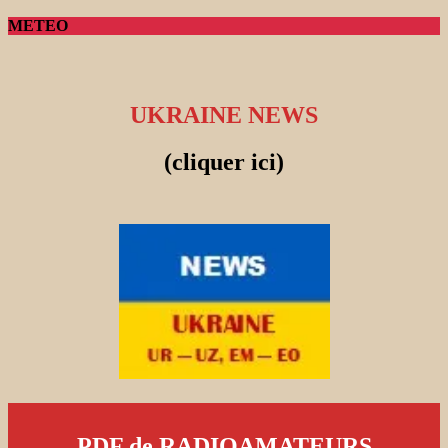
METEO
UKRAINE NEWS
(cliquer ici)
PDF de RADIOAMATEURS