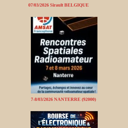
07/03/2026 Sirault BELGIQUE
7-8/03/2026 NANTERRE (92000)