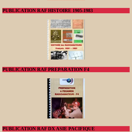
PUBLICATION RAF HISTOIRE 1905-1983
PUBLICATION RAF PREPARATION F4
PUBLICATION RAF DX ASIE PACIFIQUE