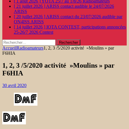
[ 1 août 2026 ]
YOTA 25/7 au 1/8/26
Radioamateurs
[ 21 juillet 2026 ]
ARISS contact audible le 24/07/2026
ARISS
[ 20 juillet 2026 ]
ARISS contact du 23/07/2026 audible par
ON4ISS
ARISS
[ 14 juillet 2026 ]
IOTA CONTEST, participations annoncées
25-26/7 2026
Contest
Rechercher :
Accueil
Radioamateurs
1, 2, 3 /5/2020 activité »Moulins » par
F6HIA
1, 2, 3 /5/2020 activité »Moulins » par
F6HIA
30 avril 2020