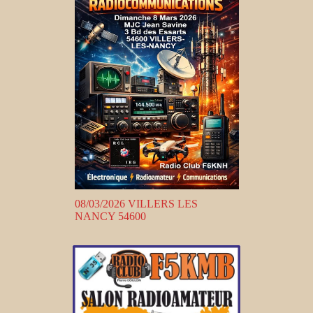
08/03/2026 VILLERS LES
NANCY 54600