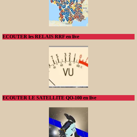
ECOUTER les RELAIS RRF en live
ECOUTER LE SATELLITE QO-100 en live