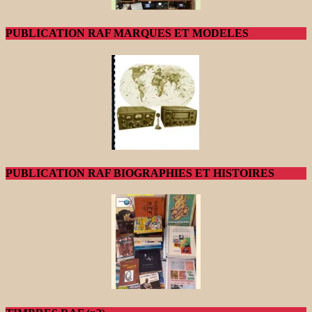
PUBLICATION RAF MARQUES ET MODELES
PUBLICATION RAF BIOGRAPHIES ET HISTOIRES