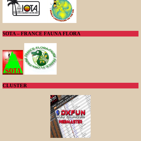
SOTA – FRANCE FAUNA FLORA
CLUSTER