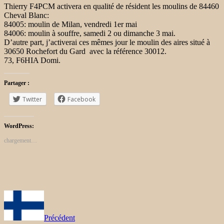
Thierry F4PCM activera en qualité de résident les moulins de 84460
Cheval Blanc:
84005: moulin de Milan, vendredi 1er mai
84006: moulin à souffre, samedi 2 ou dimanche 3 mai.
D’autre part, j’activerai ces mêmes jour le moulin des aires situé à
30650 Rochefort du Gard avec la référence 30012.
73, F6HIA Domi.
Partager :
Twitter
Facebook
WordPress:
chargement…
Précédent