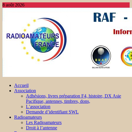
8 août 2026
Accueil
Association
Adhésions, livres préparation F4, histoire, DX Asie
Pacifique, antennes, timbres, dons,
L’association
Demande d’identifiant SWL
Radioamateurs
Les Radioamateurs
Droit à l’antenne