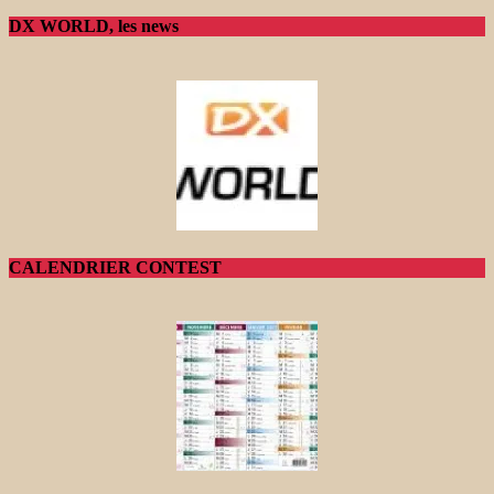
DX WORLD, les news
CALENDRIER CONTEST