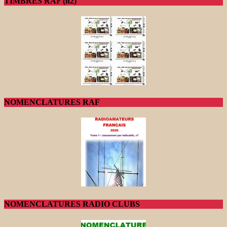
TIMBRES RAF (n2)
NOMENCLATURES RAF
NOMENCLATURES RADIO CLUBS