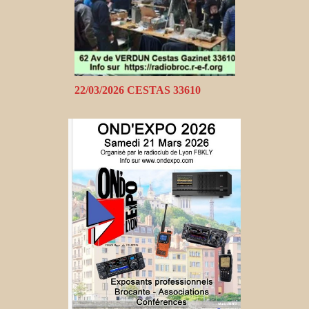
22/03/2026 CESTAS 33610