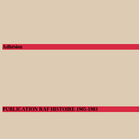
Adhésion
PUBLICATION RAF HISTOIRE 1905-1983