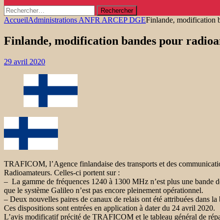
Rechercher :
Accueil
Administrations ANFR ARCEP DGE
Finlande, modification 
Finlande, modification bandes pour radio
29 avril 2020
TRAFICOM, l’Agence finlandaise des transports et des communications,
Radioamateurs. Celles-ci portent sur :
– La gamme de fréquences 1240 à 1300 MHz n’est plus une bande de rad
que le système Galileo n’est pas encore pleinement opérationnel.
– Deux nouvelles paires de canaux de relais ont été attribuées dans
Ces dispositions sont entrées en application à dater du 24 avril 2020.
L’avis modificatif précité de TRAFICOM et le tableau général de répa