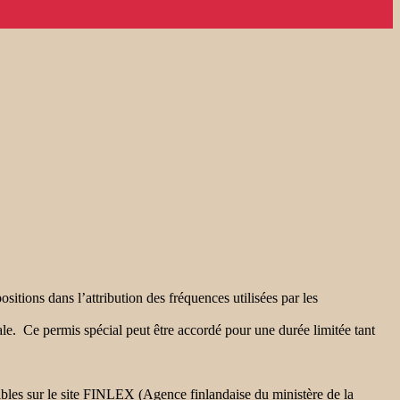
ions dans l’attribution des fréquences utilisées par les
e. Ce permis spécial peut être accordé pour une durée limitée tant
bles sur le site FINLEX (Agence finlandaise du ministère de la