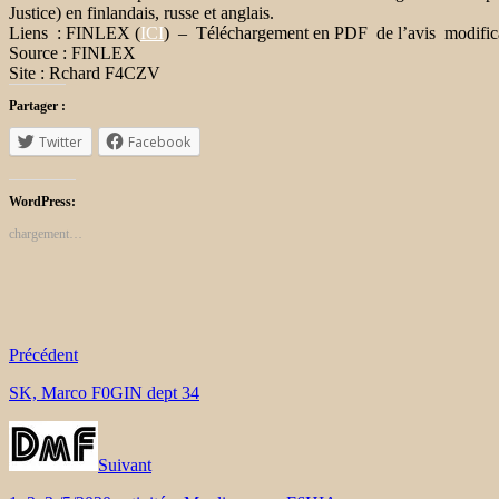
Justice) en finlandais, russe et anglais.
Liens : FINLEX (
ICI
) – Téléchargement en PDF de l’avis modifica
Source : FINLEX
Site : Rchard F4CZV
Partager :
Twitter
Facebook
WordPress:
chargement…
Précédent
SK, Marco F0GIN dept 34
Suivant