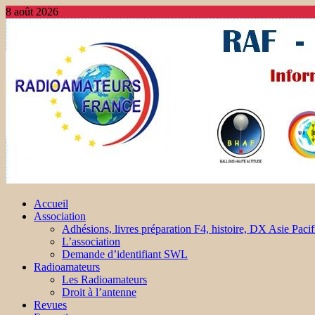
8 août 2026
Accueil
Association
Adhésions, livres préparation F4, histoire, DX Asie Pacif
L’association
Demande d’identifiant SWL
Radioamateurs
Les Radioamateurs
Droit à l’antenne
Revues