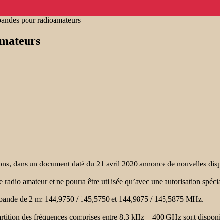
bandes pour radioamateurs
amateurs
 dans un document daté du 21 avril 2020 annonce de nouvelles disposit
io amateur et ne pourra être utilisée qu’avec une autorisation spécial
 la bande de 2 m: 144,9750 / 145,5750 et 144,9875 / 145,5875 MHz.
rtition des fréquences comprises entre 8,3 kHz – 400 GHz sont disponi