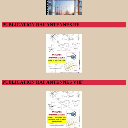
PUBLICATION RAF ANTENNES HF
PUBLICATION RAF ANTENNES VHF