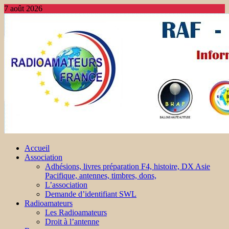
7 août 2026
Accueil
Association
Adhésions, livres préparation F4, histoire, DX Asie
Pacifique, antennes, timbres, dons,
L’association
Demande d’identifiant SWL
Radioamateurs
Les Radioamateurs
Droit à l’antenne