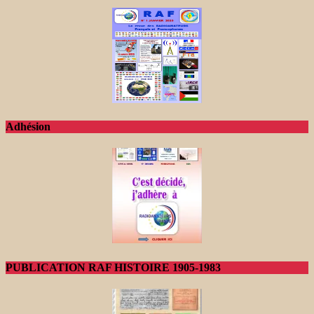
Adhésion
PUBLICATION RAF HISTOIRE 1905-1983