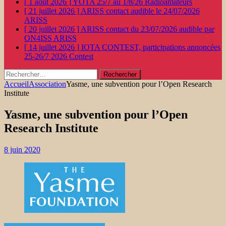
[ 1 août 2026 ]
YOTA 25/7 au 1/8/26
Radioamateurs
[ 21 juillet 2026 ]
ARISS contact audible le 24/07/2026
ARISS
[ 20 juillet 2026 ]
ARISS contact du 23/07/2026 audible par
ON4ISS
ARISS
[ 14 juillet 2026 ]
IOTA CONTEST, participations annoncées
25-26/7 2026
Contest
Rechercher :
Accueil
Association
Yasme, une subvention pour l’Open Research
Institute
Yasme, une subvention pour l’Open
Research Institute
8 juin 2020