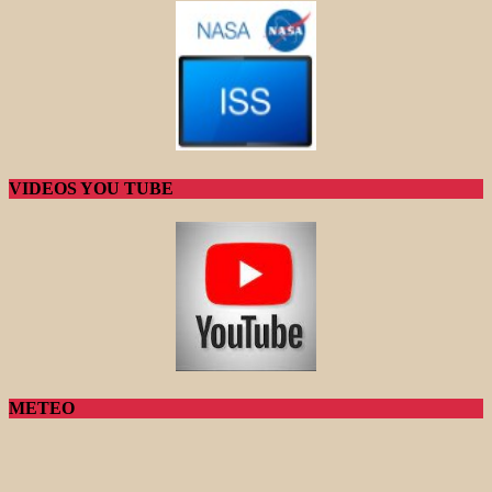
VIDEOS YOU TUBE
METEO