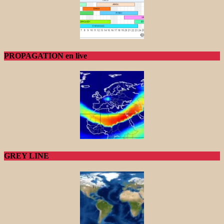
PROPAGATION en live
GREY LINE