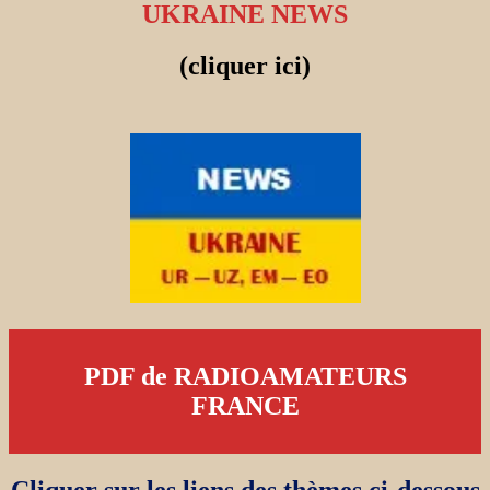
UKRAINE NEWS
(cliquer ici)
PDF de RADIOAMATEURS
FRANCE
Cliquer sur les liens des thèmes ci-dessous