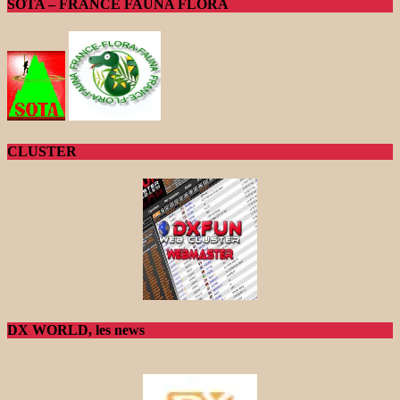
SOTA – FRANCE FAUNA FLORA
CLUSTER
DX WORLD, les news