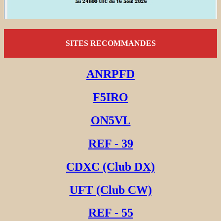
SITES RECOMMANDES
ANRPFD
F5IRO
ON5VL
REF - 39
CDXC (Club DX)
UFT (Club CW)
REF - 55