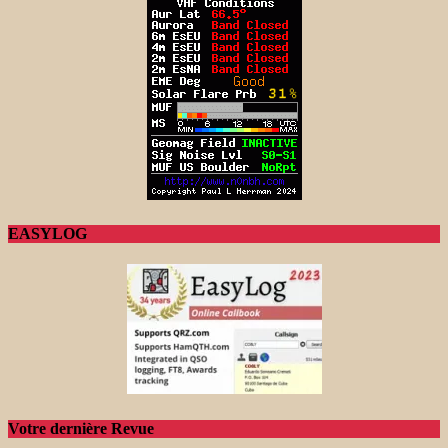
EASYLOG
Votre dernière Revue