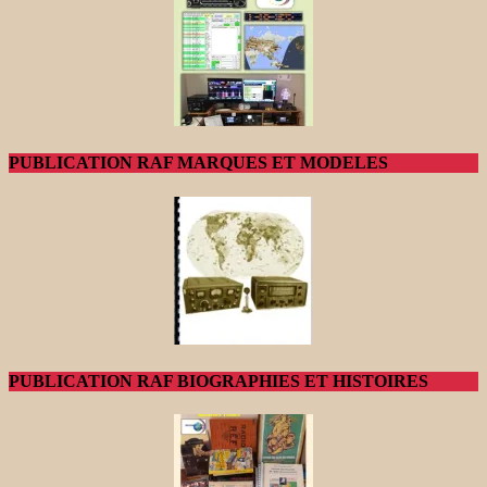
PUBLICATION RAF MARQUES ET MODELES
PUBLICATION RAF BIOGRAPHIES ET HISTOIRES