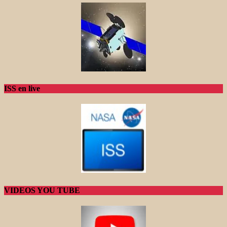
ISS en live
VIDEOS YOU TUBE