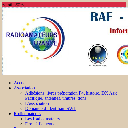
6 août 2026
Accueil
Association
Adhésions, livres préparation F4, histoire, DX Asie
Pacifique, antennes, timbres, dons,
L’association
Demande d’identifiant SWL
Radioamateurs
Les Radioamateurs
Droit à l’antenne