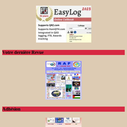
Votre dernière Revue
Adhésion