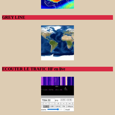
GREY LINE
ECOUTER LE TRAFIC HF en live