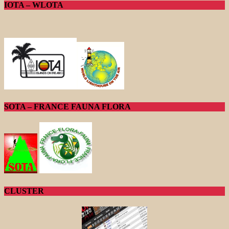
IOTA – WLOTA
SOTA – FRANCE FAUNA FLORA
CLUSTER