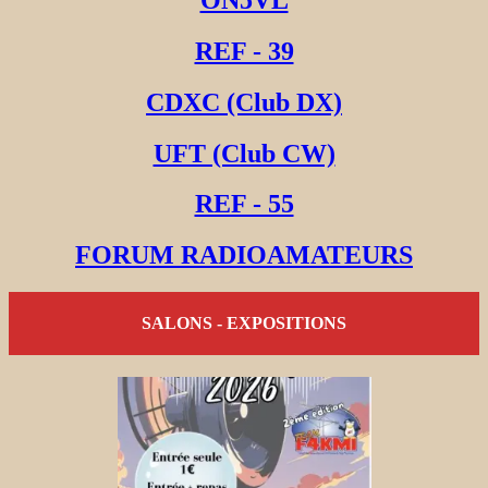
REF - 39
CDXC (Club DX)
UFT (Club CW)
REF - 55
FORUM RADIOAMATEURS
SALONS - EXPOSITIONS