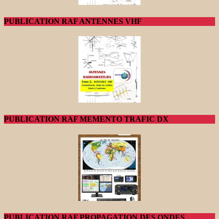
PUBLICATION RAF ANTENNES VHF
PUBLICATION RAF MEMENTO TRAFIC DX
PUBLICATION RAF PROPAGATION DES ONDES