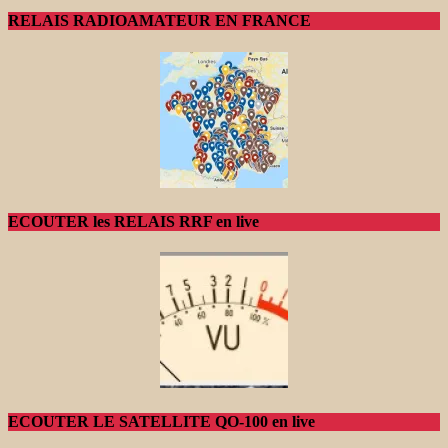
RELAIS RADIOAMATEUR EN FRANCE
ECOUTER les RELAIS RRF en live
ECOUTER LE SATELLITE QO-100 en live