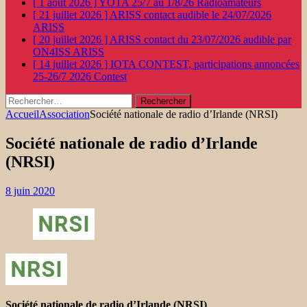
[ 1 août 2026 ]
YOTA 25/7 au 1/8/26
Radioamateurs
[ 21 juillet 2026 ]
ARISS contact audible le 24/07/2026
ARISS
[ 20 juillet 2026 ]
ARISS contact du 23/07/2026 audible par
ON4ISS
ARISS
[ 14 juillet 2026 ]
IOTA CONTEST, participations annoncées
25-26/7 2026
Contest
Rechercher :
Accueil
Association
Société nationale de radio d’Irlande (NRSI)
Société nationale de radio d’Irlande
(NRSI)
8 juin 2020
Société nationale de radio d’Irlande (NRSI)