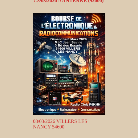
7-8/03/2026 NANTERRE (92000)
08/03/2026 VILLERS LES
NANCY 54600