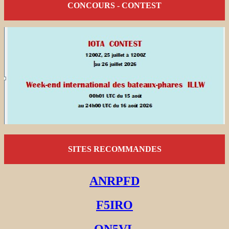
CONCOURS - CONTEST
SITES RECOMMANDES
ANRPFD
F5IRO
ON5VL