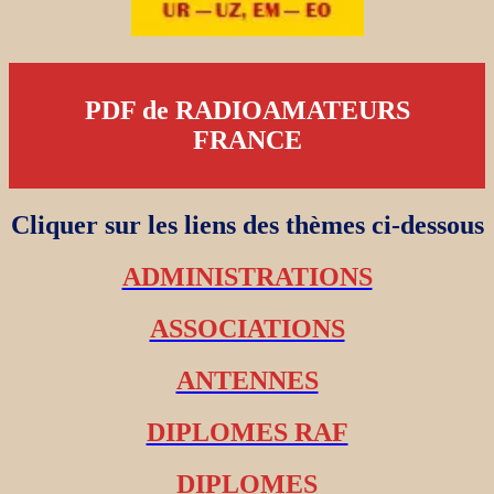
PDF de RADIOAMATEURS
FRANCE
Cliquer sur les liens des thèmes ci-dessous
ADMINISTRATIONS
ASSOCIATIONS
ANTENNES
DIPLOMES RAF
DIPLOMES