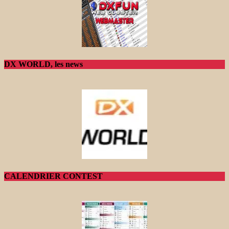
DX WORLD, les news
CALENDRIER CONTEST