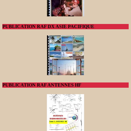
PUBLICATION RAF DX ASIE PACIFIQUE
PUBLICATION RAF ANTENNES HF