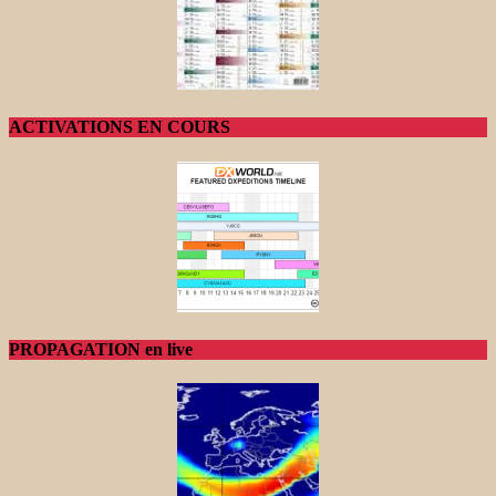
ACTIVATIONS EN COURS
PROPAGATION en live