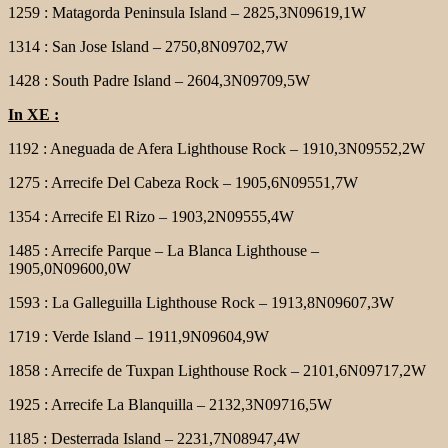
1259 : Matagorda Peninsula Island – 2825,3N09619,1W
1314 : San Jose Island – 2750,8N09702,7W
1428 : South Padre Island – 2604,3N09709,5W
In XE :
1192 : Aneguada de Afera Lighthouse Rock – 1910,3N09552,2W
1275 : Arrecife Del Cabeza Rock – 1905,6N09551,7W
1354 : Arrecife El Rizo – 1903,2N09555,4W
1485 : Arrecife Parque – La Blanca Lighthouse –
1905,0N09600,0W
1593 : La Galleguilla Lighthouse Rock – 1913,8N09607,3W
1719 : Verde Island – 1911,9N09604,9W
1858 : Arrecife de Tuxpan Lighthouse Rock – 2101,6N09717,2W
1925 : Arrecife La Blanquilla – 2132,3N09716,5W
1185 : Desterrada Island – 2231,7N08947,4W