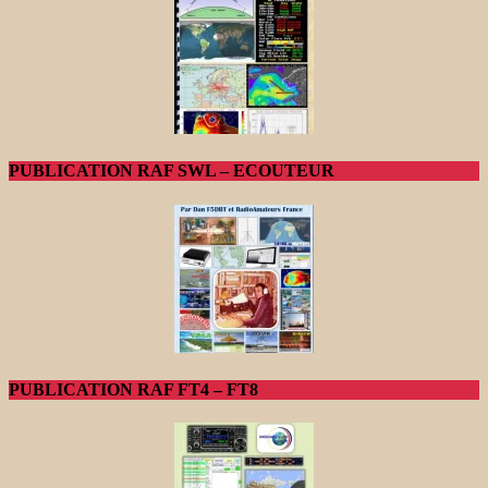
PUBLICATION RAF SWL – ECOUTEUR
PUBLICATION RAF FT4 – FT8