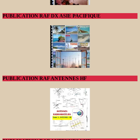
PUBLICATION RAF DX ASIE PACIFIQUE
PUBLICATION RAF ANTENNES HF