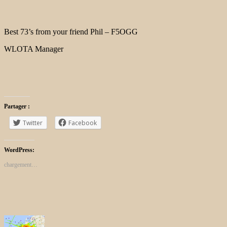
Best 73’s from your friend Phil – F5OGG
WLOTA Manager
Partager :
Twitter
Facebook
WordPress:
chargement…