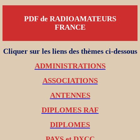
PDF de RADIOAMATEURS
FRANCE
Cliquer sur les liens des thèmes ci-dessous
ADMINISTRATIONS
ASSOCIATIONS
ANTENNES
DIPLOMES RAF
DIPLOMES
PAYS et DXCC