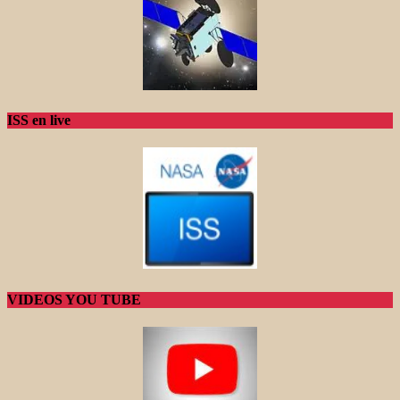
ISS en live
VIDEOS YOU TUBE