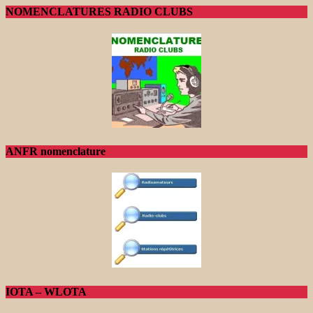
NOMENCLATURES RADIO CLUBS
ANFR nomenclature
IOTA – WLOTA