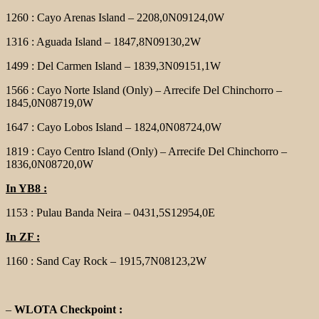
1260 : Cayo Arenas Island – 2208,0N09124,0W
1316 : Aguada Island – 1847,8N09130,2W
1499 : Del Carmen Island – 1839,3N09151,1W
1566 : Cayo Norte Island (Only) – Arrecife Del Chinchorro –
1845,0N08719,0W
1647 : Cayo Lobos Island – 1824,0N08724,0W
1819 : Cayo Centro Island (Only) – Arrecife Del Chinchorro –
1836,0N08720,0W
In YB8 :
1153 : Pulau Banda Neira – 0431,5S12954,0E
In ZF :
1160 : Sand Cay Rock – 1915,7N08123,2W
–
WLOTA Checkpoint :