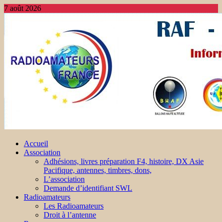
7 août 2026
Accueil
Association
Adhésions, livres préparation F4, histoire, DX Asie
Pacifique, antennes, timbres, dons,
L’association
Demande d’identifiant SWL
Radioamateurs
Les Radioamateurs
Droit à l’antenne