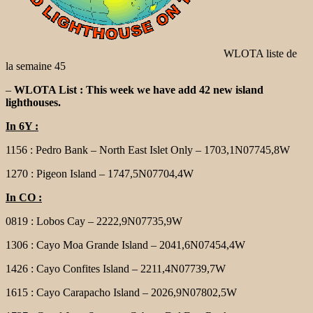
WLOTA liste de
la semaine 45
–
WLOTA List : This week we have add 42 new island
lighthouses.
In 6Y :
1156 : Pedro Bank – North East Islet Only – 1703,1N07745,8W
1270 : Pigeon Island – 1747,5N07704,4W
In CO :
0819 : Lobos Cay – 2222,9N07735,9W
1306 : Cayo Moa Grande Island – 2041,6N07454,4W
1426 : Cayo Confites Island – 2211,4N07739,7W
1615 : Cayo Carapacho Island – 2026,9N07802,5W