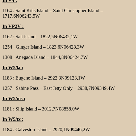
In V4 :
1164 : Saint Kitts Island – Saint Christopher Island –
1717,6N06243,5W
In VP2V :
1162 : Salt Island – 1822,5N06432,1W
1254 : Ginger Island – 1823,6N06428,3W
1308 : Anegada Island – 1844,8N06424,7W
In W5/la :
1183 : Eugene Island – 2922,3N09123,1W
1257 : Sabine Pass – East Jetty Only – 2938,7N09349,4W
In W5/ms :
1181 : Ship Island – 3012,7N08858,0W
In W5/tx :
1184 : Galveston Island – 2920,1N09446,2W