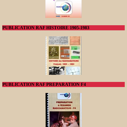
PUBLICATION RAF HISTOIRE 1905-1983
PUBLICATION RAF PREPARATION F4