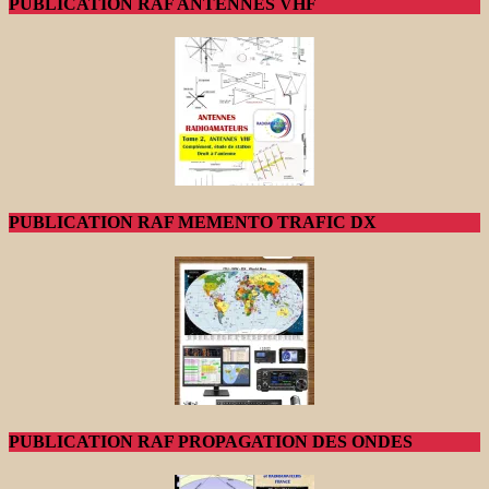
PUBLICATION RAF ANTENNES VHF
PUBLICATION RAF MEMENTO TRAFIC DX
PUBLICATION RAF PROPAGATION DES ONDES