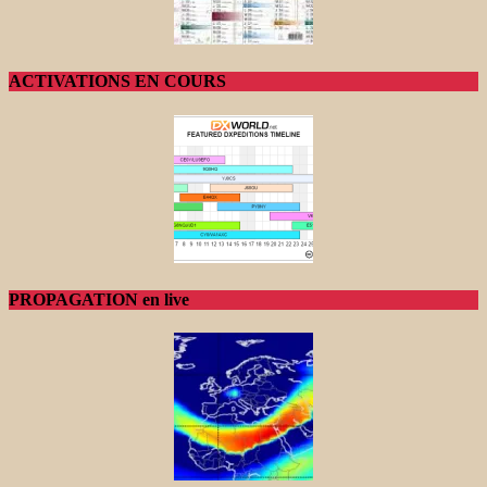
ACTIVATIONS EN COURS
PROPAGATION en live