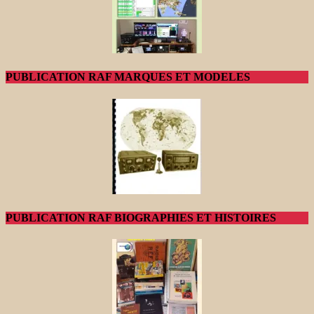
PUBLICATION RAF MARQUES ET MODELES
PUBLICATION RAF BIOGRAPHIES ET HISTOIRES