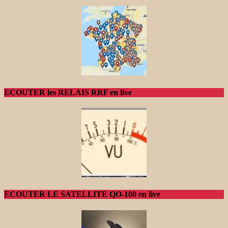
ECOUTER les RELAIS RRF en live
ECOUTER LE SATELLITE QO-100 en live