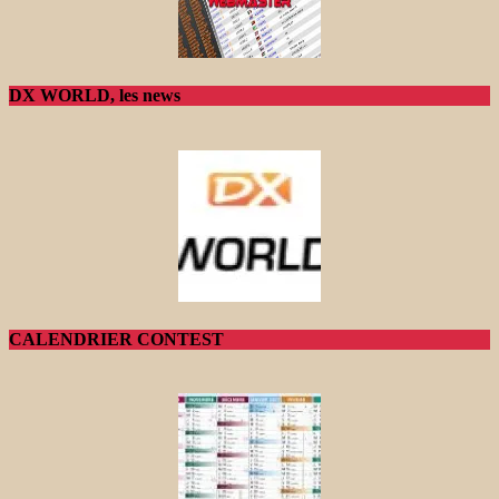
DX WORLD, les news
CALENDRIER CONTEST