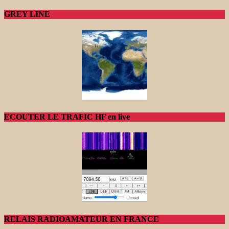
GREY LINE
ECOUTER LE TRAFIC HF en live
RELAIS RADIOAMATEUR EN FRANCE