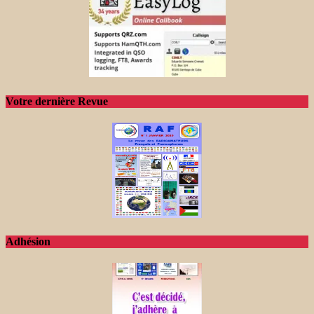
Votre dernière Revue
Adhésion