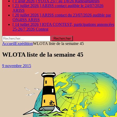
[ 1 août 2026 ]
YOTA 25/7 au 1/8/26
Radioamateurs
[ 21 juillet 2026 ]
ARISS contact audible le 24/07/2026
ARISS
[ 20 juillet 2026 ]
ARISS contact du 23/07/2026 audible par
ON4ISS
ARISS
[ 14 juillet 2026 ]
IOTA CONTEST, participations annoncées
25-26/7 2026
Contest
Rechercher :
Accueil
Expédition
WLOTA liste de la semaine 45
WLOTA liste de la semaine 45
9 novembre 2015