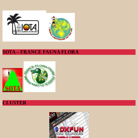
SOTA – FRANCE FAUNA FLORA
CLUSTER