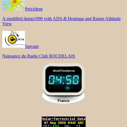
Précédent
A modified dump1090 with ADS-B Heatmap and Range Alititude
View
Suivant
Naissance du Radio Club ROCHELAIS