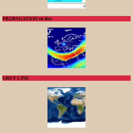
PROPAGATION en live
GREY LINE