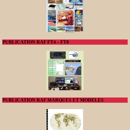
PUBLICATION RAF FT4 – FT8
PUBLICATION RAF MARQUES ET MODELES