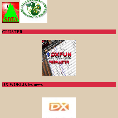
CLUSTER
DX WORLD, les news