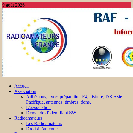
9 août 2026
Accueil
Association
Adhésions, livres préparation F4, histoire, DX Asie
Pacifique, antennes, timbres, dons,
L’association
Demande d’identifiant SWL
Radioamateurs
Les Radioamateurs
Droit à l’antenne