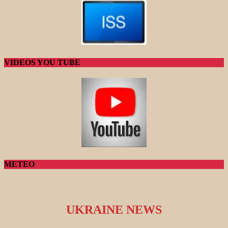
VIDEOS YOU TUBE
METEO
UKRAINE NEWS