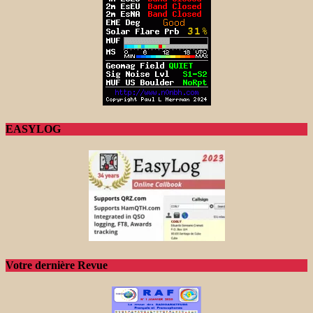
EASYLOG
Votre dernière Revue