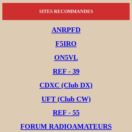
SITES RECOMMANDES
ANRPFD
F5IRO
ON5VL
REF - 39
CDXC (Club DX)
UFT (Club CW)
REF - 55
FORUM RADIOAMATEURS