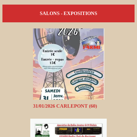
SALONS - EXPOSITIONS
31/01/2026 CARLEPONT (60)