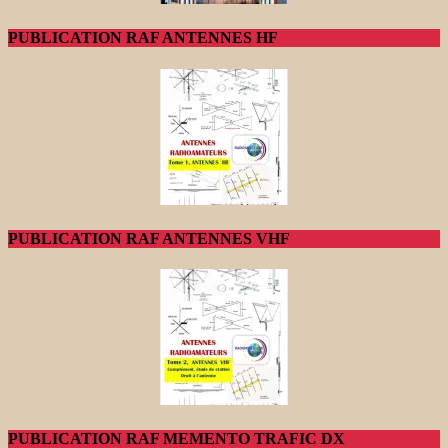
PUBLICATION RAF ANTENNES HF
PUBLICATION RAF ANTENNES VHF
PUBLICATION RAF MEMENTO TRAFIC DX