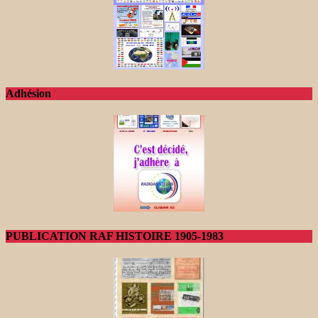
Adhésion
PUBLICATION RAF HISTOIRE 1905-1983