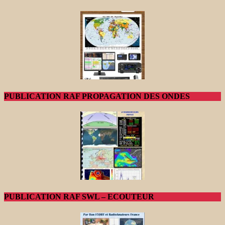
PUBLICATION RAF PROPAGATION DES ONDES
PUBLICATION RAF SWL – ECOUTEUR