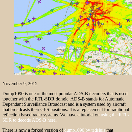
November 9, 2015
Dump1090 is one of the most popular ADS-B decoders that is used
together with the RTL-SDR dongle. ADS-B stands for Automatic
Dependant Surveillance Broadcast and is a system used by aircraft
that broadcasts their GPS positions. It is a replacement for traditional
reflection based radar systems. We have a tutorial on
using the RTL-
SDR to decode ADS-B here
.
There is now a forked version of
dump1090 by tedsluis
that