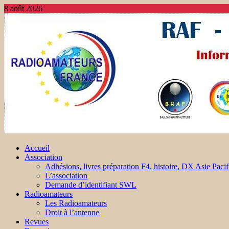
8 août 2026
Accueil
Association
Adhésions, livres préparation F4, histoire, DX Asie Pacif
L’association
Demande d’identifiant SWL
Radioamateurs
Les Radioamateurs
Droit à l’antenne
Revues