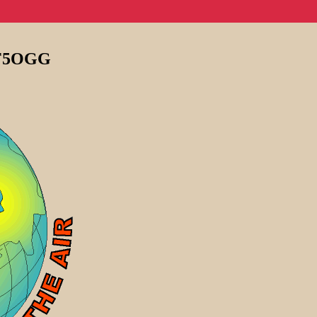
e F5OGG