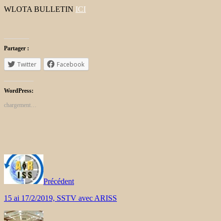
WLOTA BULLETIN
ICI
Partager :
Twitter
Facebook
WordPress:
chargement…
Précédent
15 ai 17/2/2019, SSTV avec ARISS