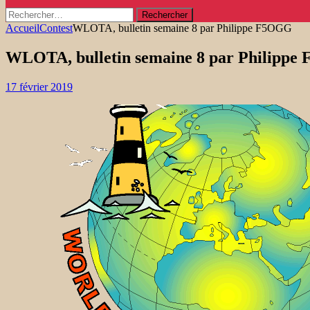
Rechercher :
Accueil
Contest
WLOTA, bulletin semaine 8 par Philippe F5OGG
WLOTA, bulletin semaine 8 par Philipp
17 février 2019