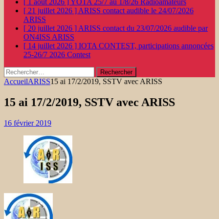
[ 1 août 2026 ]
YOTA 25/7 au 1/8/26
Radioamateurs
[ 21 juillet 2026 ]
ARISS contact audible le 24/07/2026
ARISS
[ 20 juillet 2026 ]
ARISS contact du 23/07/2026 audible par
ON4ISS
ARISS
[ 14 juillet 2026 ]
IOTA CONTEST, participations annoncées
25-26/7 2026
Contest
Rechercher :
Accueil
ARISS
15 ai 17/2/2019, SSTV avec ARISS
15 ai 17/2/2019, SSTV avec ARISS
16 février 2019