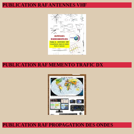
PUBLICATION RAF ANTENNES VHF
PUBLICATION RAF MEMENTO TRAFIC DX
PUBLICATION RAF PROPAGATION DES ONDES