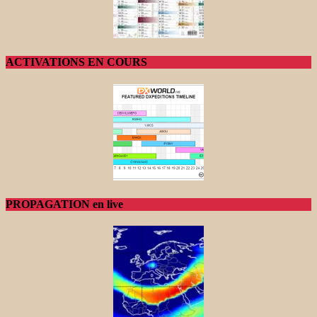
ACTIVATIONS EN COURS
PROPAGATION en live