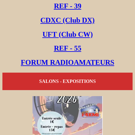
REF - 39
CDXC (Club DX)
UFT (Club CW)
REF - 55
FORUM RADIOAMATEURS
SALONS - EXPOSITIONS