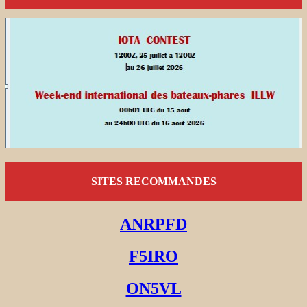
SITES RECOMMANDES
ANRPFD
F5IRO
ON5VL