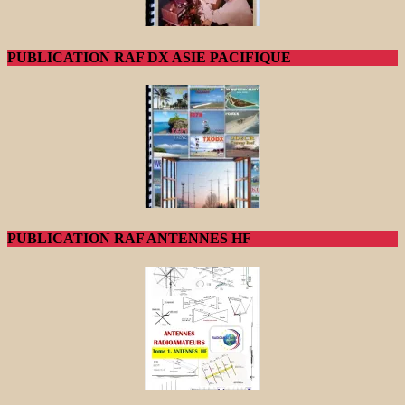
PUBLICATION RAF DX ASIE PACIFIQUE
PUBLICATION RAF ANTENNES HF