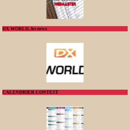
DX WORLD, les news
CALENDRIER CONTEST