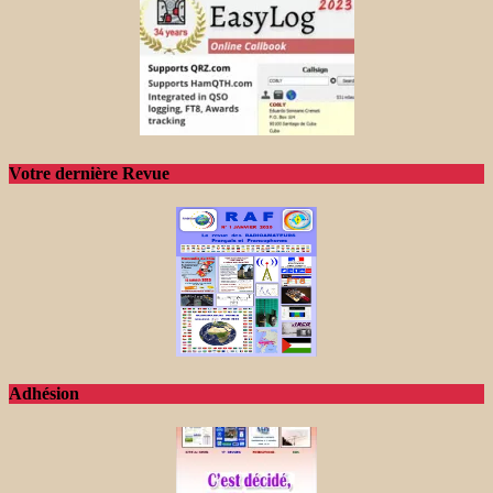
Votre dernière Revue
Adhésion