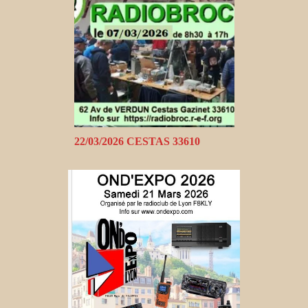
22/03/2026 CESTAS 33610