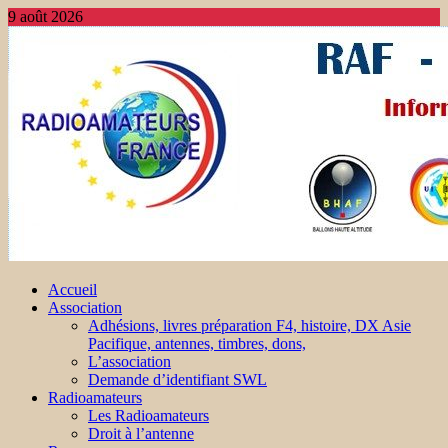
9 août 2026
Accueil
Association
Adhésions, livres préparation F4, histoire, DX Asie
Pacifique, antennes, timbres, dons,
L’association
Demande d’identifiant SWL
Radioamateurs
Les Radioamateurs
Droit à l’antenne