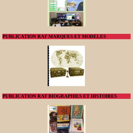
PUBLICATION RAF MARQUES ET MODELES
PUBLICATION RAF BIOGRAPHIES ET HISTOIRES