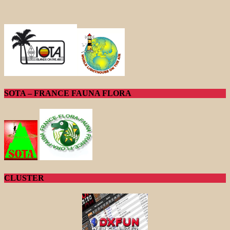
SOTA – FRANCE FAUNA FLORA
CLUSTER