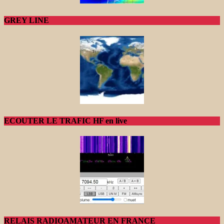
GREY LINE
ECOUTER LE TRAFIC HF en live
RELAIS RADIOAMATEUR EN FRANCE