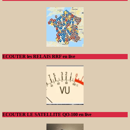
ECOUTER les RELAIS RRF en live
ECOUTER LE SATELLITE QO-100 en live