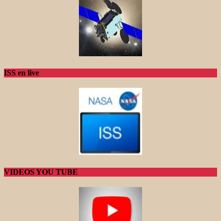
ISS en live
VIDEOS YOU TUBE