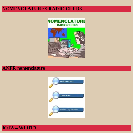
NOMENCLATURES RADIO CLUBS
ANFR nomenclature
IOTA – WLOTA