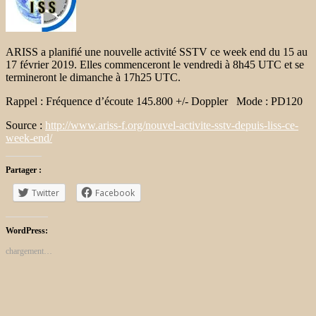
ARISS a planifié une nouvelle activité SSTV ce week end du 15 au
17 février 2019. Elles commenceront le vendredi à 8h45 UTC et se
termineront le dimanche à 17h25 UTC.
Rappel : Fréquence d’écoute 145.800 +/- Doppler Mode : PD120
Source :
http://www.ariss-f.org/nouvel-activite-sstv-depuis-liss-ce-
week-end/
Partager :
Twitter
Facebook
WordPress:
chargement…