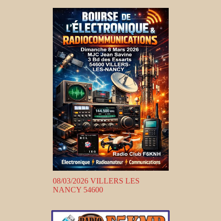
08/03/2026 VILLERS LES
NANCY 54600