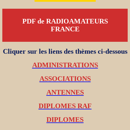
PDF de RADIOAMATEURS
FRANCE
Cliquer sur les liens des thèmes ci-dessous
ADMINISTRATIONS
ASSOCIATIONS
ANTENNES
DIPLOMES RAF
DIPLOMES