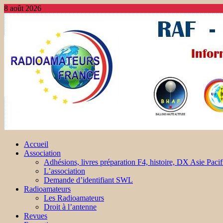
8 août 2026
Accueil
Association
Adhésions, livres préparation F4, histoire, DX Asie Pacif
L’association
Demande d’identifiant SWL
Radioamateurs
Les Radioamateurs
Droit à l’antenne
Revues