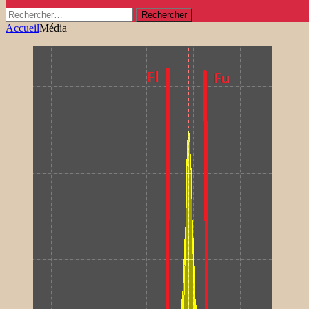
Rechercher :
Accueil
Média