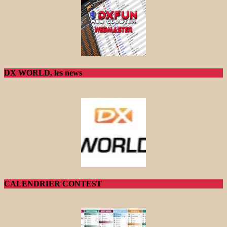
DX WORLD, les news
CALENDRIER CONTEST