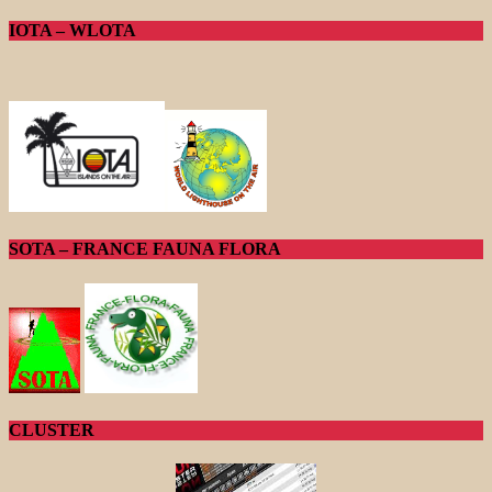
IOTA – WLOTA
SOTA – FRANCE FAUNA FLORA
CLUSTER