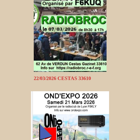
22/03/2026 CESTAS 33610