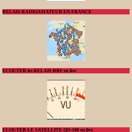
RELAIS RADIOAMATEUR EN FRANCE
ECOUTER les RELAIS RRF en live
ECOUTER LE SATELLITE QO-100 en live