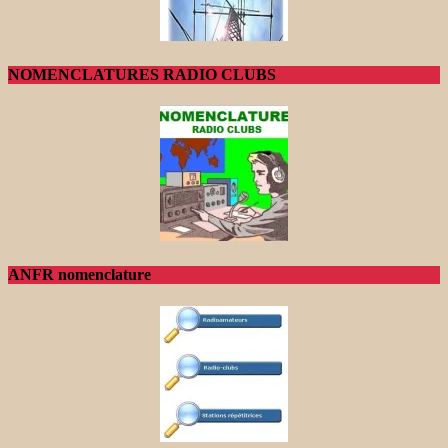
NOMENCLATURES RADIO CLUBS
ANFR nomenclature