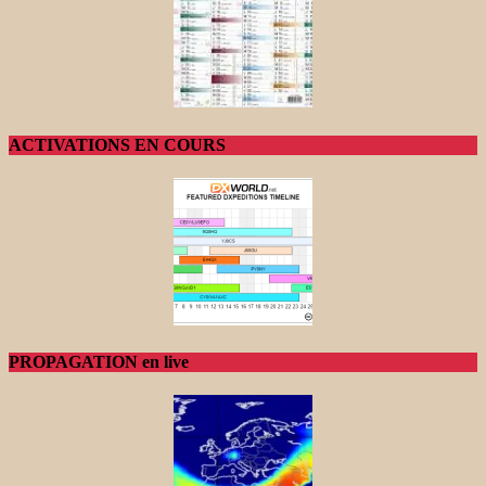
ACTIVATIONS EN COURS
PROPAGATION en live