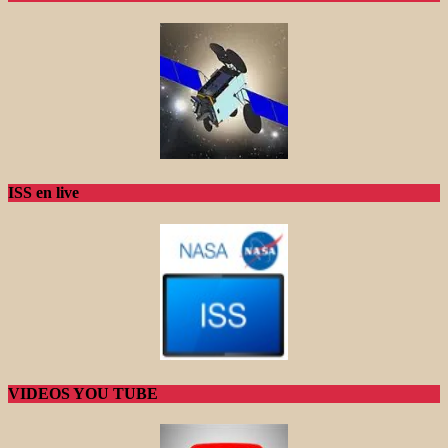
ISS en live
VIDEOS YOU TUBE