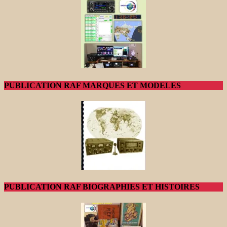
PUBLICATION RAF MARQUES ET MODELES
PUBLICATION RAF BIOGRAPHIES ET HISTOIRES