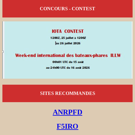
CONCOURS - CONTEST
SITES RECOMMANDES
ANRPFD
F5IRO