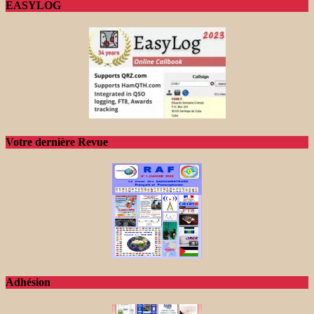
EASYLOG
Votre dernière Revue
Adhésion