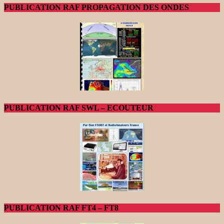
PUBLICATION RAF PROPAGATION DES ONDES
PUBLICATION RAF SWL – ECOUTEUR
PUBLICATION RAF FT4 – FT8