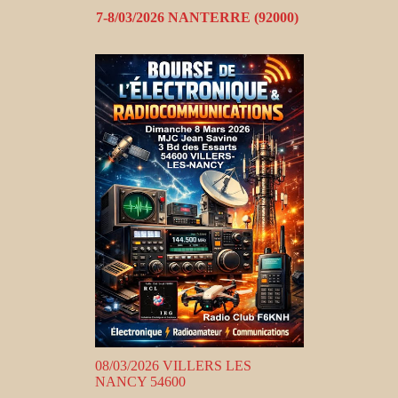
7-8/03/2026 NANTERRE (92000)
08/03/2026 VILLERS LES
NANCY 54600