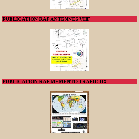
PUBLICATION RAF ANTENNES VHF
PUBLICATION RAF MEMENTO TRAFIC DX