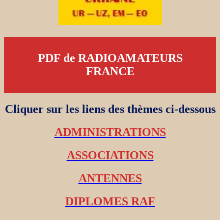
PDF de RADIOAMATEURS
FRANCE
Cliquer sur les liens des thèmes ci-dessous
ADMINISTRATIONS
ASSOCIATIONS
ANTENNES
DIPLOMES RAF