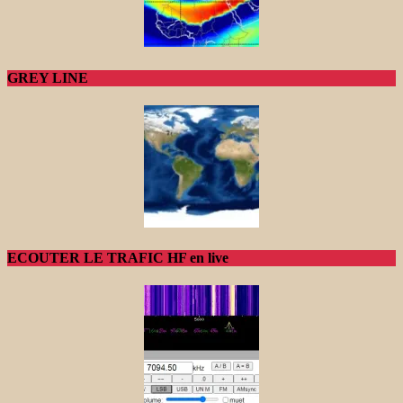
GREY LINE
ECOUTER LE TRAFIC HF en live