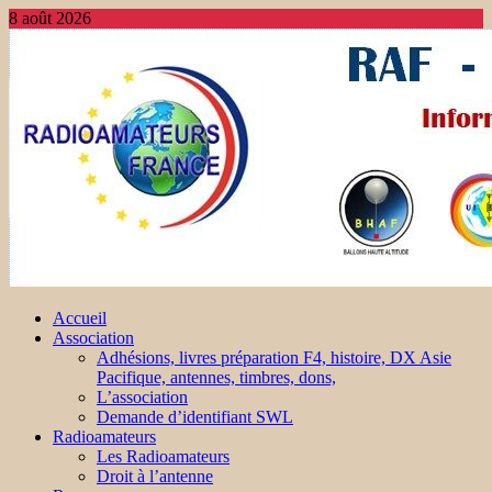
8 août 2026
Accueil
Association
Adhésions, livres préparation F4, histoire, DX Asie
Pacifique, antennes, timbres, dons,
L’association
Demande d’identifiant SWL
Radioamateurs
Les Radioamateurs
Droit à l’antenne