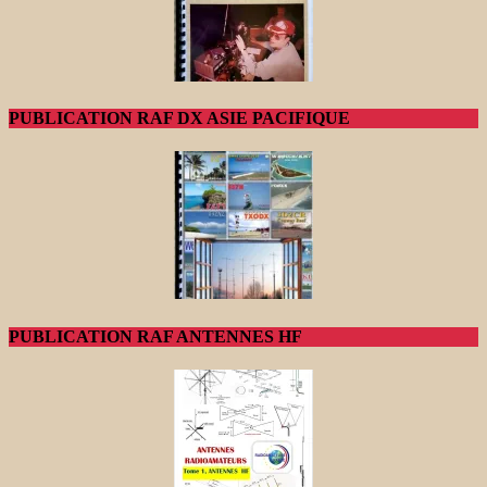
PUBLICATION RAF DX ASIE PACIFIQUE
PUBLICATION RAF ANTENNES HF