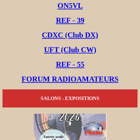
ON5VL
REF - 39
CDXC (Club DX)
UFT (Club CW)
REF - 55
FORUM RADIOAMATEURS
SALONS - EXPOSITIONS