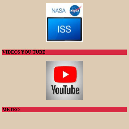
VIDEOS YOU TUBE
METEO