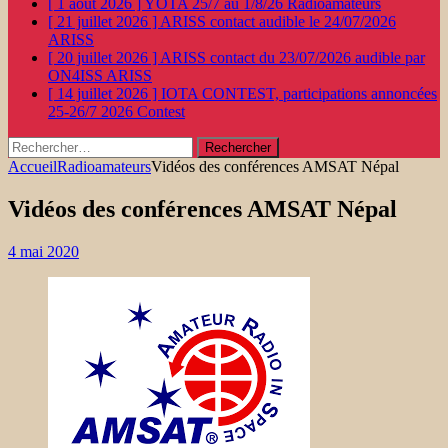
[ 1 août 2026 ]
YOTA 25/7 au 1/8/26
Radioamateurs
[ 21 juillet 2026 ]
ARISS contact audible le 24/07/2026
ARISS
[ 20 juillet 2026 ]
ARISS contact du 23/07/2026 audible par
ON4ISS
ARISS
[ 14 juillet 2026 ]
IOTA CONTEST, participations annoncées
25-26/7 2026
Contest
Rechercher :
Accueil
Radioamateurs
Vidéos des conférences AMSAT Népal
Vidéos des conférences AMSAT Népal
4 mai 2020