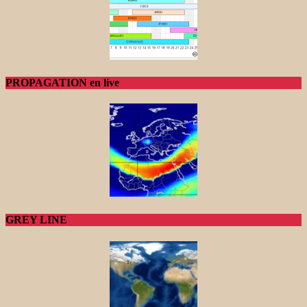
PROPAGATION en live
GREY LINE