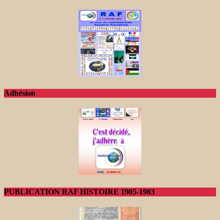
Adhésion
PUBLICATION RAF HISTOIRE 1905-1983