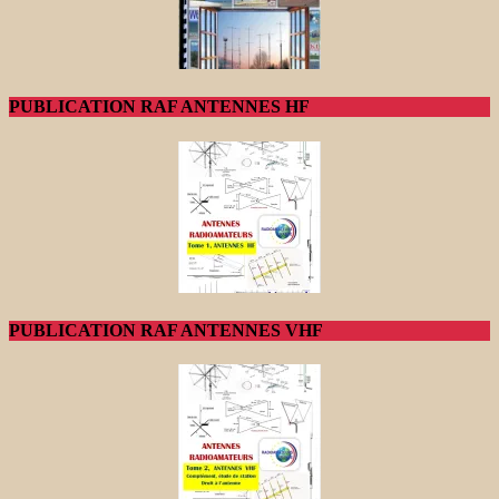
PUBLICATION RAF ANTENNES HF
PUBLICATION RAF ANTENNES VHF