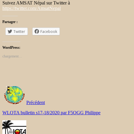
Suivez AMSAT Népal sur Twitter à
https://twitter.com/AmsatNepal
Partager :
Twitter
Facebook
WordPress:
chargement…
Précédent
WLOTA bulletin s17-18/2020 par F5OGG Philippe