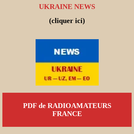
UKRAINE NEWS
(cliquer ici)
PDF de RADIOAMATEURS
FRANCE