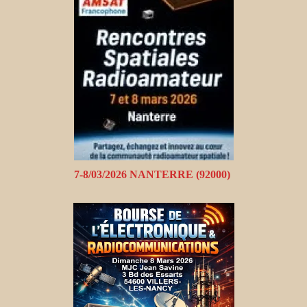
7-8/03/2026 NANTERRE (92000)