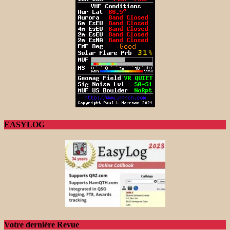
EASYLOG
Votre dernière Revue