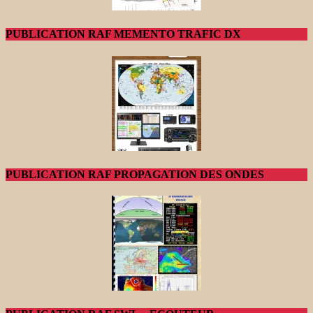
PUBLICATION RAF MEMENTO TRAFIC DX
PUBLICATION RAF PROPAGATION DES ONDES