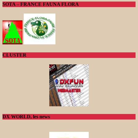
SOTA – FRANCE FAUNA FLORA
CLUSTER
DX WORLD, les news