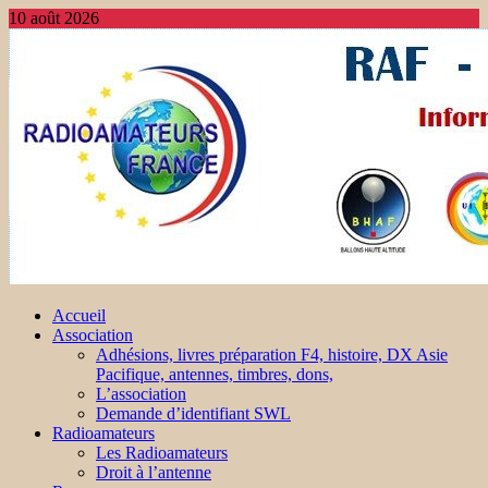
10 août 2026
Accueil
Association
Adhésions, livres préparation F4, histoire, DX Asie
Pacifique, antennes, timbres, dons,
L’association
Demande d’identifiant SWL
Radioamateurs
Les Radioamateurs
Droit à l’antenne