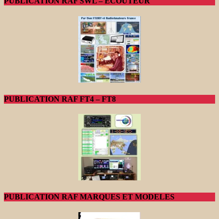
PUBLICATION RAF SWL – ECOUTEUR
PUBLICATION RAF FT4 – FT8
PUBLICATION RAF MARQUES ET MODELES