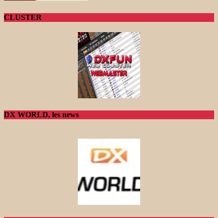
CLUSTER
DX WORLD, les news