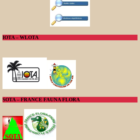
IOTA – WLOTA
SOTA – FRANCE FAUNA FLORA