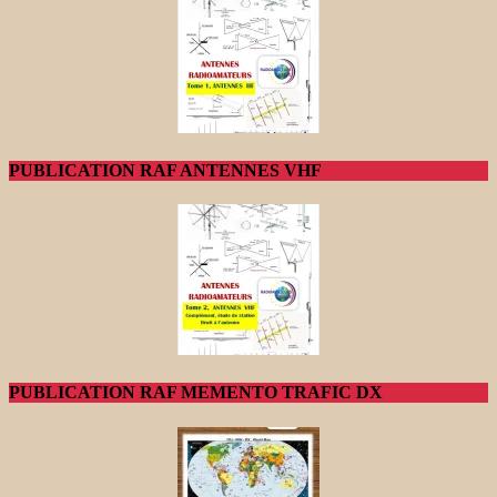
PUBLICATION RAF ANTENNES VHF
PUBLICATION RAF MEMENTO TRAFIC DX