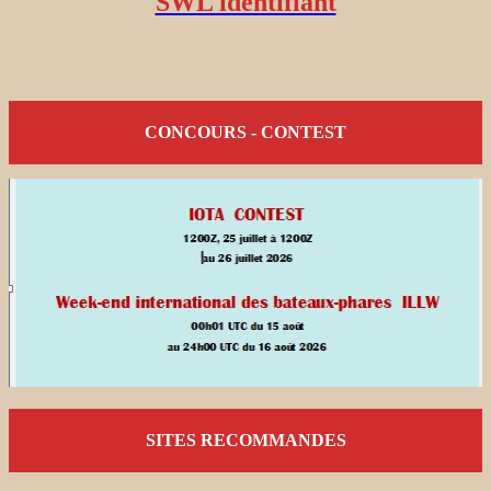
SWL identifiant
CONCOURS - CONTEST
SITES RECOMMANDES