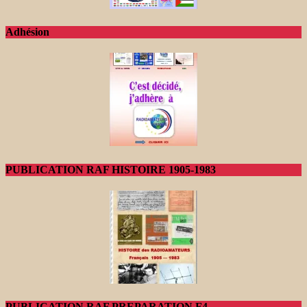
Adhésion
PUBLICATION RAF HISTOIRE 1905-1983
PUBLICATION RAF PREPARATION F4