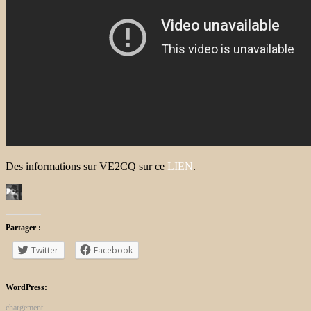
Des informations sur VE2CQ sur ce
LIEN
.
Partager :
Twitter
Facebook
WordPress:
chargement…