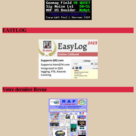
EASYLOG
Votre dernière Revue