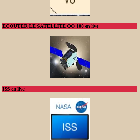
ECOUTER LE SATELLITE QO-100 en live
ISS en live