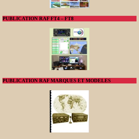
PUBLICATION RAF FT4 – FT8
PUBLICATION RAF MARQUES ET MODELES