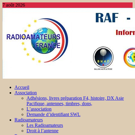
7 août 2026
Accueil
Association
Adhésions, livres préparation F4, histoire, DX Asie
Pacifique, antennes, timbres, dons,
L’association
Demande d’identifiant SWL
Radioamateurs
Les Radioamateurs
Droit à l’antenne