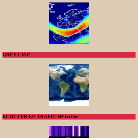
GREY LINE
ECOUTER LE TRAFIC HF en live