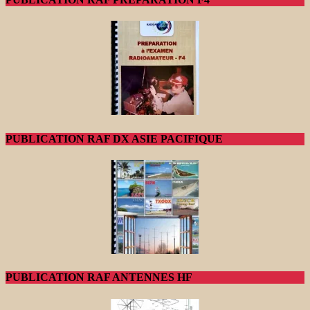
PUBLICATION RAF DX ASIE PACIFIQUE
PUBLICATION RAF ANTENNES HF