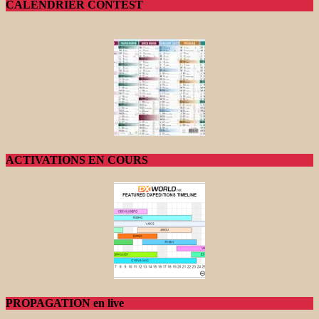
CALENDRIER CONTEST
ACTIVATIONS EN COURS
PROPAGATION en live