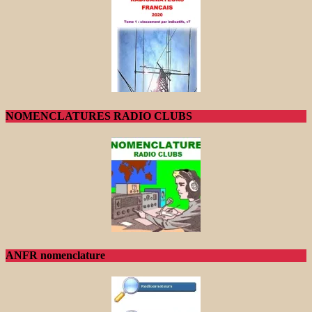
NOMENCLATURES RADIO CLUBS
ANFR nomenclature