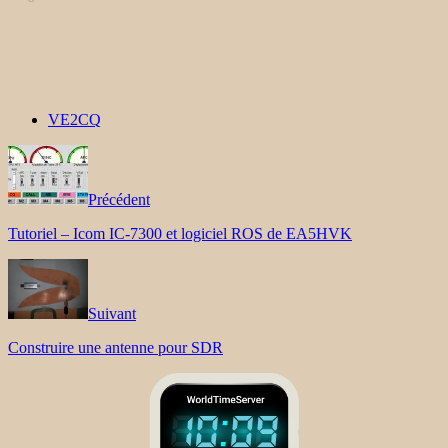
VE2CQ
Précédent
Tutoriel – Icom IC-7300 et logiciel ROS de EA5HVK
Suivant
Construire une antenne pour SDR