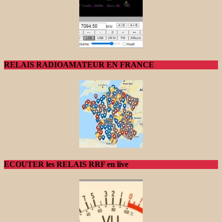
RELAIS RADIOAMATEUR EN FRANCE
ECOUTER les RELAIS RRF en live