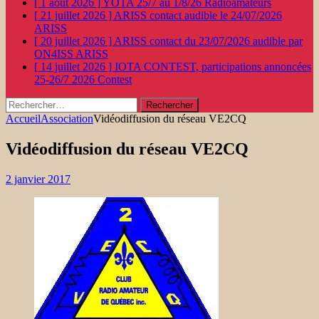
[ 1 août 2026 ]
YOTA 25/7 au 1/8/26
Radioamateurs
[ 21 juillet 2026 ]
ARISS contact audible le 24/07/2026
ARISS
[ 20 juillet 2026 ]
ARISS contact du 23/07/2026 audible par
ON4ISS
ARISS
[ 14 juillet 2026 ]
IOTA CONTEST, participations annoncées
25-26/7 2026
Contest
Rechercher :
Accueil
Association
Vidéodiffusion du réseau VE2CQ
Vidéodiffusion du réseau VE2CQ
2 janvier 2017