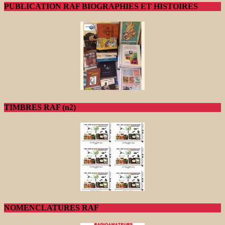
PUBLICATION RAF BIOGRAPHIES ET HISTOIRES
TIMBRES RAF (n2)
NOMENCLATURES RAF