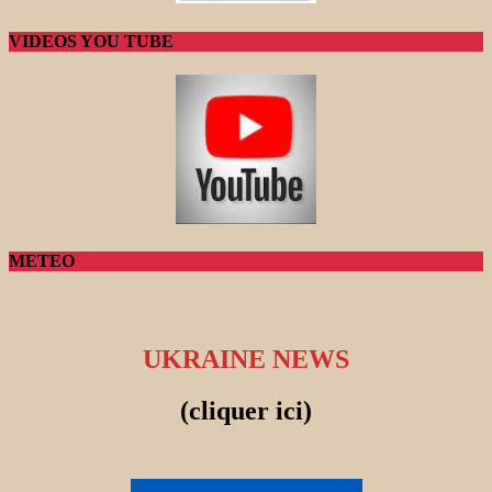
VIDEOS YOU TUBE
METEO
UKRAINE NEWS
(cliquer ici)