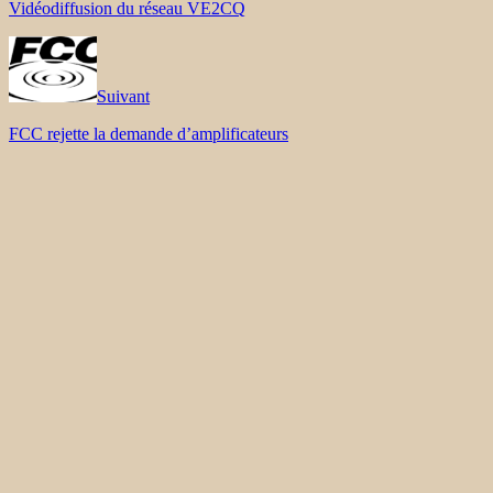
Vidéodiffusion du réseau VE2CQ
Suivant
FCC rejette la demande d’amplificateurs