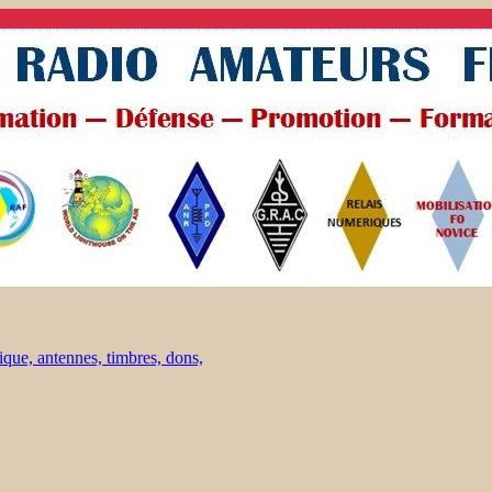
ique, antennes, timbres, dons,