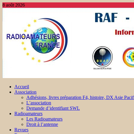
8 août 2026
Accueil
Association
Adhésions, livres préparation F4, histoire, DX Asie Pacif
L’association
Demande d’identifiant SWL
Radioamateurs
Les Radioamateurs
Droit à l’antenne
Revues