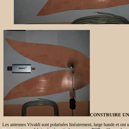
CONSTRUIRE UN
Les antennes Vivaldi sont polarisées linéairement, large bande et o