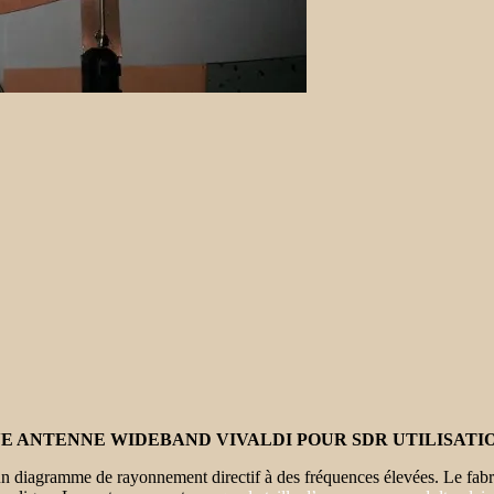
E ANTENNE WIDEBAND VIVALDI POUR SDR UTILISATI
nt un diagramme de rayonnement directif à des fréquences élevées. Le 