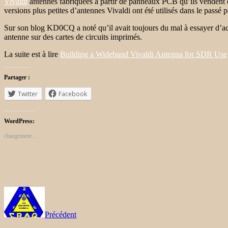
Vivaldi
antennes fabriquées à partir de panneaux PCB qu’ils vendent 
versions plus petites d’antennes Vivaldi ont été utilisés dans le passé p
Sur son blog KD0CQ a noté qu’il avait toujours du mal à essayer d’ache
antenne sur des cartes de circuits imprimés.
La suite est à lire
Building a Wideband Vivaldi Antenna for SDR Use
Partager :
Twitter
Facebook
WordPress:
chargement…
Précédent