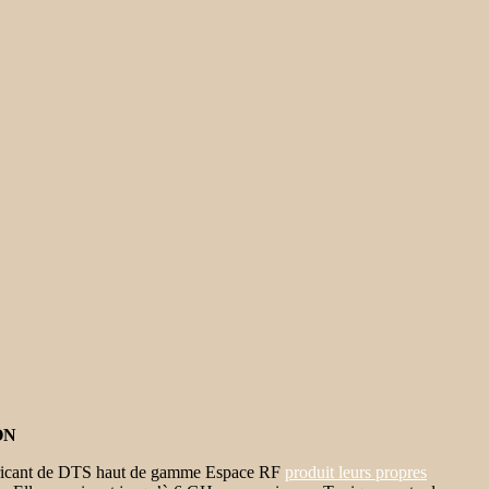
ON
fabricant de DTS haut de gamme Espace RF
produit leurs propres