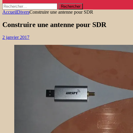
Rechercher :
Accueil
Divers
Construire une antenne pour SDR
Construire une antenne pour SDR
2 janvier 2017