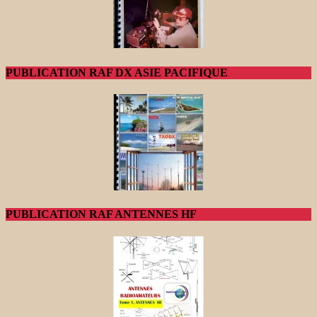
PUBLICATION RAF DX ASIE PACIFIQUE
PUBLICATION RAF ANTENNES HF