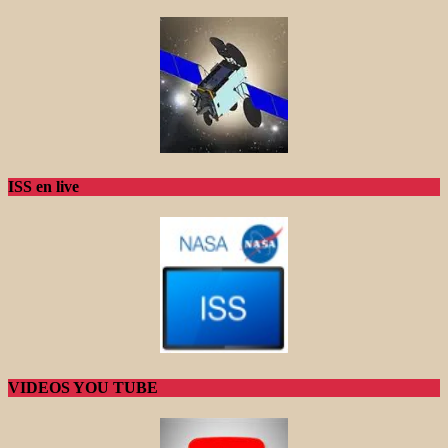
ISS en live
VIDEOS YOU TUBE