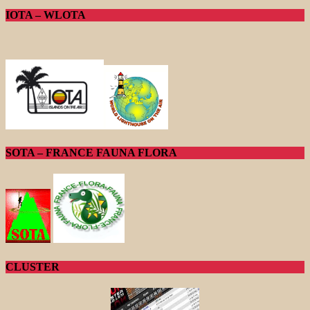
IOTA – WLOTA
SOTA – FRANCE FAUNA FLORA
CLUSTER