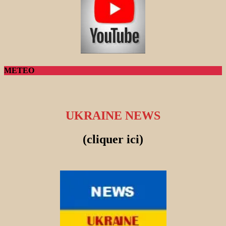
METEO
UKRAINE NEWS
(cliquer ici)