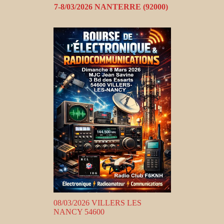
7-8/03/2026 NANTERRE (92000)
08/03/2026 VILLERS LES
NANCY 54600