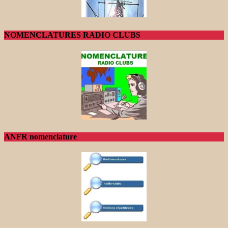
NOMENCLATURES RADIO CLUBS
ANFR nomenclature