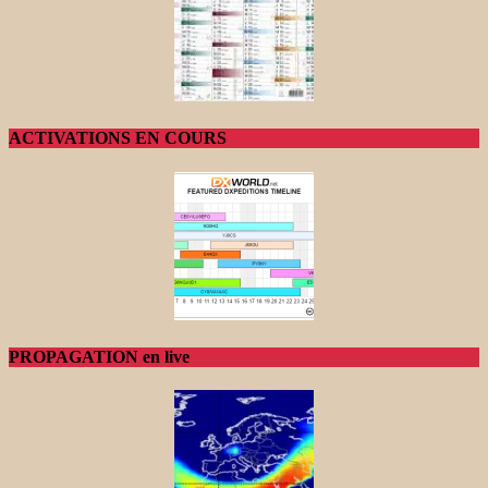
ACTIVATIONS EN COURS
PROPAGATION en live