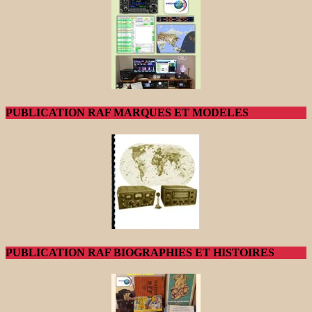
PUBLICATION RAF MARQUES ET MODELES
PUBLICATION RAF BIOGRAPHIES ET HISTOIRES