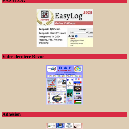
EASYLOG
Votre dernière Revue
Adhésion