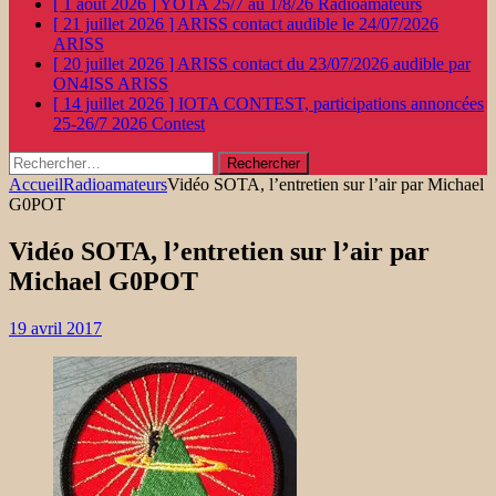
[ 1 août 2026 ]
YOTA 25/7 au 1/8/26
Radioamateurs
[ 21 juillet 2026 ]
ARISS contact audible le 24/07/2026
ARISS
[ 20 juillet 2026 ]
ARISS contact du 23/07/2026 audible par
ON4ISS
ARISS
[ 14 juillet 2026 ]
IOTA CONTEST, participations annoncées
25-26/7 2026
Contest
Rechercher :
Accueil
Radioamateurs
Vidéo SOTA, l’entretien sur l’air par Michael
G0POT
Vidéo SOTA, l’entretien sur l’air par
Michael G0POT
19 avril 2017