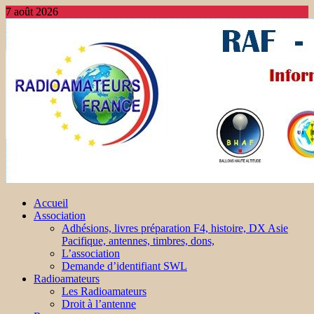
7 août 2026
Accueil
Association
Adhésions, livres préparation F4, histoire, DX Asie
Pacifique, antennes, timbres, dons,
L’association
Demande d’identifiant SWL
Radioamateurs
Les Radioamateurs
Droit à l’antenne