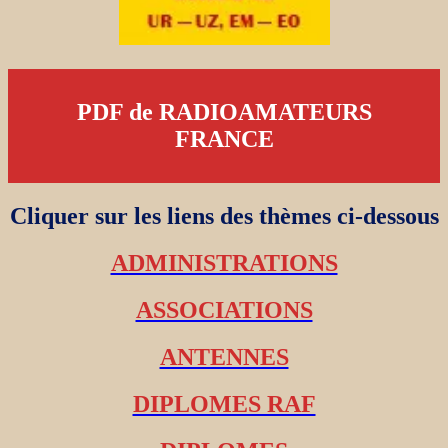
PDF de RADIOAMATEURS
FRANCE
Cliquer sur les liens des thèmes ci-dessous
ADMINISTRATIONS
ASSOCIATIONS
ANTENNES
DIPLOMES RAF