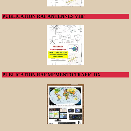
PUBLICATION RAF ANTENNES VHF
PUBLICATION RAF MEMENTO TRAFIC DX