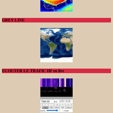
GREY LINE
ECOUTER LE TRAFIC HF en live