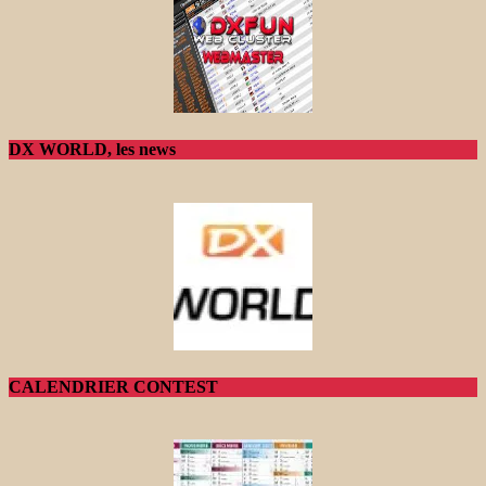
DX WORLD, les news
CALENDRIER CONTEST