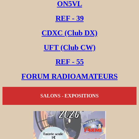
ON5VL
REF - 39
CDXC (Club DX)
UFT (Club CW)
REF - 55
FORUM RADIOAMATEURS
SALONS - EXPOSITIONS