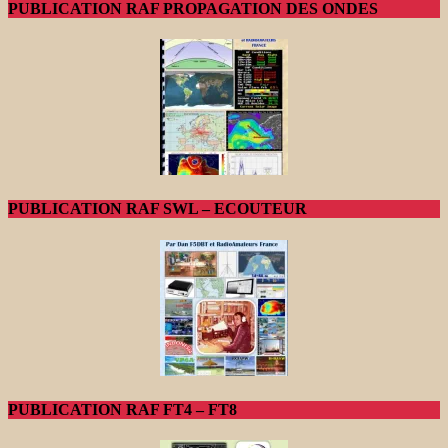
PUBLICATION RAF PROPAGATION DES ONDES
PUBLICATION RAF SWL – ECOUTEUR
PUBLICATION RAF FT4 – FT8