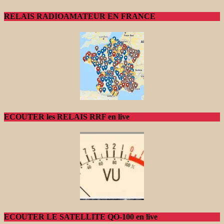
RELAIS RADIOAMATEUR EN FRANCE
ECOUTER les RELAIS RRF en live
ECOUTER LE SATELLITE QO-100 en live