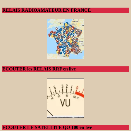
RELAIS RADIOAMATEUR EN FRANCE
ECOUTER les RELAIS RRF en live
ECOUTER LE SATELLITE QO-100 en live