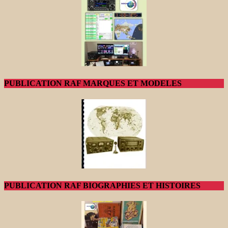
PUBLICATION RAF MARQUES ET MODELES
PUBLICATION RAF BIOGRAPHIES ET HISTOIRES