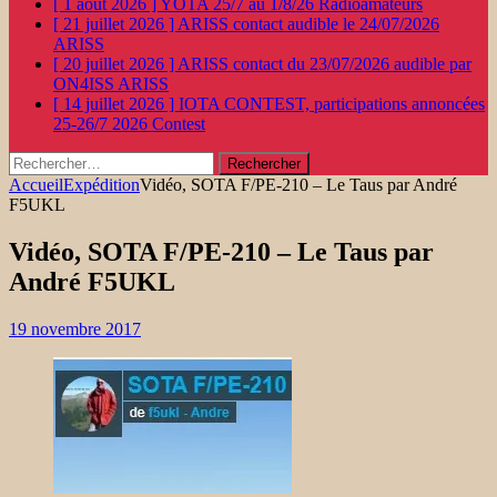
[ 1 août 2026 ]
YOTA 25/7 au 1/8/26
Radioamateurs
[ 21 juillet 2026 ]
ARISS contact audible le 24/07/2026
ARISS
[ 20 juillet 2026 ]
ARISS contact du 23/07/2026 audible par
ON4ISS
ARISS
[ 14 juillet 2026 ]
IOTA CONTEST, participations annoncées
25-26/7 2026
Contest
Rechercher :
Accueil
Expédition
Vidéo, SOTA F/PE-210 – Le Taus par André
F5UKL
Vidéo, SOTA F/PE-210 – Le Taus par
André F5UKL
19 novembre 2017