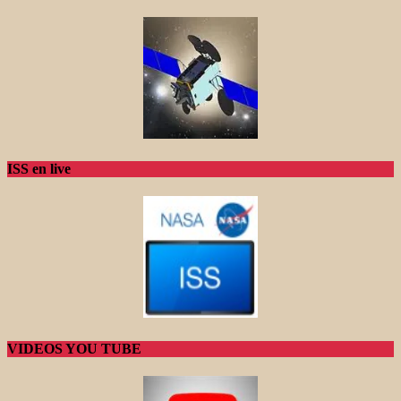
ISS en live
VIDEOS YOU TUBE