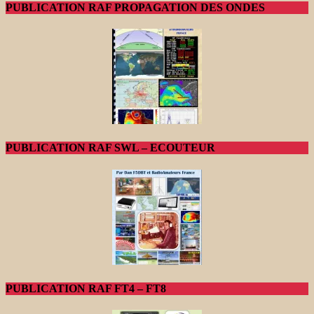
PUBLICATION RAF PROPAGATION DES ONDES
PUBLICATION RAF SWL – ECOUTEUR
PUBLICATION RAF FT4 – FT8