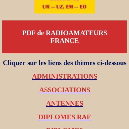
PDF de RADIOAMATEURS
FRANCE
Cliquer sur les liens des thèmes ci-dessous
ADMINISTRATIONS
ASSOCIATIONS
ANTENNES
DIPLOMES RAF