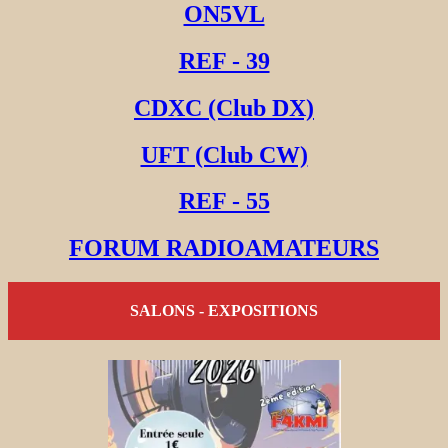
ON5VL
REF - 39
CDXC (Club DX)
UFT (Club CW)
REF - 55
FORUM RADIOAMATEURS
SALONS - EXPOSITIONS