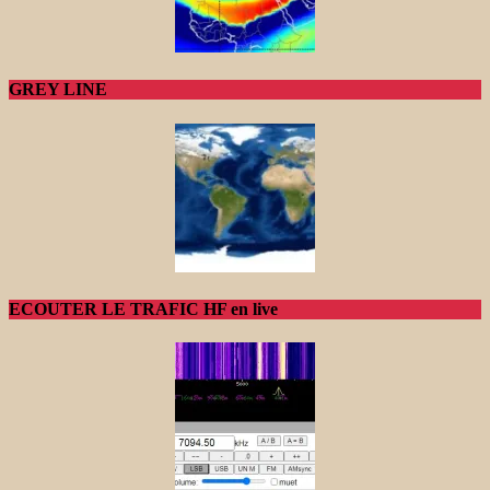
GREY LINE
ECOUTER LE TRAFIC HF en live