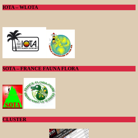
IOTA – WLOTA
SOTA – FRANCE FAUNA FLORA
CLUSTER