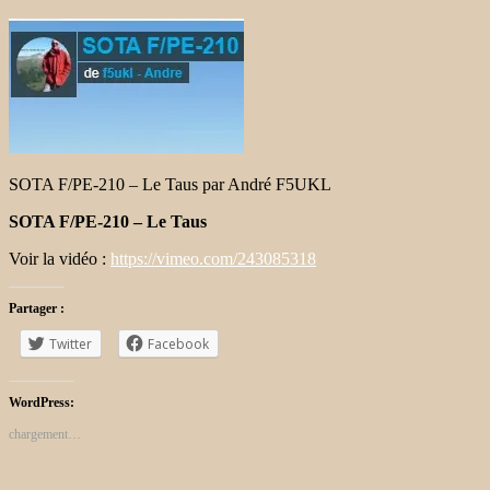
SOTA F/PE-210 – Le Taus par André F5UKL
SOTA F/PE-210 – Le Taus
Voir la vidéo :
https://vimeo.com/243085318
Partager :
Twitter
Facebook
WordPress:
chargement…