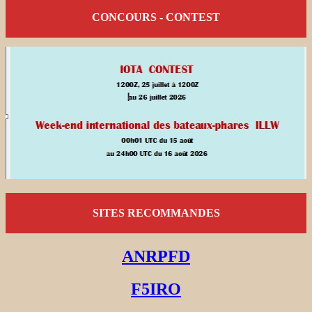
CONCOURS - CONTEST
SITES RECOMMANDES
ANRPFD
F5IRO