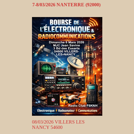
7-8/03/2026 NANTERRE (92000)
08/03/2026 VILLERS LES
NANCY 54600