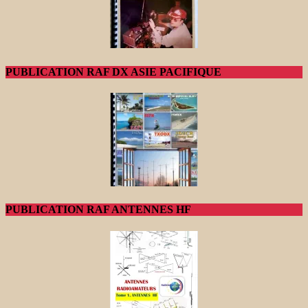
PUBLICATION RAF DX ASIE PACIFIQUE
PUBLICATION RAF ANTENNES HF