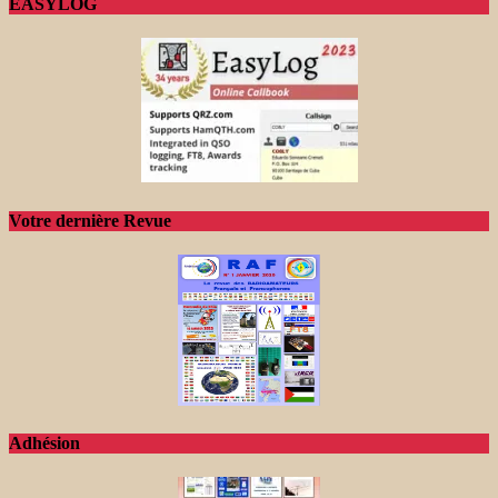
EASYLOG
Votre dernière Revue
Adhésion