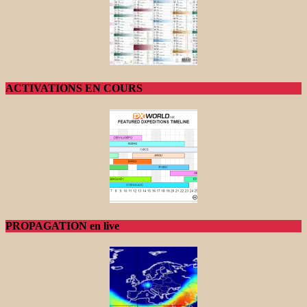
ACTIVATIONS EN COURS
PROPAGATION en live