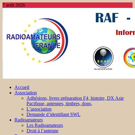
7 août 2026
Accueil
Association
Adhésions, livres préparation F4, histoire, DX Asie
Pacifique, antennes, timbres, dons,
L’association
Demande d’identifiant SWL
Radioamateurs
Les Radioamateurs
Droit à l’antenne