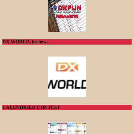
DX WORLD, les news
CALENDRIER CONTEST