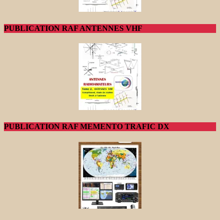
PUBLICATION RAF ANTENNES VHF
PUBLICATION RAF MEMENTO TRAFIC DX