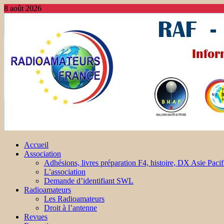
8 août 2026
Accueil
Association
Adhésions, livres préparation F4, histoire, DX Asie Pacif
L’association
Demande d’identifiant SWL
Radioamateurs
Les Radioamateurs
Droit à l’antenne
Revues