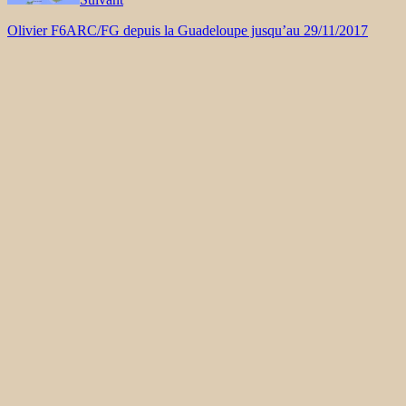
Olivier F6ARC/FG depuis la Guadeloupe jusqu’au 29/11/2017