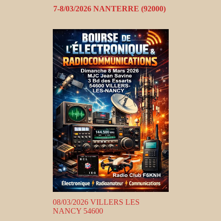
7-8/03/2026 NANTERRE (92000)
08/03/2026 VILLERS LES
NANCY 54600