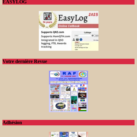
EASYLOG
Votre dernière Revue
Adhésion