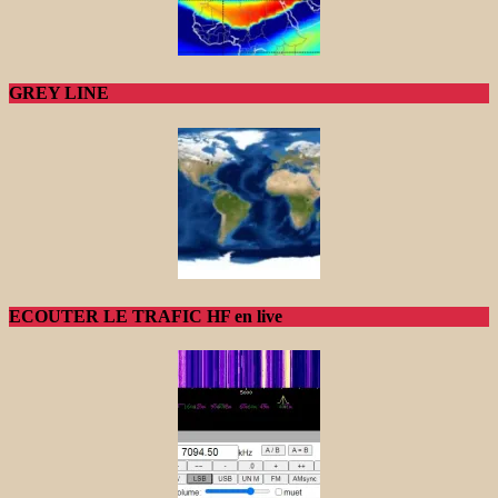
GREY LINE
ECOUTER LE TRAFIC HF en live