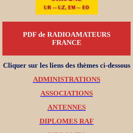
PDF de RADIOAMATEURS
FRANCE
Cliquer sur les liens des thèmes ci-dessous
ADMINISTRATIONS
ASSOCIATIONS
ANTENNES
DIPLOMES RAF