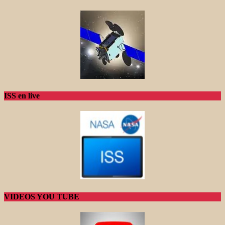
ISS en live
VIDEOS YOU TUBE