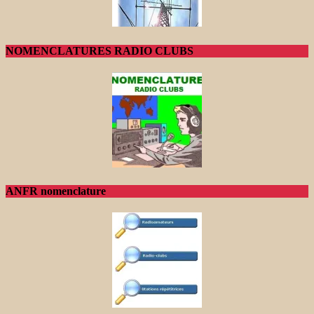
NOMENCLATURES RADIO CLUBS
ANFR nomenclature