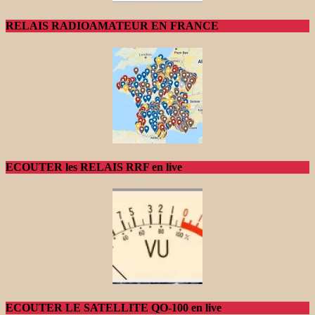
RELAIS RADIOAMATEUR EN FRANCE
ECOUTER les RELAIS RRF en live
ECOUTER LE SATELLITE QO-100 en live