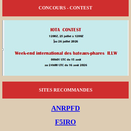
CONCOURS - CONTEST
SITES RECOMMANDES
ANRPFD
F5IRO