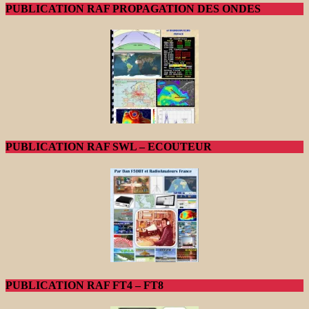
PUBLICATION RAF PROPAGATION DES ONDES
PUBLICATION RAF SWL – ECOUTEUR
PUBLICATION RAF FT4 – FT8