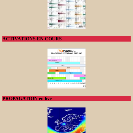
ACTIVATIONS EN COURS
PROPAGATION en live