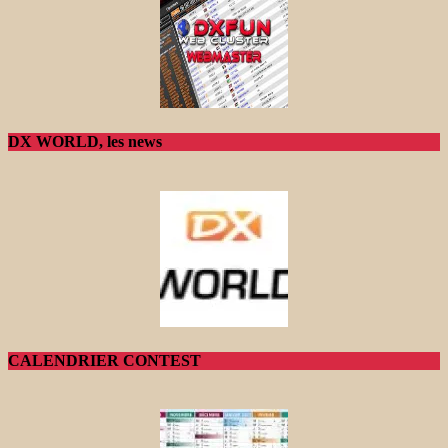
DX WORLD, les news
CALENDRIER CONTEST