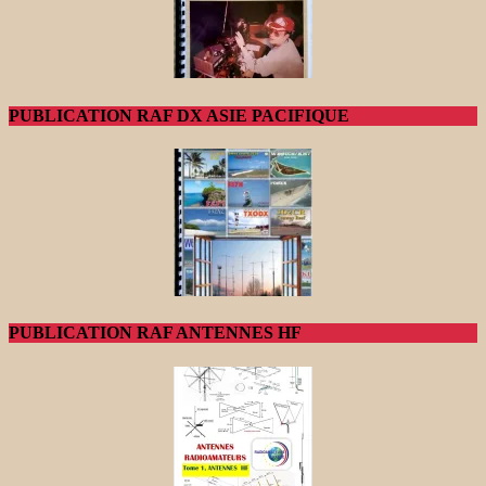
PUBLICATION RAF DX ASIE PACIFIQUE
PUBLICATION RAF ANTENNES HF