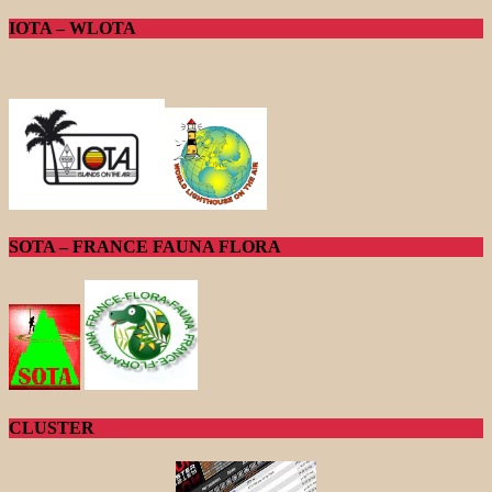
IOTA – WLOTA
SOTA – FRANCE FAUNA FLORA
CLUSTER