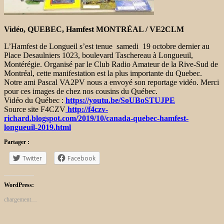
Vidéo, QUEBEC, Hamfest MONTRÉAL / VE2CLM
L’Hamfest de Longueil s’est tenue samedi 19 octobre dernier au
Place Desaulniers 1023, boulevard Taschereau à Longueuil,
Montérégie. Organisé par le Club Radio Amateur de la Rive-Sud de
Montréal, cette manifestation est la plus importante du Quebec.
Notre ami Pascal VA2PV nous a envoyé son reportage vidéo. Merci
pour ces images de chez nos cousins du Québec.
Vidéo du Québec :
https://youtu.be/SoUBoSTUJPE
Source site F4CZV
http://f4czv-
richard.blogspot.com/2019/10/canada-quebec-hamfest-
longueuil-2019.html
Partager :
Twitter
Facebook
WordPress:
chargement…