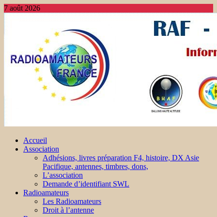
7 août 2026
Accueil
Association
Adhésions, livres préparation F4, histoire, DX Asie
Pacifique, antennes, timbres, dons,
L’association
Demande d’identifiant SWL
Radioamateurs
Les Radioamateurs
Droit à l’antenne