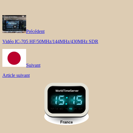
Précédent
Vidéo IC-705 HF/50MHz/144MHz/430MHz SDR
Suivant
Article suivant