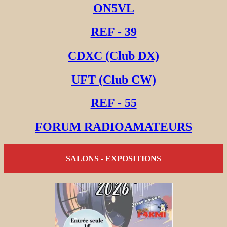
ON5VL
REF - 39
CDXC (Club DX)
UFT (Club CW)
REF - 55
FORUM RADIOAMATEURS
SALONS - EXPOSITIONS