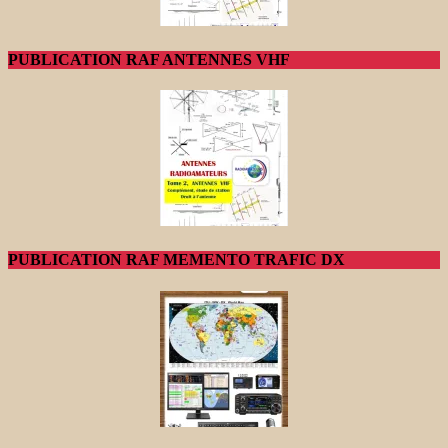
PUBLICATION RAF ANTENNES VHF
PUBLICATION RAF MEMENTO TRAFIC DX