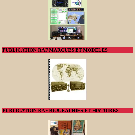
PUBLICATION RAF MARQUES ET MODELES
PUBLICATION RAF BIOGRAPHIES ET HISTOIRES