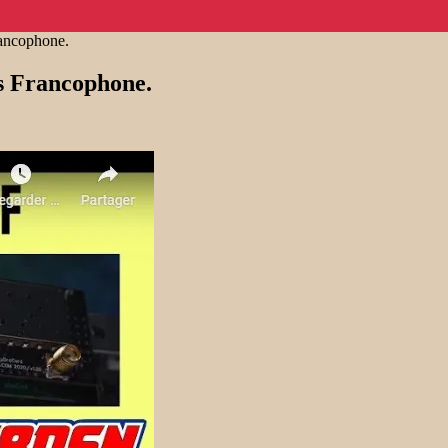
ancophone.
s Francophone.