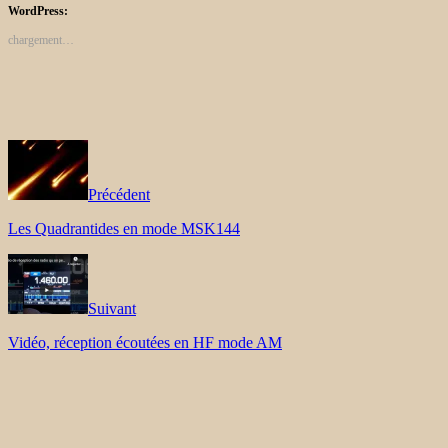
WordPress:
chargement…
Précédent
Les Quadrantides en mode MSK144
Suivant
Vidéo, réception écoutées en HF mode AM