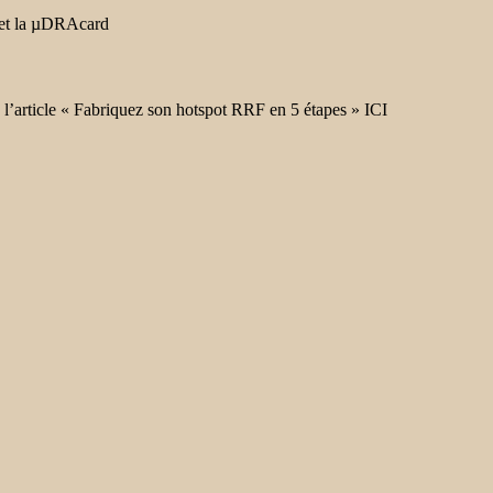
 et la µDRAcard
l’article « Fabriquez son hotspot RRF en 5 étapes » ICI