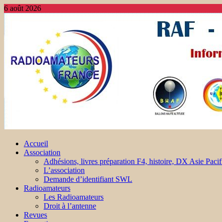
6 août 2026
Accueil
Association
Adhésions, livres préparation F4, histoire, DX Asie Pacif
L’association
Demande d’identifiant SWL
Radioamateurs
Les Radioamateurs
Droit à l’antenne
Revues