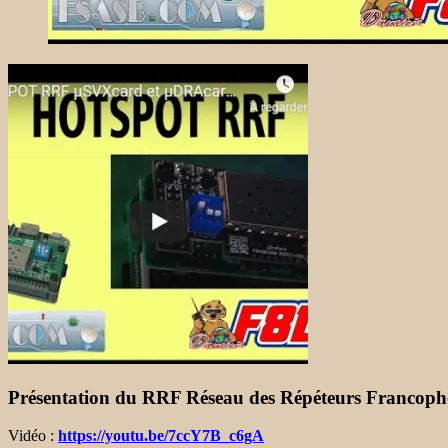
Présentation du RRF Réseau des Répéteurs Francoph
Vidéo :
https://youtu.be/7ccY7B_c6gA