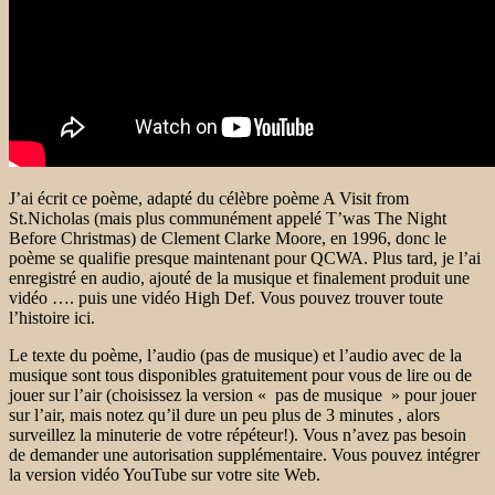
J’ai écrit ce poème, adapté du célèbre poème A Visit from
St.Nicholas (mais plus communément appelé T’was The Night
Before Christmas) de Clement Clarke Moore, en 1996, donc le
poème se qualifie presque maintenant pour QCWA. Plus tard, je l’ai
enregistré en audio, ajouté de la musique et finalement produit une
vidéo …. puis une vidéo High Def. Vous pouvez trouver toute
l’histoire ici.
Le texte du poème, l’audio (pas de musique) et l’audio avec de la
musique sont tous disponibles gratuitement pour vous de lire ou de
jouer sur l’air (choisissez la version « pas de musique » pour jouer
sur l’air, mais notez qu’il dure un peu plus de 3 minutes , alors
surveillez la minuterie de votre répéteur!). Vous n’avez pas besoin
de demander une autorisation supplémentaire. Vous pouvez intégrer
la version vidéo YouTube sur votre site Web.