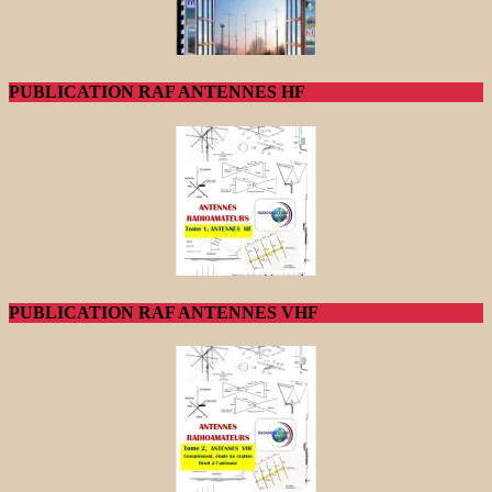
PUBLICATION RAF ANTENNES HF
PUBLICATION RAF ANTENNES VHF