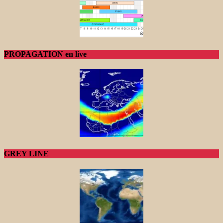
PROPAGATION en live
GREY LINE