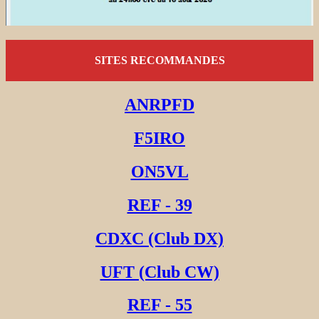
SITES RECOMMANDES
ANRPFD
F5IRO
ON5VL
REF - 39
CDXC (Club DX)
UFT (Club CW)
REF - 55