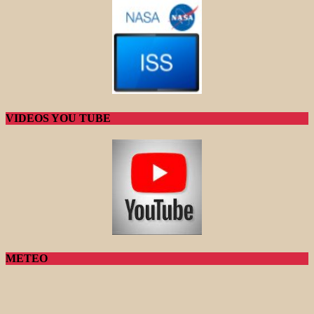
VIDEOS YOU TUBE
METEO