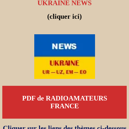
UKRAINE NEWS
(cliquer ici)
PDF de RADIOAMATEURS
FRANCE
Cliquer sur les liens des thèmes ci-dessous