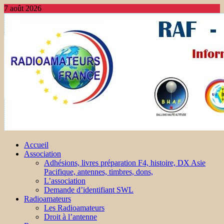
7 août 2026
Accueil
Association
Adhésions, livres préparation F4, histoire, DX Asie
Pacifique, antennes, timbres, dons,
L’association
Demande d’identifiant SWL
Radioamateurs
Les Radioamateurs
Droit à l’antenne