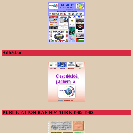
Adhésion
PUBLICATION RAF HISTOIRE 1905-1983