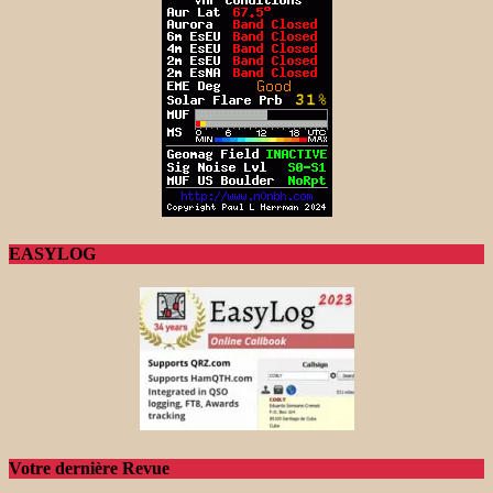
EASYLOG
Votre dernière Revue