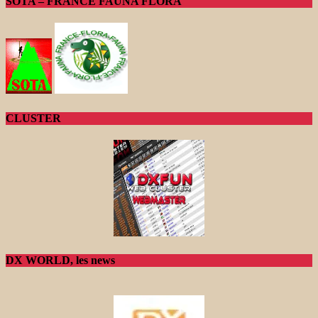
SOTA – FRANCE FAUNA FLORA
CLUSTER
DX WORLD, les news