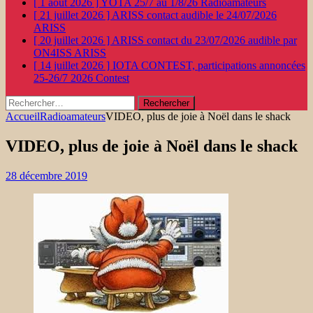
[ 1 août 2026 ]
YOTA 25/7 au 1/8/26
Radioamateurs
[ 21 juillet 2026 ]
ARISS contact audible le 24/07/2026
ARISS
[ 20 juillet 2026 ]
ARISS contact du 23/07/2026 audible par
ON4ISS
ARISS
[ 14 juillet 2026 ]
IOTA CONTEST, participations annoncées
25-26/7 2026
Contest
Rechercher :
Accueil
Radioamateurs
VIDEO, plus de joie à Noël dans le shack
VIDEO, plus de joie à Noël dans le shack
28 décembre 2019